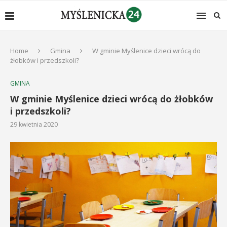
Home
Gmina
W gminie Myślenice dzieci wrócą do
żłobków i przedszkoli?
GMINA
W gminie Myślenice dzieci wrócą do żłobków
i przedszkoli?
29 kwietnia 2020