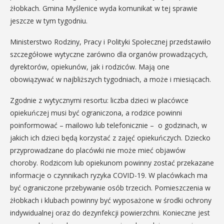
żłobkach. Gmina Myślenice wyda komunikat w tej sprawie
jeszcze w tym tygodniu.
Ministerstwo Rodziny, Pracy i Polityki Społecznej przedstawiło
szczegółowe wytyczne zarówno dla organów prowadzących,
dyrektorów, opiekunów, jak i rodziców. Mają one
obowiązywać w najbliższych tygodniach, a może i miesiącach.
Zgodnie z wytycznymi resortu: liczba dzieci w placówce
opiekuńczej musi być ograniczona, a rodzice powinni
poinformować – mailowo lub telefonicznie – o godzinach, w
jakich ich dzieci będą korzystać z zajęć opiekuńczych. Dziecko
przyprowadzane do placówki nie może mieć objawów
choroby. Rodzicom lub opiekunom powinny zostać przekazane
informacje o czynnikach ryzyka COVID-19. W placówkach ma
być ograniczone przebywanie osób trzecich. Pomieszczenia w
żłobkach i klubach powinny być wyposażone w środki ochrony
indywidualnej oraz do dezynfekcji powierzchni. Konieczne jest