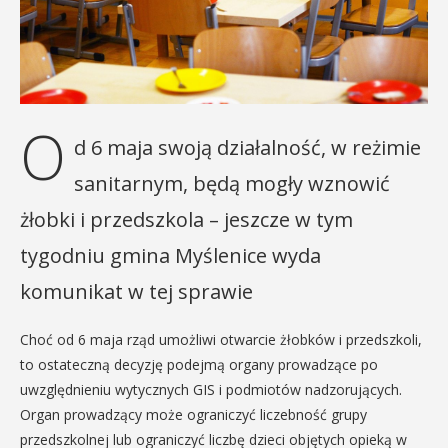
O
d 6 maja swoją działalność, w reżimie
sanitarnym, będą mogły wznowić
żłobki i przedszkola – jeszcze w tym
tygodniu gmina Myślenice wyda
komunikat w tej sprawie
Choć od 6 maja rząd umożliwi otwarcie żłobków i przedszkoli,
to ostateczną decyzję podejmą organy prowadzące po
uwzględnieniu wytycznych GIS i podmiotów nadzorujących.
Organ prowadzący może ograniczyć liczebność grupy
przedszkolnej lub ograniczyć liczbę dzieci objętych opieką w