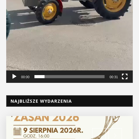
00:00
00:31
NAJBLIŻSZE WYDARZENIA