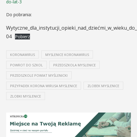
do-lat-3
Do pobrania:
Wytyczne_dla_instytucji_opieki_nad_dziećmi_w_wieku_do_
04
Pobierz
KORONAWIRUS
MYSLENICE KORONAWIRUS
POWROT DO SZKOL
PRZEDSZKOLA MYSLENICE
PRZEDSZKOLE POWIAT MYŚLENICKI
PRZYPADEK KORONA WIRUSA MYSLENICE
ZLOBEK MYSLENICE
ZLOBKI MYSLENICE