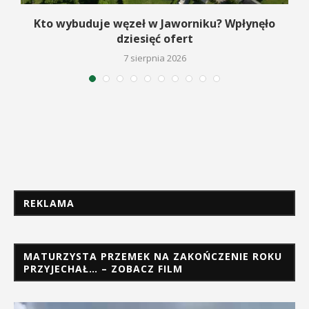
Kto wybuduje węzeł w Jaworniku? Wpłynęło
dziesięć ofert
7 sierpnia 2026
REKLAMA
MATURZYSTA PRZEMEK NA ZAKOŃCZENIE ROKU
PRZYJECHAŁ… – ZOBACZ FILM
Odtwarzacz