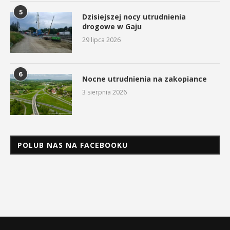
5
Dzisiejszej nocy utrudnienia
drogowe w Gaju
29 lipca 2026
6
Nocne utrudnienia na zakopiance
3 sierpnia 2026
POLUB NAS NA FACEBOOKU