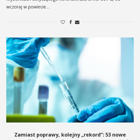
wczoraj w powiecie…
Zamiast poprawy, kolejny „rekord”: 53 nowe