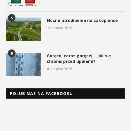
5
Nocne utrudnienia na zakopiance
3 sierpnia 2026
6
Gorąco, coraz goręcej… Jak się
chronić przed upałami?
4 sierpnia 2026
POLUB NAS NA FACEBOOKU