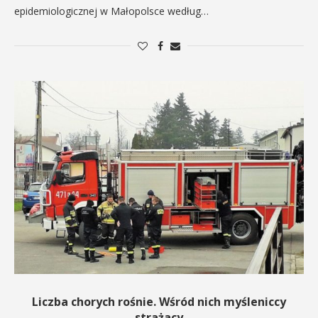
epidemiologicznej w Małopolsce według…
Liczba chorych rośnie. Wśród nich myśleniccy
strażacy