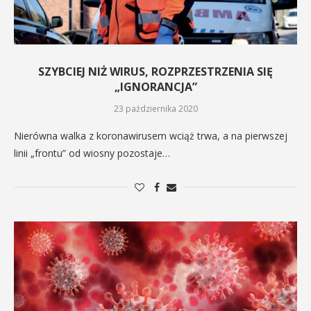
SZYBCIEJ NIŻ WIRUS, ROZPRZESTRZENIA SIĘ
„IGNORANCJA”
23 października 2020
Nierówna walka z koronawirusem wciąż trwa, a na pierwszej
linii „frontu” od wiosny pozostaje…