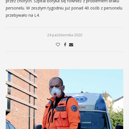
przez chorych. Szpital boryka się również z problemem braku
personelu. W zeszłym tygodniu już ponad 40 osób z personelu
przebywało na L4.
24 października 2020