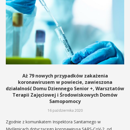
Aż 79 nowych przypadków zakażenia
koronawirusem w powiecie, zawieszona
działalność Domu Dziennego Senior +, Warsztatów
Terapii Zajęciowej i Środowiskowych Domów
Samopomocy
16 października 2020
Zgodnie z komunikatem Inspektora Sanitarnego w
Myślenicach dotyczącego koronawirusa SARS-CoV-2, od