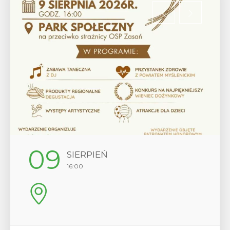
12
SIERPIEŃ
17:00