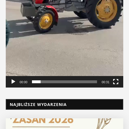
00:00
00:31
NAJBLIŻSZE WYDARZENIA