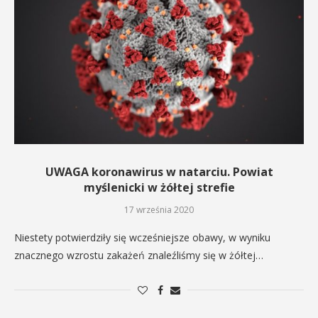
UWAGA koronawirus w natarciu. Powiat
myślenicki w żółtej strefie
17 września 2020
Niestety potwierdziły się wcześniejsze obawy, w wyniku
znacznego wzrostu zakażeń znaleźliśmy się w żółtej…