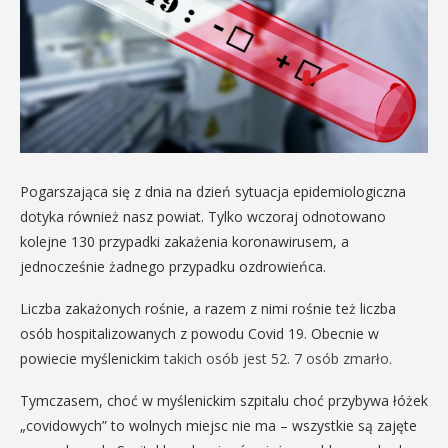
Pogarszająca się z dnia na dzień sytuacja epidemiologiczna
dotyka również nasz powiat. Tylko wczoraj odnotowano
kolejne 130 przypadki zakażenia koronawirusem, a
jednocześnie żadnego przypadku ozdrowieńca.
Liczba zakażonych rośnie, a razem z nimi rośnie też liczba
osób hospitalizowanych z powodu Covid 19. Obecnie w
powiecie myślenickim
takich osób jest 52. 7 osób zmarło.
Tymczasem, choć w myślenickim szpitalu choć przybywa łóżek
„covidowych” to wolnych miejsc nie ma – wszystkie są zajęte