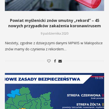
Powiat myślenicki znów smutny „rekord” – 45
nowych przypadków zakażenia koronawirusem
9 października 2020
Niestety, zgodnie z dzisiejszymi danymi MPWIS w Małopolsce
znów mamy do czynienia z rekordem…