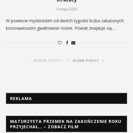
6 maja 2020
W powiecie myślenickim od dwóch tygodni liczba zakażonych
koronawirusem gwałtownie rośnie. Powiat znajduje się…
NEWER POSTS
OLDER POSTS
REKLAMA
MATURZYSTA PRZEMEK NA ZAKOŃCZENIE ROKU
PRZYJECHAŁ… – ZOBACZ FILM