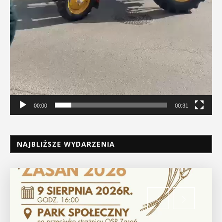
00:00
00:31
NAJBLIŻSZE WYDARZENIA