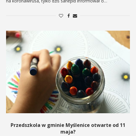
na koronawirusa, tylko dziś sanepid informował o…
Przedszkola w gminie Myślenice otwarte od 11
maja?