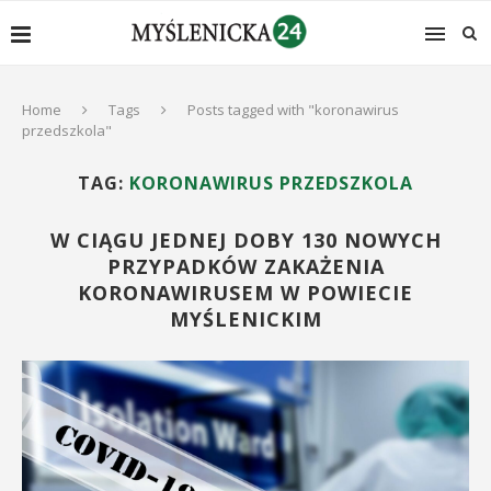
Home
Tags
Posts tagged with "koronawirus
przedszkola"
TAG:
KORONAWIRUS PRZEDSZKOLA
W CIĄGU JEDNEJ DOBY 130 NOWYCH
PRZYPADKÓW ZAKAŻENIA
KORONAWIRUSEM W POWIECIE
MYŚLENICKIM