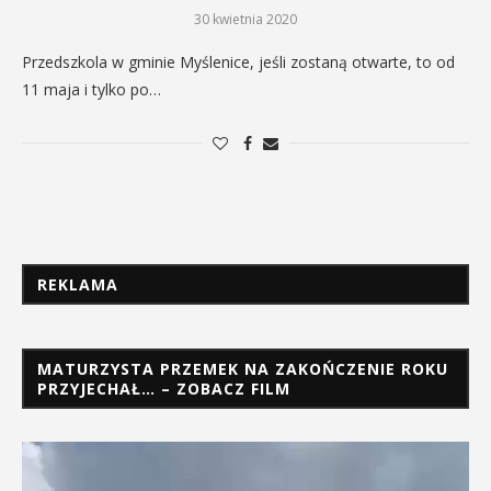
30 kwietnia 2020
Przedszkola w gminie Myślenice, jeśli zostaną otwarte, to od
11 maja i tylko po…
REKLAMA
MATURZYSTA PRZEMEK NA ZAKOŃCZENIE ROKU
PRZYJECHAŁ… – ZOBACZ FILM
Odtwarzacz
video