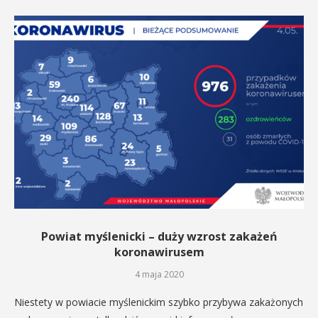
Powiat myślenicki – duży wzrost zakażeń
koronawirusem
4 maja 2020
Niestety w powiacie myślenickim szybko przybywa zakażonych