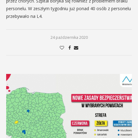
przez chorych. Szpital boryka się również z problemem braku
personelu. W zeszłym tygodniu już ponad 40 osób z personelu
przebywało na L4.
24 października 2020