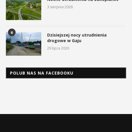
3 sierpnia 2026
6
Dzisiejszej nocy utrudnienia
drogowe w Gaju
29 lipca 2026
POLUB NAS NA FACEBOOKU