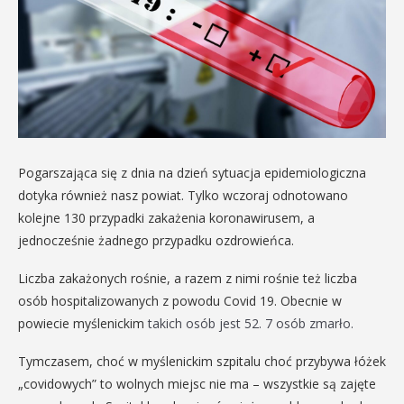
Pogarszająca się z dnia na dzień sytuacja epidemiologiczna
dotyka również nasz powiat. Tylko wczoraj odnotowano
kolejne 130 przypadki zakażenia koronawirusem, a
jednocześnie żadnego przypadku ozdrowieńca.
Liczba zakażonych rośnie, a razem z nimi rośnie też liczba
osób hospitalizowanych z powodu Covid 19. Obecnie w
powiecie myślenickim
takich osób jest 52. 7 osób zmarło.
Tymczasem, choć w myślenickim szpitalu choć przybywa łóżek
„covidowych” to wolnych miejsc nie ma – wszystkie są zajęte