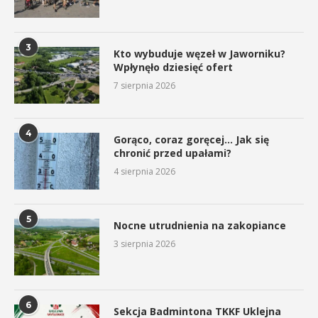
3
Kto wybuduje węzeł w Jaworniku?
Wpłynęło dziesięć ofert
7 sierpnia 2026
4
Gorąco, coraz goręcej… Jak się
chronić przed upałami?
4 sierpnia 2026
5
Nocne utrudnienia na zakopiance
3 sierpnia 2026
6
Sekcja Badmintona TKKF Uklejna