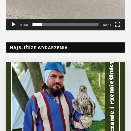
00:00
00:31
NAJBLIŻSZE WYDARZENIA