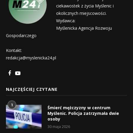
ciekawostek z życia Myślenic i
okolicznych miejscowości.
Wydawca:
Myślenicka Agencja Rozwoju
Gospodarczego
Kontakt:
redakcja@myslenicka24.pl
NAJCZĘŚCIEJ CZYTANE
1
Śmierć mężczyzny w centrum
Myślenic. Policja zatrzymała dwie
osoby
30 maja 2026