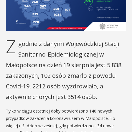
Z
godnie z danymi Wojewódzkiej Stacji
Sanitarno-Epidemiologicznej w
Małopolsce na dzień 19 sierpnia jest 5 838
zakażonych, 102 osób zmarło z powodu
Covid-19, 2212 osób wyzdrowiało, a
aktywnie chorych jest 3514 osób.
Tylko w ciągu ostatniej doby potwierdzono 140 nowych
przypadków zakażenia koronawirusem w Małopolsce. To
więcej niż dzień wcześniej, gdy potwierdzono 134 nowe