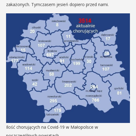
zakażonych. Tymczasem jesień dopiero przed nami.
Ilość chorujących na Covid-19 w Małopolsce w
poszczególnych powiatach