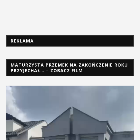
REKLAMA
MATURZYSTA PRZEMEK NA ZAKOŃCZENIE ROKU
PRZYJECHAŁ… – ZOBACZ FILM
Odtwarzacz
video