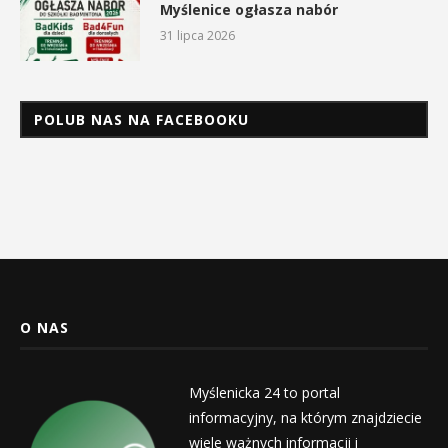
Myślenice ogłasza nabór
31 lipca 2026
POLUB NAS NA FACEBOOKU
O NAS
Myślenicka 24 to portal
informacyjny, na którym znajdziecie
wiele ważnych informacji i