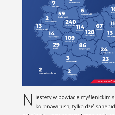
N
iestety w powiacie myślenickim
koronawirusa, tylko dziś sanep