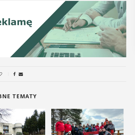
POKAŻ SZCZEGÓŁY
BNE TEMATY