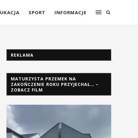
UKACJA
SPORT
INFORMACJE
REKLAMA
MATURZYSTA PRZEMEK NA
ZAKOŃCZENIE ROKU PRZYJECHAŁ… –
ZOBACZ FILM
Odtwarzacz
video