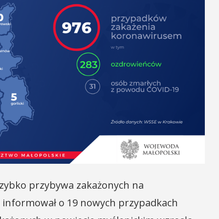
 szybko przybywa zakażonych na
id informował o 19 nowych przypadkach