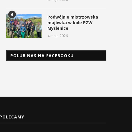
6
Podwójnie mistrzowska
majówka w kole PZW
Myślenice
4 maja 2026
POLUB NAS NA FACEBOOKU
POLECAMY