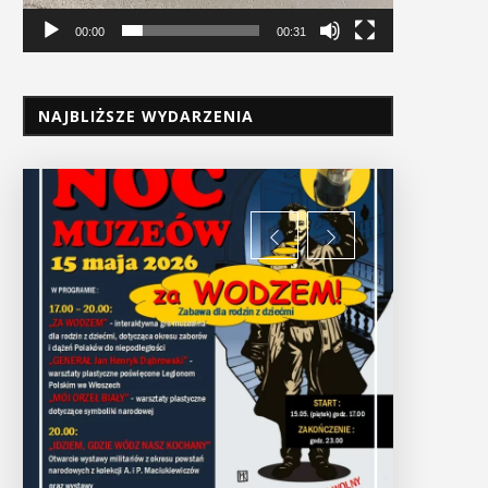
00:00
00:31
NAJBLIŻSZE WYDARZENIA