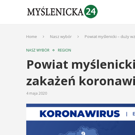
Home
Nasz wybór
Powiat myślenicki – duży 
NASZ WYBÓR
REGION
Powiat myślenicki
zakażeń koronaw
4 maja 2020