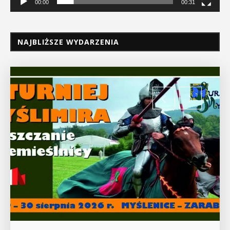
00:00
00:31
NAJBLIŻSZE WYDARZENIA