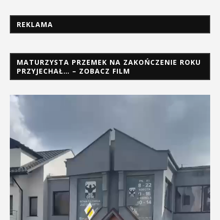
REKLAMA
MATURZYSTA PRZEMEK NA ZAKOŃCZENIE ROKU
PRZYJECHAŁ… – ZOBACZ FILM
Odtwarzacz
video