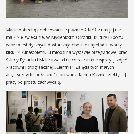
Macie potrzebę poobcowania z pięknem? Któż z nas jej nie
ma ? Nie zwlekajcie. W Myślenickim Ośrodku Kultury i Sportu
wrażeń estetycznych dostarczają obecnie najmłodsi twórcy,
kilku i kilkunastoletni. Ci młodsi na wystawie przeglądowej prac
Szkoły Rysunku i Malarstwa, ci nieco starsi na ekspozycji zdjęć
Pracowni Fotograficznej „Ciemnia”. Zajęcia tych małych
artystycznych społeczności prowadzi Karina Kiczek i efekty tej
pracy po prostu zachwycają.