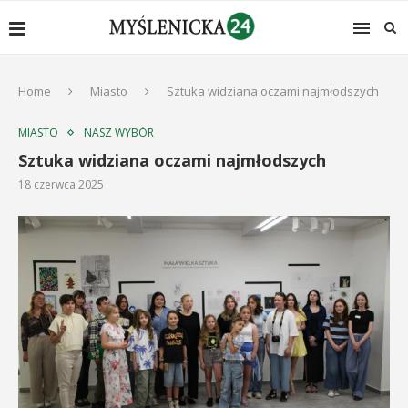
Home
Miasto
Sztuka widziana oczami najmłodszych
MIASTO
NASZ WYBÓR
Sztuka widziana oczami najmłodszych
18 czerwca 2025