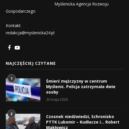
Myślenicka Agencja Rozwoju
Gospodarczego
Kontakt:
redakcja@myslenicka24.pl
NAJCZĘŚCIEJ CZYTANE
1
Śmierć mężczyzny w centrum
Myślenic. Policja zatrzymała dwie
osoby
30 maja 2026
2
Czosnek niedźwiedzi, Schronisko
PTTK Lubomir – Kudłacze i… Robert
Makłowicz