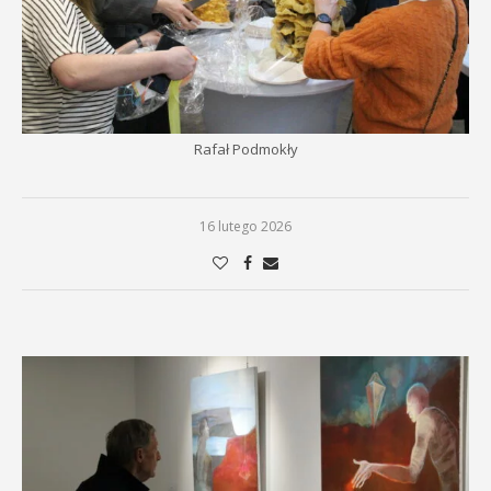
Rafał Podmokły
16 lutego 2026