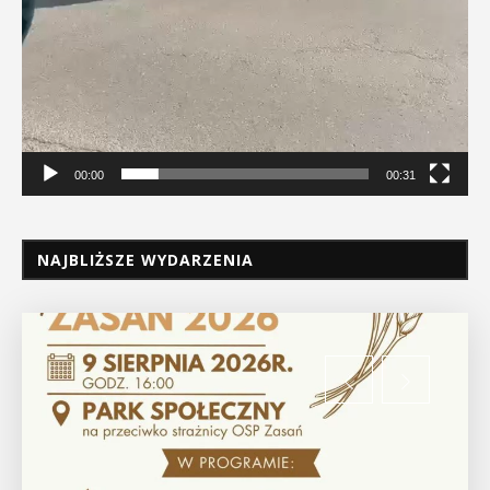
00:00
00:31
NAJBLIŻSZE WYDARZENIA