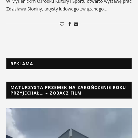
W Myślenickim Ośrodku Kultury i Sportu otwarto wystawę prac
Zdzisława Słoniny, artysty ludowego związanego…
REKLAMA
MATURZYSTA PRZEMEK NA ZAKOŃCZENIE ROKU
PRZYJECHAŁ… – ZOBACZ FILM
Odtwarzacz
video