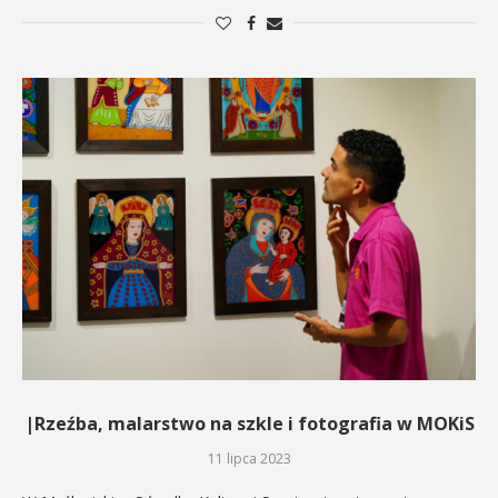
|Rzeźba, malarstwo na szkle i fotografia w MOKiS
11 lipca 2023