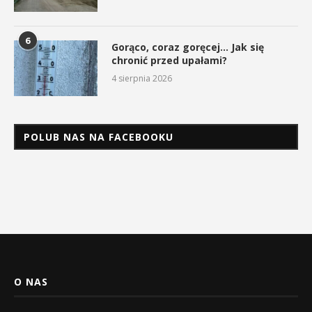
6
Gorąco, coraz goręcej… Jak się
chronić przed upałami?
4 sierpnia 2026
POLUB NAS NA FACEBOOKU
O NAS