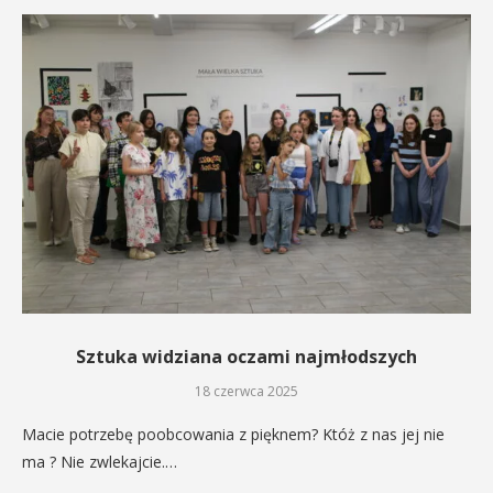
Sztuka widziana oczami najmłodszych
18 czerwca 2025
Macie potrzebę poobcowania z pięknem? Któż z nas jej nie
ma ? Nie zwlekajcie.…