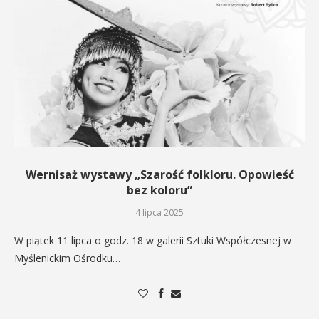
Wernisaż wystawy „Szarość folkloru. Opowieść
bez koloru”
4 lipca 2025
W piątek 11 lipca o godz. 18 w galerii Sztuki Współczesnej w
Myślenickim Ośrodku…