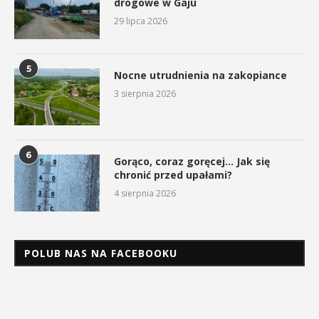
drogowe w Gaju
29 lipca 2026
5
Nocne utrudnienia na zakopiance
3 sierpnia 2026
6
Gorąco, coraz goręcej… Jak się
chronić przed upałami?
4 sierpnia 2026
POLUB NAS NA FACEBOOKU