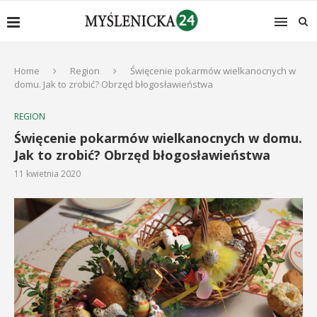
Home
Region
Święcenie pokarmów wielkanocnych w
domu. Jak to zrobić? Obrzęd błogosławieństwa
REGION
Święcenie pokarmów wielkanocnych w domu.
Jak to zrobić? Obrzęd błogosławieństwa
11 kwietnia 2020