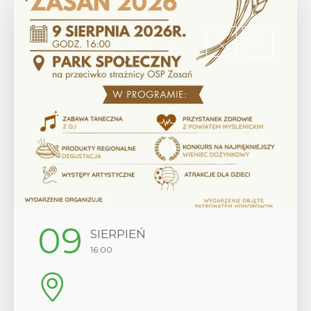
12
SIERPIEŃ
17:00