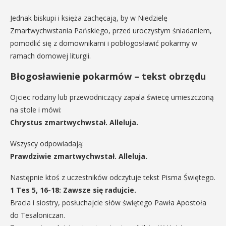
Jednak biskupi i księża zachęcają, by w Niedzielę
Zmartwychwstania Pańskiego, przed uroczystym śniadaniem,
pomodlić się z domownikami i pobłogosławić pokarmy w
ramach domowej liturgii.
Błogosławienie pokarmów – tekst obrzędu
Ojciec rodziny lub przewodniczący zapala świecę umieszczoną
na stole i mówi:
Chrystus zmartwychwstał. Alleluja.
Wszyscy odpowiadają:
Prawdziwie zmartwychwstał. Alleluja.
Następnie ktoś z uczestników odczytuje tekst Pisma Świętego.
1 Tes 5, 16-18: Zawsze się radujcie.
Bracia i siostry, posłuchajcie słów świętego Pawła Apostoła
do Tesaloniczan.