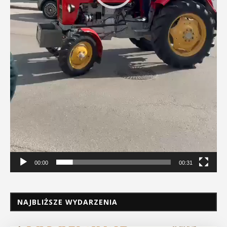
00:00
00:31
NAJBLIŻSZE WYDARZENIA