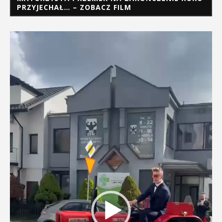
PRZYJECHAŁ… – ZOBACZ FILM
Odtwarzacz
video