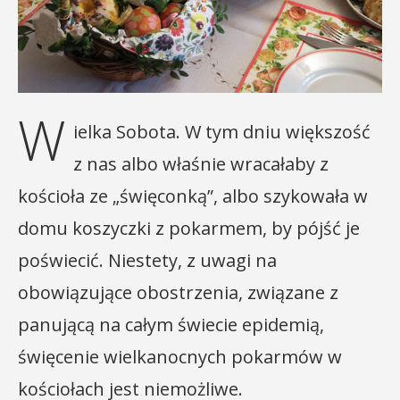
W
ielka Sobota. W tym dniu większość
z nas albo właśnie wracałaby z
kościoła ze „święconką”, albo szykowała w
domu koszyczki z pokarmem, by pójść je
poświecić. Niestety, z uwagi na
obowiązujące obostrzenia, związane z
panującą na całym świecie epidemią,
święcenie wielkanocnych pokarmów w
kościołach jest niemożliwe.