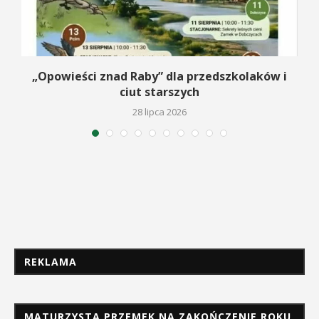
na
„Opowieści znad Raby” dla przedszkolaków i
ciut starszych
28 lipca 2026
REKLAMA
MATURZYSTA PRZEMEK NA ZAKOŃCZENIE ROKU