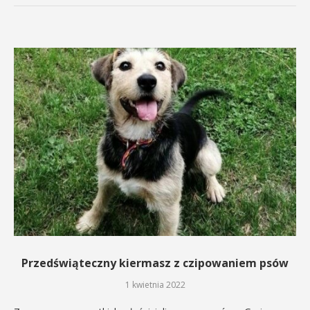
Przedświąteczny kiermasz z czipowaniem psów
1 kwietnia 2022