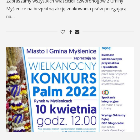
Zapraszamy wszystkich właścicieli czworonogów z Gminy
Myślenice na bezpłatną akcję znakowania psów polegającą
na…