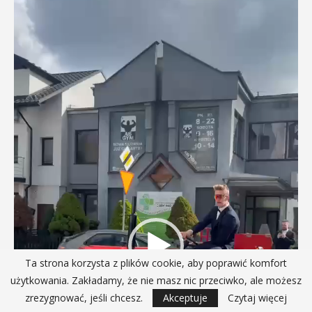
video
Ta strona korzysta z plików cookie, aby poprawić komfort
użytkowania. Zakładamy, że nie masz nic przeciwko, ale możesz
zrezygnować, jeśli chcesz.
Akceptuje
Czytaj więcej