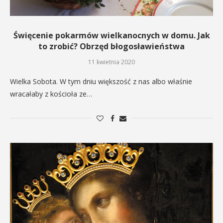
Święcenie pokarmów wielkanocnych w domu. Jak
to zrobić? Obrzęd błogosławieństwa
11 kwietnia 2020
Wielka Sobota. W tym dniu większość z nas albo właśnie
wracałaby z kościoła ze…