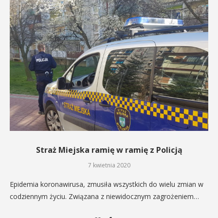
Straż Miejska ramię w ramię z Policją
7 kwietnia 2020
Epidemia koronawirusa, zmusiła wszystkich do wielu zmian w
codziennym życiu. Związana z niewidocznym zagrożeniem…