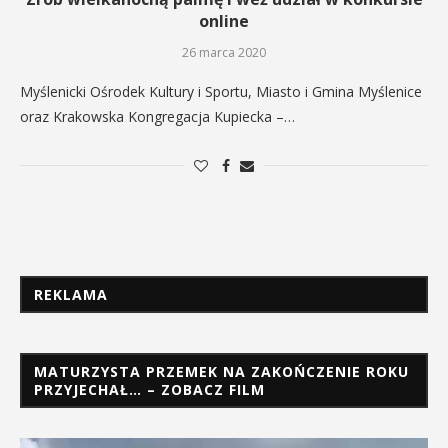
online
26 marca 2020
Myślenicki Ośrodek Kultury i Sportu, Miasto i Gmina Myślenice
oraz Krakowska Kongregacja Kupiecka –…
REKLAMA
MATURZYSTA PRZEMEK NA ZAKOŃCZENIE ROKU
PRZYJECHAŁ… – ZOBACZ FILM
Odtwarzacz