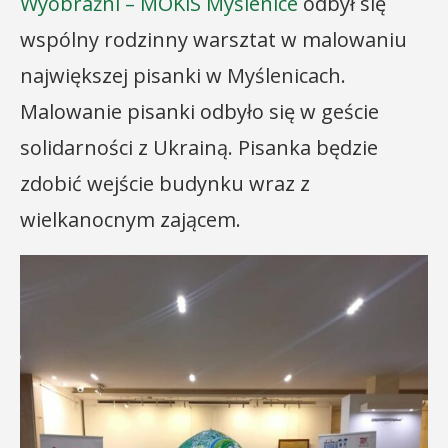
Wyobraźni – MOKiS Myślenice
odbył się
wspólny rodzinny warsztat w malowaniu
największej pisanki w Myślenicach.
Malowanie pisanki odbyło się w geście
solidarności z Ukrainą. Pisanka będzie
zdobić wejście budynku wraz z
wielkanocnym zającem.