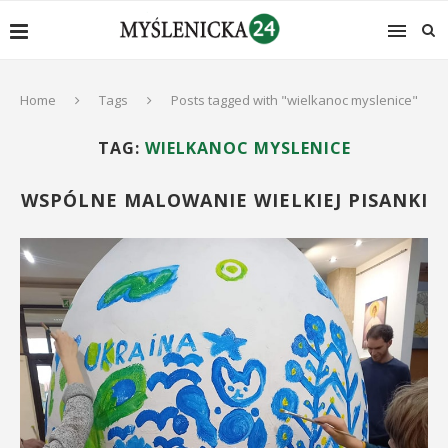
Home
Tags
Posts tagged with "wielkanoc myslenice"
TAG:
WIELKANOC MYSLENICE
WSPÓLNE MALOWANIE WIELKIEJ PISANKI