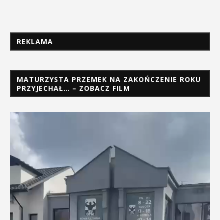
REKLAMA
MATURZYSTA PRZEMEK NA ZAKOŃCZENIE ROKU
PRZYJECHAŁ… – ZOBACZ FILM
Odtwarzacz
video