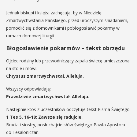
Jednak biskupi i księża zachęcają, by w Niedzielę
Zmartwychwstania Pańskiego, przed uroczystym śniadaniem,
pomodlić się z domownikami i pobłogosławić pokarmy w
ramach domowej liturgii.
Błogosławienie pokarmów – tekst obrzędu
Ojciec rodziny lub przewodniczący zapala świecę umieszczoną
na stole i mówi:
Chrystus zmartwychwstał. Alleluja.
Wszyscy odpowiadają:
Prawdziwie zmartwychwstał. Alleluja.
Następnie ktoś z uczestników odczytuje tekst Pisma Świętego.
1 Tes 5, 16-18: Zawsze się radujcie.
Bracia i siostry, posłuchajcie słów świętego Pawła Apostoła
do Tesaloniczan.