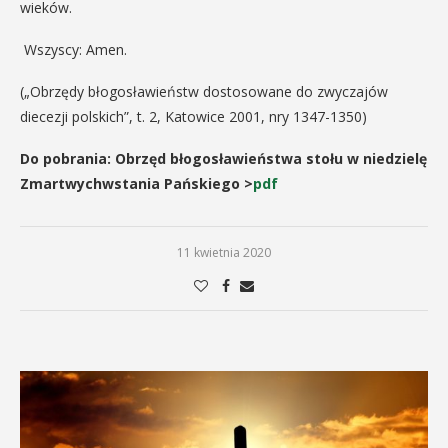
wieków.
Wszyscy: Amen.
(„Obrzędy błogosławieństw dostosowane do zwyczajów
diecezji polskich”, t. 2, Katowice 2001, nry 1347-1350)
Do pobrania: Obrzęd błogosławieństwa stołu w niedzielę
Zmartwychwstania Pańskiego >
pdf
11 kwietnia 2020