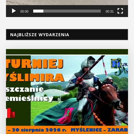
00:00
00:31
NAJBLIŻSZE WYDARZENIA