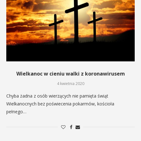
Wielkanoc w cieniu walki z koronawirusem
4 kwietnia 2020
Chyba żadna z osób wierzących nie pamięta świąt
Wielkanocnych bez poświecenia pokarmów, kościoła
pełnego…