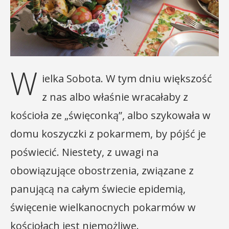
W
ielka Sobota. W tym dniu większość
z nas albo właśnie wracałaby z
kościoła ze „święconką”, albo szykowała w
domu koszyczki z pokarmem, by pójść je
poświecić. Niestety, z uwagi na
obowiązujące obostrzenia, związane z
panującą na całym świecie epidemią,
święcenie wielkanocnych pokarmów w
kościołach jest niemożliwe.