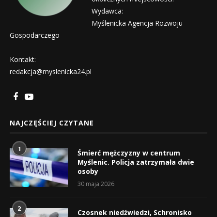
Wydawca:
Myślenicka Agencja Rozwoju
Gospodarczego
Kontakt:
redakcja@myslenicka24.pl
NAJCZĘŚCIEJ CZYTANE
1
Śmierć mężczyzny w centrum
Myślenic. Policja zatrzymała dwie
osoby
30 maja 2026
2
Czosnek niedźwiedzi, Schronisko