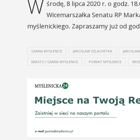
W
środę, 8 lipca 2020 r. o godz. 
Wicemarszałka Senatu RP Mark
myślenickiego. Zapraszamy już od godz
GMINA MYSLENICE
JAROSLAW SZLACHETKA
JAROSLAW
MIASTO I GMINA MYSLENICE
POWIAT MYSLENICE
WIC