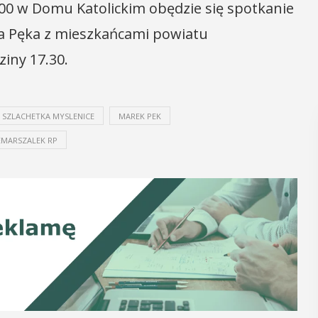
18.00 w Domu Katolickim obędzie się spotkanie
a Pęka z mieszkańcami powiatu
iny 17.30.
 SZLACHETKA MYSLENICE
MAREK PEK
EMARSZALEK RP