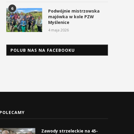
6
Podwójnie mistrzowska
majówka w kole PZW
Myślenice
4 maja 2026
POLUB NAS NA FACEBOOKU
POLECAMY
Zawody strzeleckie na 45-