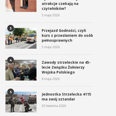
atrakcje czekają na
czytelników?
5 maja 2026
3
Przejazd Godności, czyli
kurs z przesłaniem do osób
pełnosprawnych
5 maja 2026
4
Zawody strzeleckie na 45-
lecie Związku Żołnierzy
Wojska Polskiego
8 maja 2026
5
Jednostka Strzelecka 4115
ma swój sztandar
25 kwietnia 2026