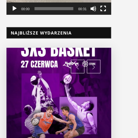
00:00
00:31
NAJBLIŻSZE WYDARZENIA