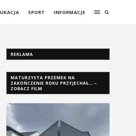
UKACJA
SPORT
INFORMACJE
REKLAMA
MATURZYSTA PRZEMEK NA
ZAKOŃCZENIE ROKU PRZYJECHAŁ… –
ZOBACZ FILM
Odtwarzacz
video