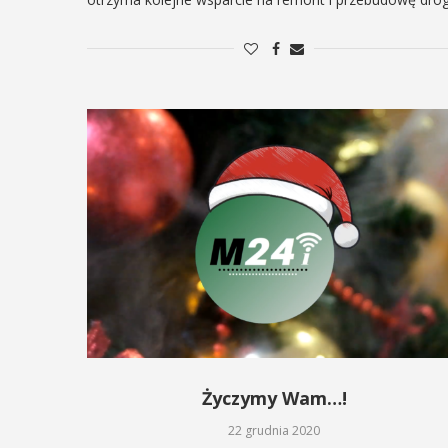
Życzymy Wam…!
22 grudnia 2020