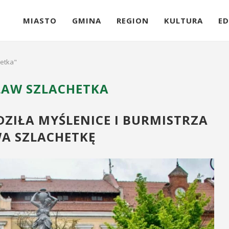
MIASTO
GMINA
REGION
KULTURA
ED
hetka"
LAW SZLACHETKA
IŁA MYŚLENICE I BURMISTRZA
A SZLACHETKĘ