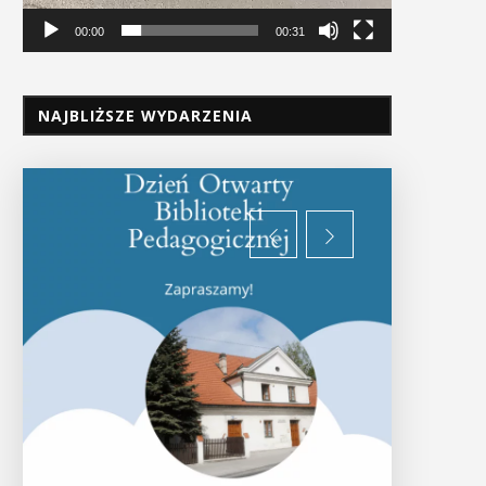
00:00
00:31
NAJBLIŻSZE WYDARZENIA