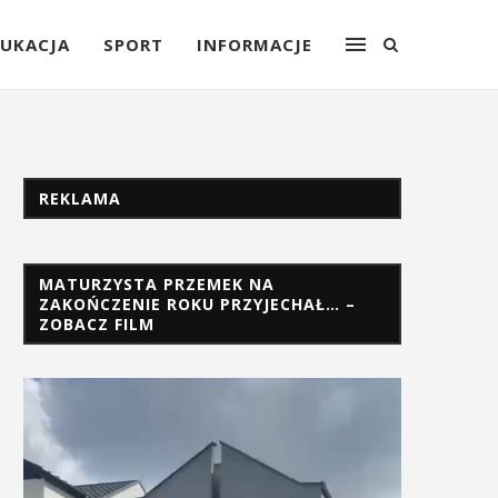
UKACJA
SPORT
INFORMACJE
REKLAMA
MATURZYSTA PRZEMEK NA
ZAKOŃCZENIE ROKU PRZYJECHAŁ… –
ZOBACZ FILM
Odtwarzacz
video