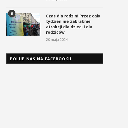
6
Czas dla rodzin! Przez cały
tydzień nie zabraknie
atrakcji dla dzieci i dla
rodziców
20 maja 2024
POLUB NAS NA FACEBOOKU