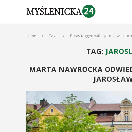
Home
Tags
Posts tagged with "jaroslaw szlac
TAG:
JAROS
MARTA NAWROCKA ODWIEDZ
JAROSŁAW