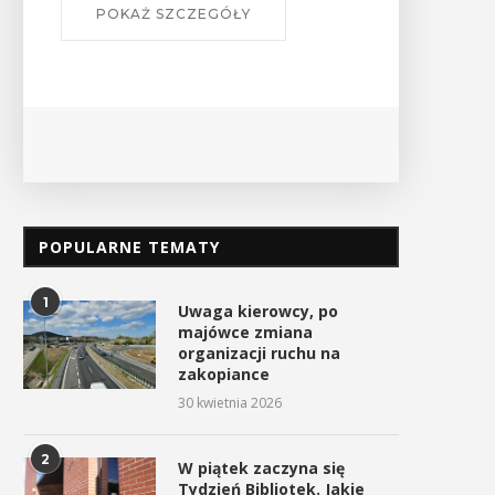
POPULARNE TEMATY
1
Uwaga kierowcy, po
majówce zmiana
organizacji ruchu na
zakopiance
30 kwietnia 2026
2
W piątek zaczyna się
Tydzień Bibliotek. Jakie