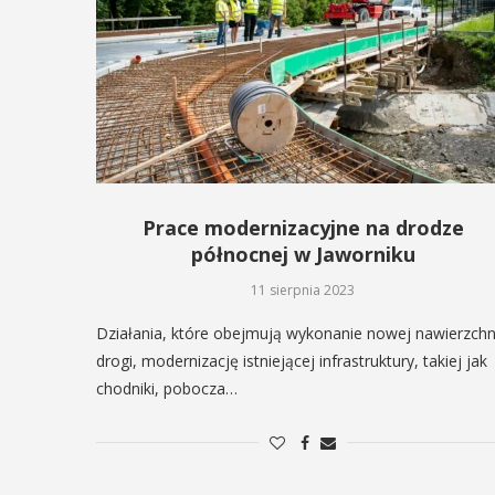
Prace modernizacyjne na drodze
północnej w Jaworniku
11 sierpnia 2023
Działania, które obejmują wykonanie nowej nawierzchn
drogi, modernizację istniejącej infrastruktury, takiej jak
chodniki, pobocza…