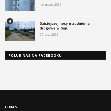
4 sierpnia 2026
6
Dzisiejszej nocy utrudnienia
drogowe w Gaju
29 lipca 2026
POLUB NAS NA FACEBOOKU
O NAS