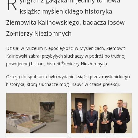
R
yngraf z gałązkami jedliny to nowa
książka myślenickiego historyka
Ziemowita Kalinowskiego, badacza losów
Żołnierzy Niezłomnych
Dzisiaj w Muzeum Niepodległości w Myślenicach, Ziemowit
Kalinowski zabrał przybyłych słuchaczy w podróż po trudnej
powojennej historii, historii Żołnierzy Niezłomnych.
Okazją do spotkania było wydanie książki przez myślenickiego
historyka, którą słuchacze mogli nabyć w czasie prelekcji.