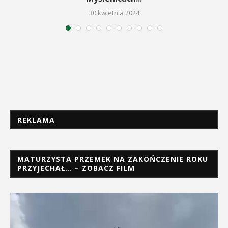
30 kwietnia 2024
REKLAMA
MATURZYSTA PRZEMEK NA ZAKOŃCZENIE ROKU
PRZYJECHAŁ… – ZOBACZ FILM
Odtwarzacz
video