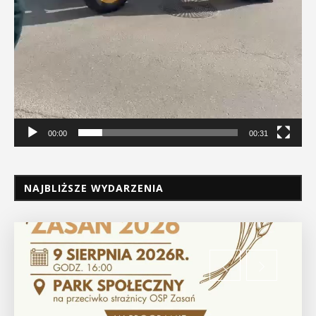
00:00
00:31
NAJBLIŻSZE WYDARZENIA