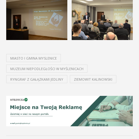
MIASTO I GMINA MYSLENICE
MUZEUM NIEPODLEGŁOŚCI W MYŚLENICACH
RYNGRAF Z GAŁĄZKAMI JEDLINY
ZIEMOWIT KALINOWSKI