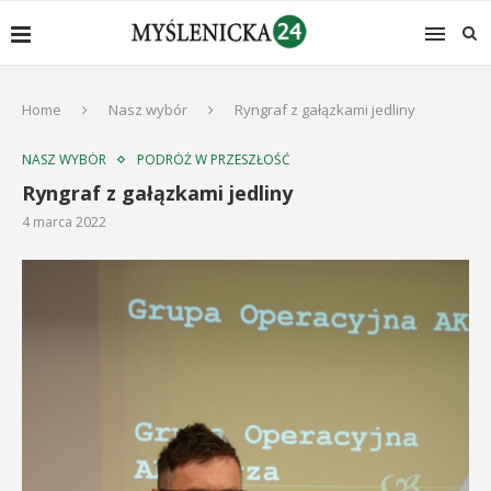
Home
Nasz wybór
Ryngraf z gałązkami jedliny
NASZ WYBÓR
PODRÓŻ W PRZESZŁOŚĆ
Ryngraf z gałązkami jedliny
4 marca 2022