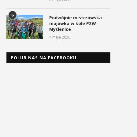
6
Podwójnie mistrzowska
majówka w kole PZW
Myślenice
4 maja 2026
POLUB NAS NA FACEBOOKU