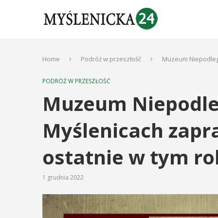
Home
Podróż w przeszłość
Muzeum Niepodległ
PODRÓŻ W PRZESZŁOŚĆ
Muzeum Niepodle
Myślenicach zapr
ostatnie w tym ro
1 grudnia 2022