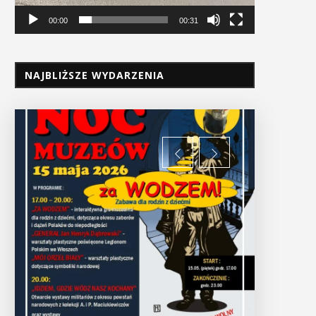
00:00
00:31
NAJBLIŻSZE WYDARZENIA