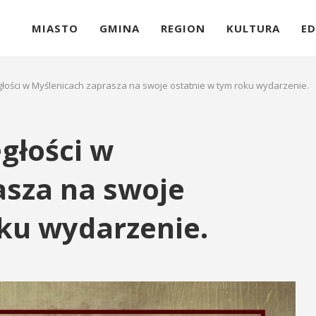
MIASTO
GMINA
REGION
KULTURA
ED
ości w Myślenicach zaprasza na swoje ostatnie w tym roku wydarzenie.
głości w
asza na swoje
ku wydarzenie.