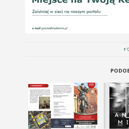
1
PODO