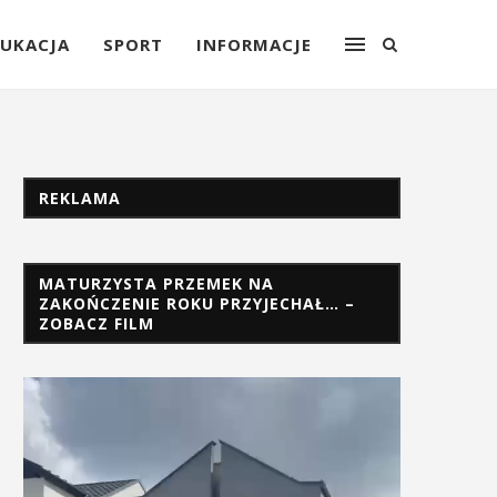
UKACJA
SPORT
INFORMACJE
REKLAMA
MATURZYSTA PRZEMEK NA
ZAKOŃCZENIE ROKU PRZYJECHAŁ… –
ZOBACZ FILM
Odtwarzacz
video