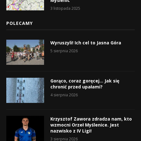
Myślenic
3 listopada 2025
POLECAMY
Wyruszyli! Ich cel to Jasna Góra
5 sierpnia 2026
Gorąco, coraz goręcej… Jak się
chronić przed upałami?
4 sierpnia 2026
Krzysztof Zawora zdradza nam, kto
wzmocni Orzeł Myślenice. Jest
nazwisko z IV Ligi!
3 sierpnia 2026