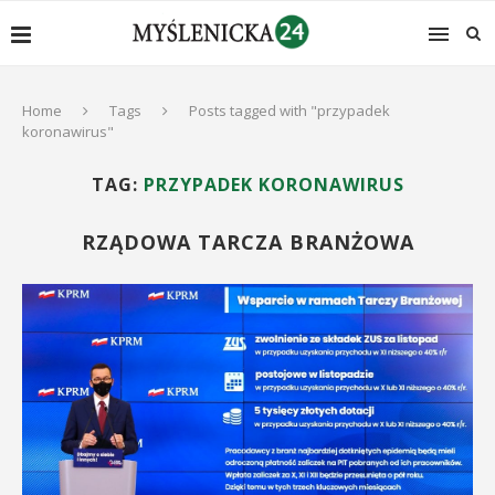
Home
Tags
Posts tagged with "przypadek
koronawirus"
TAG:
PRZYPADEK KORONAWIRUS
RZĄDOWA TARCZA BRANŻOWA