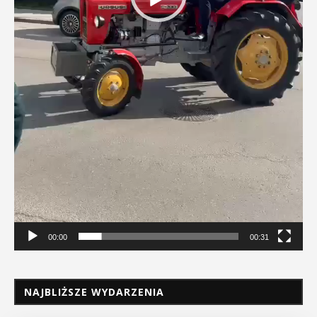
00:00
00:31
NAJBLIŻSZE WYDARZENIA