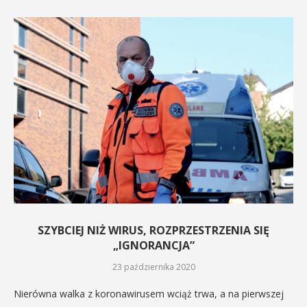
SZYBCIEJ NIŻ WIRUS, ROZPRZESTRZENIA SIĘ
„IGNORANCJA”
23 października 2020
Nierówna walka z koronawirusem wciąż trwa, a na pierwszej