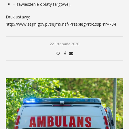
– zawieszenie opłaty targowej.
Druk ustawy:
http://www.sejm.gov.pl/sejm9.nsf/PrzebiegProc.xsp?nr=704
22 listopada 2020