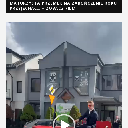
MATURZYSTA PRZEMEK NA ZAKOŃCZENIE ROKU
PRZYJECHAŁ… – ZOBACZ FILM
Odtwarzacz
video