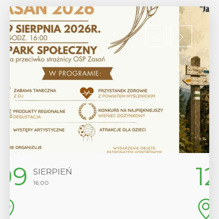
12
SIERPIEŃ
17:00