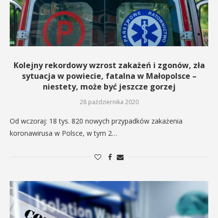
Kolejny rekordowy wzrost zakażeń i zgonów, zła
sytuacja w powiecie, fatalna w Małopolsce –
niestety, może być jeszcze gorzej
28 października 2020
Od wczoraj: 18 tys. 820 nowych przypadków zakażenia
koronawirusa w Polsce, w tym 2…