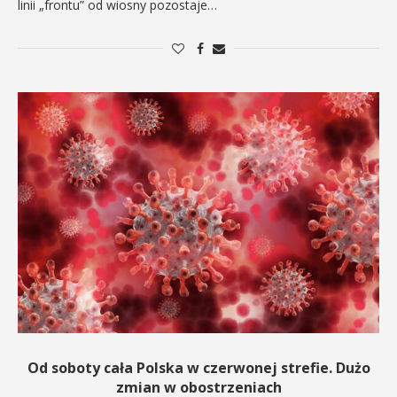
linii „frontu” od wiosny pozostaje…
Od soboty cała Polska w czerwonej strefie. Dużo
zmian w obostrzeniach