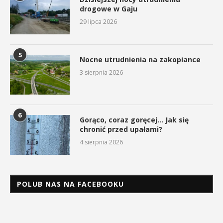
drogowe w Gaju
29 lipca 2026
5
Nocne utrudnienia na zakopiance
3 sierpnia 2026
6
Gorąco, coraz goręcej… Jak się
chronić przed upałami?
4 sierpnia 2026
POLUB NAS NA FACEBOOKU