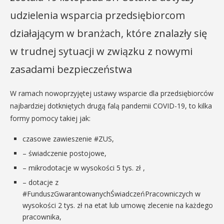
udzielenia wsparcia przedsiębiorcom
działającym w branżach, które znalazły się
w trudnej sytuacji w związku z nowymi
zasadami bezpieczeństwa
W ramach nowoprzyjętej ustawy wsparcie dla przedsiębiorców
najbardziej dotkniętych drugą falą pandemii COVID-19, to kilka
formy pomocy takiej jak:
czasowe zawieszenie #ZUS,
– świadczenie postojowe,
– mikrodotacje w wysokości 5 tys. zł ,
– dotacje z
#FunduszGwarantowanychŚwiadczeńPracowniczych w
wysokości 2 tys. zł na etat lub umowę zlecenie na każdego
pracownika,