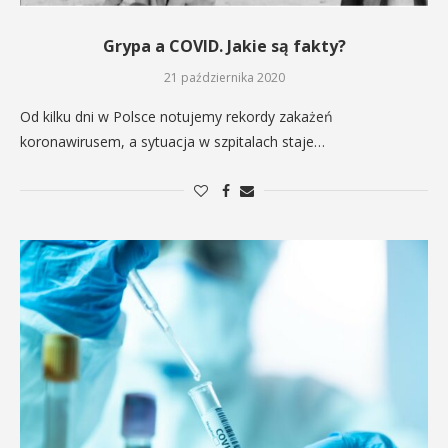
Grypa a COVID. Jakie są fakty?
21 października 2020
Od kilku dni w Polsce notujemy rekordy zakażeń
koronawirusem, a sytuacja w szpitalach staje…