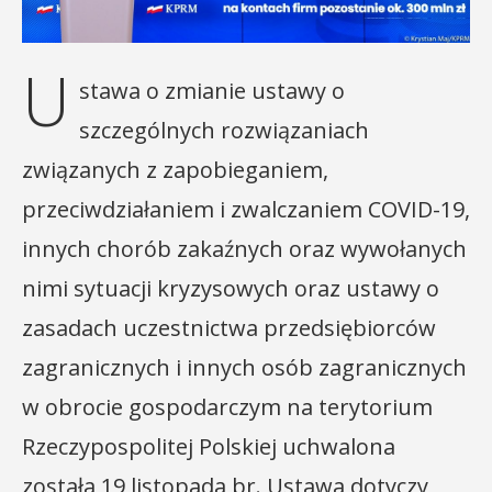
U
stawa o zmianie ustawy o
szczególnych rozwiązaniach
związanych z zapobieganiem,
przeciwdziałaniem i zwalczaniem COVID-19,
innych chorób zakaźnych oraz wywołanych
nimi sytuacji kryzysowych oraz ustawy o
zasadach uczestnictwa przedsiębiorców
zagranicznych i innych osób zagranicznych
w obrocie gospodarczym na terytorium
Rzeczypospolitej Polskiej uchwalona
została 19 listopada br. Ustawa dotyczy