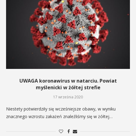
UWAGA koronawirus w natarciu. Powiat
myślenicki w żółtej strefie
17 września 2020
Niestety potwierdziły się wcześniejsze obawy, w wyniku
znacznego wzrostu zakażeń znaleźliśmy się w żółtej…