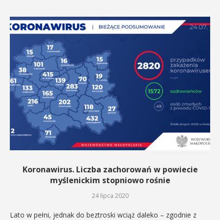
Koronawirus. Liczba zachorowań w powiecie
myślenickim stopniowo rośnie
24 lipca 2020
Lato w pełni, jednak do beztroski wciąż daleko – zgodnie z