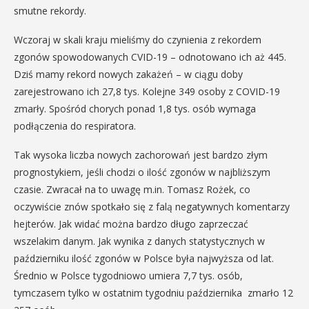
smutne rekordy.
Wczoraj w skali kraju mieliśmy do czynienia z rekordem
zgonów spowodowanych CVID-19 – odnotowano ich aż 445.
Dziś mamy rekord nowych zakażeń – w ciągu doby
zarejestrowano ich 27,8 tys. Kolejne 349 osoby z COVID-19
zmarły. Spośród chorych ponad 1,8 tys. osób wymaga
podłączenia do respiratora.
Tak wysoka liczba nowych zachorowań jest bardzo złym
prognostykiem, jeśli chodzi o ilość zgonów w najbliższym
czasie. Zwracał na to uwagę m.in. Tomasz Rożek, co
oczywiście znów spotkało się z falą negatywnych komentarzy
hejterów. Jak widać można bardzo długo zaprzeczać
wszelakim danym. Jak wynika z danych statystycznych w
październiku ilość zgonów w Polsce była najwyższa od lat.
Średnio w Polsce tygodniowo umiera 7,7 tys. osób,
tymczasem tylko w ostatnim tygodniu października zmarło 12