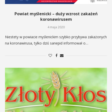
Powiat myślenicki – duży wzrost zakażeń
koronawirusem
4 maja 2020
Niestety w powiacie myślenickim szybko przybywa zakażonych
na koronawirusa, tylko dziś sanepid informował o…