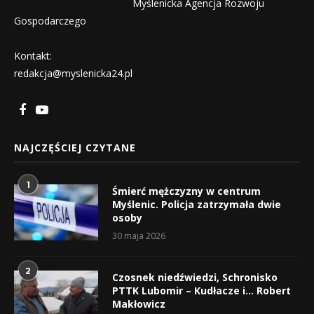
Myślenicka Agencja Rozwoju
Gospodarczego
Kontakt:
redakcja@myslenicka24.pl
NAJCZĘŚCIEJ CZYTANE
1
Śmierć mężczyzny w centrum
Myślenic. Policja zatrzymała dwie
osoby
30 maja 2026
2
Czosnek niedźwiedzi, Schronisko
PTTK Lubomir – Kudłacze i… Robert
Makłowicz