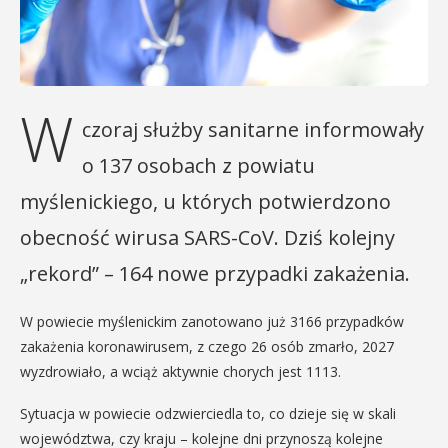
W
czoraj służby sanitarne informowały
o 137 osobach z powiatu
myślenickiego, u których potwierdzono
obecność wirusa SARS-CoV. Dziś kolejny
„rekord” – 164 nowe przypadki zakażenia.
W powiecie myślenickim zanotowano już 3166 przypadków
zakażenia koronawirusem, z czego 26 osób zmarło, 2027
wyzdrowiało, a wciąż aktywnie chorych jest 1113.
Sytuacja w powiecie odzwierciedla to, co dzieje się w skali
województwa, czy kraju – kolejne dni przynoszą kolejne