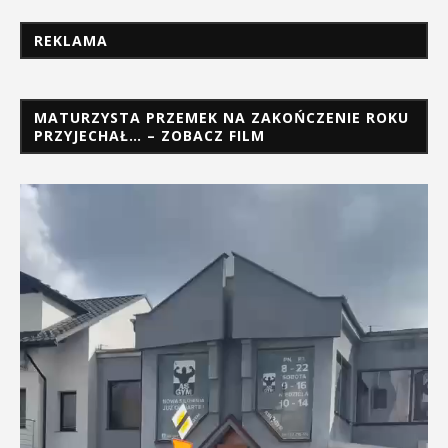
REKLAMA
MATURZYSTA PRZEMEK NA ZAKOŃCZENIE ROKU
PRZYJECHAŁ… – ZOBACZ FILM
Odtwarzacz
video