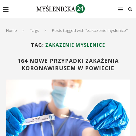
Home
Tags
Posts tagged with "zakazenie myslenice"
TAG:
ZAKAZENIE MYSLENICE
164 NOWE PRZYPADKI ZAKAŻENIA
KORONAWIRUSEM W POWIECIE