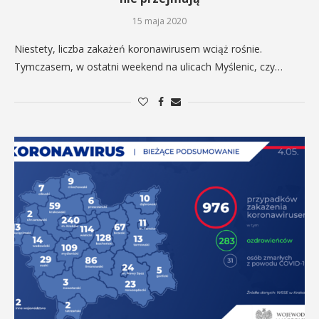
15 maja 2020
Niestety, liczba zakażeń koronawirusem wciąż rośnie.
Tymczasem, w ostatni weekend na ulicach Myślenic, czy…