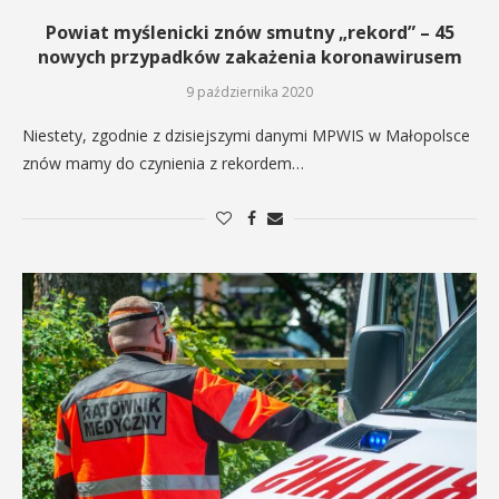
Powiat myślenicki znów smutny „rekord” – 45
nowych przypadków zakażenia koronawirusem
9 października 2020
Niestety, zgodnie z dzisiejszymi danymi MPWIS w Małopolsce
znów mamy do czynienia z rekordem…