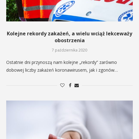
Kolejne rekordy zakażeń, a wielu wciąż lekceważy
obostrzenia
7 października 2020
Ostatnie dni przynoszą nam kolejne „rekordy” zarówno
dobowej liczby zakażeń koronawirusem, jak i zgonów…