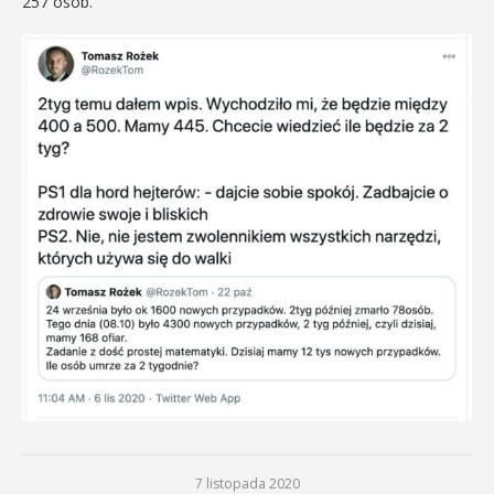
257 osób.
7 listopada 2020