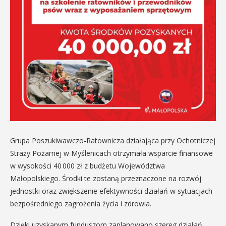
Grupa Poszukiwawczo-Ratownicza działająca przy Ochotniczej
Straży Pożarnej w Myślenicach otrzymała wsparcie finansowe
w wysokości 40 000 zł z budżetu Województwa
Małopolskiego. Środki te zostaną przeznaczone na rozwój
jednostki oraz zwiększenie efektywności działań w sytuacjach
bezpośredniego zagrożenia życia i zdrowia.
Dzięki uzyskanym funduszom zaplanowano szereg działań