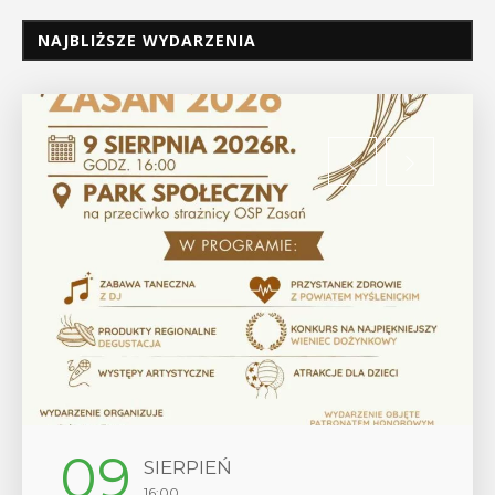
NAJBLIŻSZE WYDARZENIA
12
SIERPIEŃ
17:00