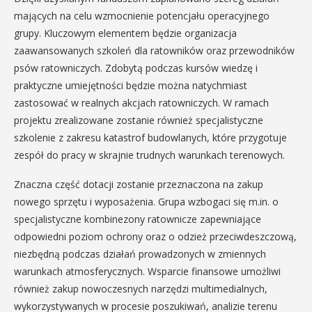
mających na celu wzmocnienie potencjału operacyjnego
grupy. Kluczowym elementem będzie organizacja
zaawansowanych szkoleń dla ratowników oraz przewodników
psów ratowniczych. Zdobytą podczas kursów wiedzę i
praktyczne umiejętności będzie można natychmiast
zastosować w realnych akcjach ratowniczych. W ramach
projektu zrealizowane zostanie również specjalistyczne
szkolenie z zakresu katastrof budowlanych, które przygotuje
zespół do pracy w skrajnie trudnych warunkach terenowych.
Znaczna część dotacji zostanie przeznaczona na zakup
nowego sprzętu i wyposażenia. Grupa wzbogaci się m.in. o
specjalistyczne kombinezony ratownicze zapewniające
odpowiedni poziom ochrony oraz o odzież przeciwdeszczową,
niezbędną podczas działań prowadzonych w zmiennych
warunkach atmosferycznych. Wsparcie finansowe umożliwi
również zakup nowoczesnych narzędzi multimedialnych,
wykorzystywanych w procesie poszukiwań, analizie terenu