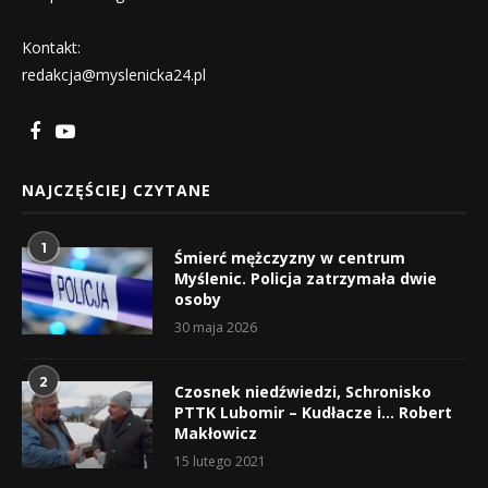
Kontakt:
redakcja@myslenicka24.pl
NAJCZĘŚCIEJ CZYTANE
1
Śmierć mężczyzny w centrum
Myślenic. Policja zatrzymała dwie
osoby
30 maja 2026
2
Czosnek niedźwiedzi, Schronisko
PTTK Lubomir – Kudłacze i… Robert
Makłowicz
15 lutego 2021