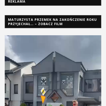
REKLAMA
MATURZYSTA PRZEMEK NA ZAKOŃCZENIE ROKU
PRZYJECHAŁ… – ZOBACZ FILM
Odtwarzacz
video