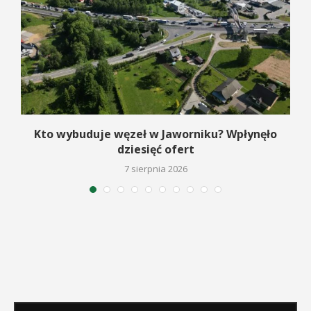
Kto wybuduje węzeł w Jaworniku? Wpłynęło
dziesięć ofert
7 sierpnia 2026