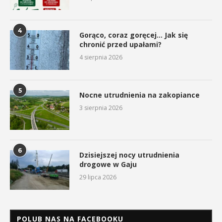
4
Gorąco, coraz goręcej… Jak się
chronić przed upałami?
4 sierpnia 2026
5
Nocne utrudnienia na zakopiance
3 sierpnia 2026
6
Dzisiejszej nocy utrudnienia
drogowe w Gaju
29 lipca 2026
POLUB NAS NA FACEBOOKU