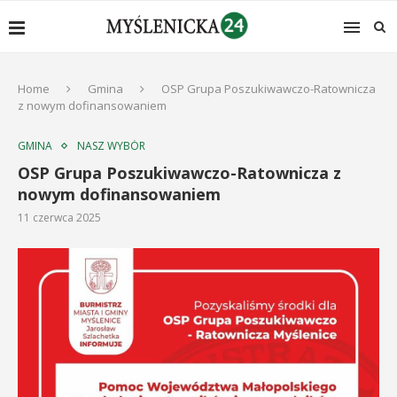
Home
Gmina
OSP Grupa Poszukiwawczo-Ratownicza
z nowym dofinansowaniem
GMINA
NASZ WYBÓR
OSP Grupa Poszukiwawczo-Ratownicza z
nowym dofinansowaniem
11 czerwca 2025