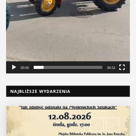
00:00
00:31
NAJBLIŻSZE WYDARZENIA