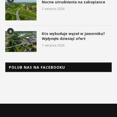
Nocne utrudnienia na zakopiance
3 sierpnia 2026
6
Kto wybuduje węzeł w Jaworniku?
Wpłynęło dziesięć ofert
7 sierpnia 2026
POLUB NAS NA FACEBOOKU