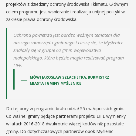
projektów z dziedziny ochrony środowiska i klimatu. Głównym
celem programu jest wspieranie i realizacja unijnej polityki w
zakresie prawa ochrony środowiska.
Ochrona powietrza jest bardzo ważnym tematem dla
naszego samorządu gminnego i cieszę się, że Myślenice
znalazły się w grupie 62 gmin województwa
małopolskiego, która będzie mogła realizować program
LIFE.
MÓWI JAROSŁAW SZLACHETKA, BURMISTRZ
MIASTA I GMINY MYŚLENICE
Do tej pory w programie brało udział 55 małopolskich gmin.
Co ważne: gminy będące partnerami projektu LIFE wymieniły
w latach 2016-2018 dwukrotnie więcej kotłów niż pozostałe
gminy. Do dotychczasowych partnerów obok Myślenic