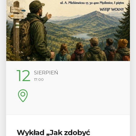
29
SIERPIEŃ
08:00 - 18:00
V Turniej Myślimira.