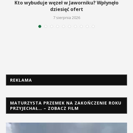
Kto wybuduje węzeł w Jaworniku? Wpłynęło
dziesięć ofert
7 sierpnia 2026
REKLAMA
MATURZYSTA PRZEMEK NA ZAKOŃCZENIE ROKU
PRZYJECHAŁ… – ZOBACZ FILM
Odtwarzacz
video