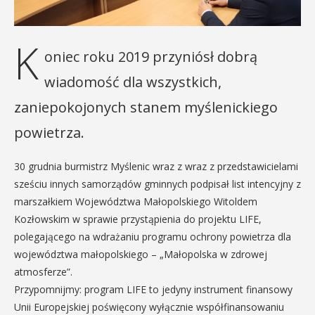
K
oniec roku 2019 przyniósł dobrą
wiadomość dla wszystkich,
zaniepokojonych stanem myślenickiego
powietrza.
30 grudnia burmistrz Myślenic wraz z wraz z przedstawicielami
sześciu innych samorządów gminnych podpisał list intencyjny z
marszałkiem Województwa Małopolskiego Witoldem
Kozłowskim w sprawie przystąpienia do projektu LIFE,
polegającego na wdrażaniu programu ochrony powietrza dla
województwa małopolskiego – „Małopolska w zdrowej
atmosferze”.
Przypomnijmy: program LIFE to jedyny instrument finansowy
Unii Europejskiej poświęcony wyłącznie współfinansowaniu