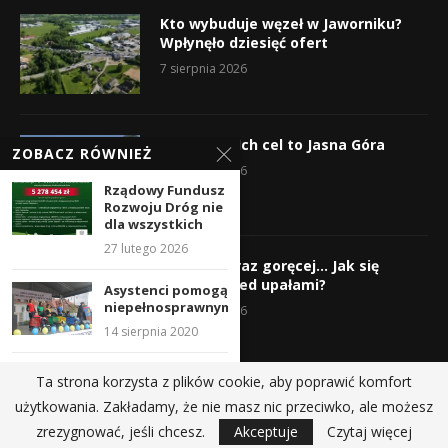
Kto wybuduje węzeł w Jaworniku?
Wpłynęło dziesięć ofert
7 sierpnia 2026
Wyruszyli! Ich cel to Jasna Góra
ZOBACZ RÓWNIEŻ
5 sierpnia 2026
Rządowy Fundusz
Rozwoju Dróg nie
dla wszystkich
27 lutego 2026
Gorąco, coraz goręcej… Jak się
chronić przed upałami?
Asystenci pomogą
niepełnosprawnym
4 sierpnia 2026
14 sierpnia 2020
TKKF UKLEJNA
Ta strona korzysta z plików cookie, aby poprawić komfort
Myślenice
użytkowania. Zakładamy, że nie masz nic przeciwko, ale możesz
zaprasza …
@2019 - All Right Reserved.
zrezygnować, jeśli chcesz.
Akceptuje
Czytaj więcej
28 marca 2024