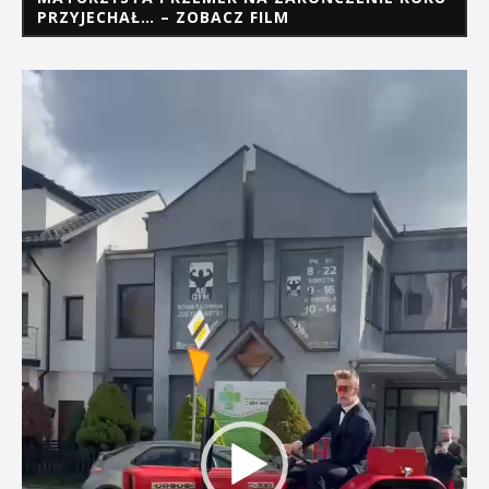
PRZYJECHAŁ… – ZOBACZ FILM
Odtwarzacz
video