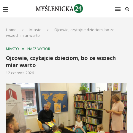
Home
Miasto
Ojcowie, czytajcie dzieciom, bo ze
wszech miar warto
MIASTO
NASZ WYBÓR
Ojcowie, czytajcie dzieciom, bo ze wszech
miar warto
12 czerwca 2026