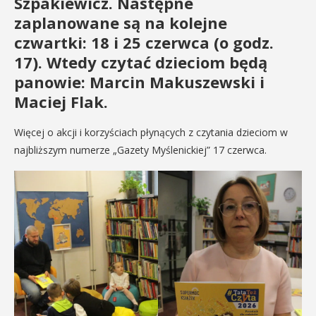
Szpakiewicz. Następne
zaplanowane są na kolejne
czwartki: 18 i 25 czerwca (o godz.
17). Wtedy czytać dzieciom będą
panowie: Marcin Makuszewski i
Maciej Flak.
Więcej o akcji i korzyściach płynących z czytania dzieciom w
najbliższym numerze „Gazety Myślenickiej” 17 czerwca.