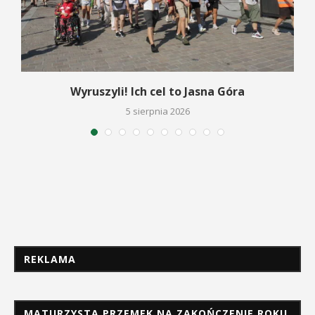
Wyruszyli! Ich cel to Jasna Góra
5 sierpnia 2026
REKLAMA
MATURZYSTA PRZEMEK NA ZAKOŃCZENIE ROKU