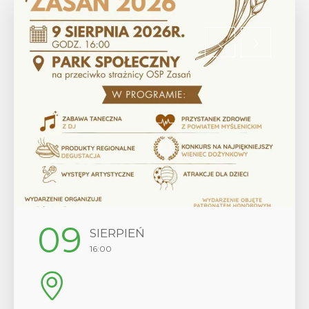
12
SIERPIEŃ
17:00