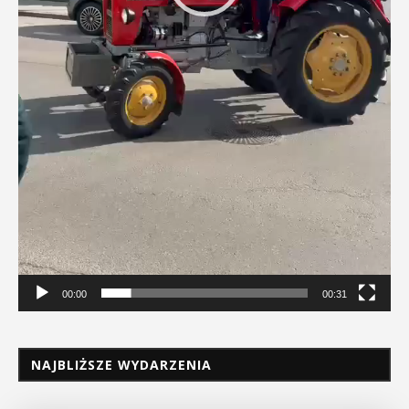
00:00
00:31
NAJBLIŻSZE WYDARZENIA