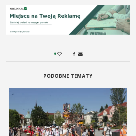
0
PODOBNE TEMATY