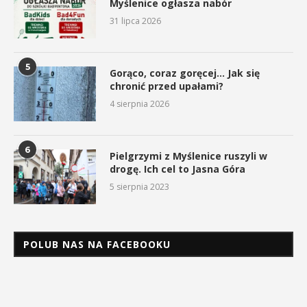
Myślenice ogłasza nabór
31 lipca 2026
5
Gorąco, coraz goręcej… Jak się
chronić przed upałami?
4 sierpnia 2026
6
Pielgrzymi z Myślenice ruszyli w
drogę. Ich cel to Jasna Góra
5 sierpnia 2023
POLUB NAS NA FACEBOOKU