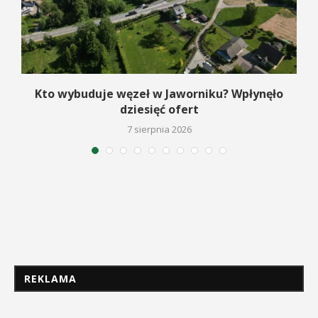
Kto wybuduje węzeł w Jaworniku? Wpłynęło
dziesięć ofert
7 sierpnia 2026
REKLAMA