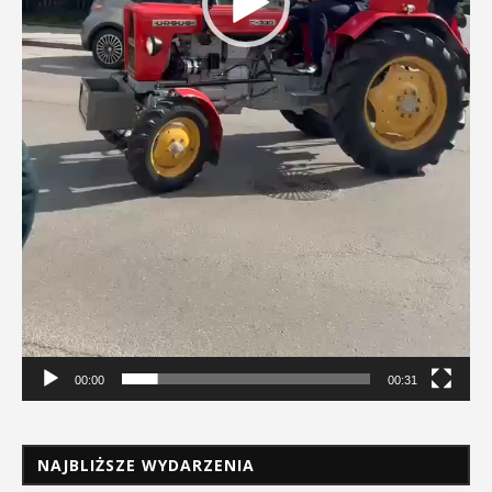
00:00
00:31
NAJBLIŻSZE WYDARZENIA