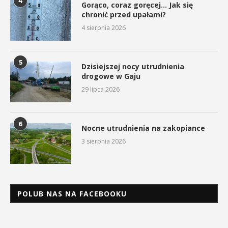
4
Gorąco, coraz goręcej… Jak się
chronić przed upałami?
4 sierpnia 2026
5
Dzisiejszej nocy utrudnienia
drogowe w Gaju
29 lipca 2026
6
Nocne utrudnienia na zakopiance
3 sierpnia 2026
POLUB NAS NA FACEBOOKU