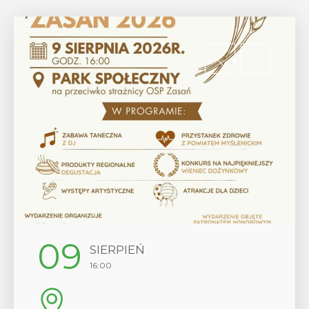
12
SIERPIEŃ
17:00