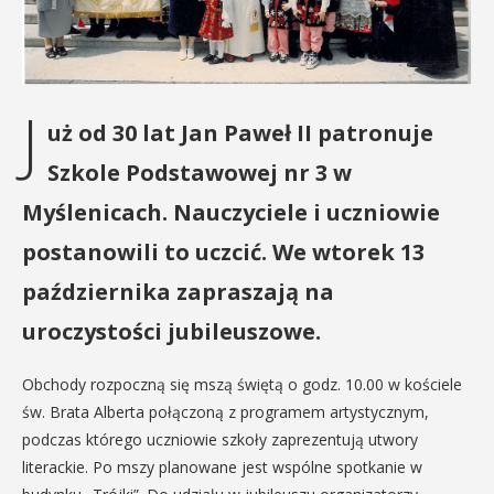
J
uż od 30 lat Jan Paweł II patronuje
Szkole Podstawowej nr 3 w
Myślenicach. Nauczyciele i uczniowie
postanowili to uczcić. We wtorek 13
października zapraszają na
uroczystości jubileuszowe.
Obchody rozpoczną się mszą świętą o godz. 10.00 w kościele
św. Brata Alberta połączoną z programem artystycznym,
podczas którego uczniowie szkoły zaprezentują utwory
literackie. Po mszy planowane jest wspólne spotkanie w