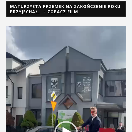
MATURZYSTA PRZEMEK NA ZAKOŃCZENIE ROKU
PRZYJECHAŁ… – ZOBACZ FILM
Odtwarzacz
video