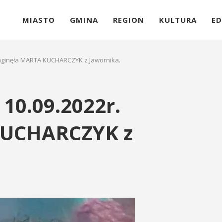
MIASTO
GMINA
REGION
KULTURA
ED
aginęła MARTA KUCHARCZYK z Jawornika.
10.09.2022r.
KUCHARCZYK z