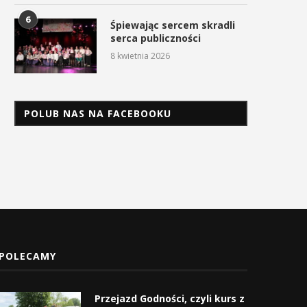
6
Śpiewając sercem skradli
serca publiczności
8 kwietnia 2026
POLUB NAS NA FACEBOOKU
POLECAMY
Przejazd Godności, czyli kurs z