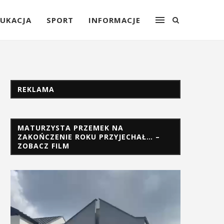
UKACJA
SPORT
INFORMACJE
REKLAMA
MATURZYSTA PRZEMEK NA
ZAKOŃCZENIE ROKU PRZYJECHAŁ… –
ZOBACZ FILM
Odtwarzacz
video