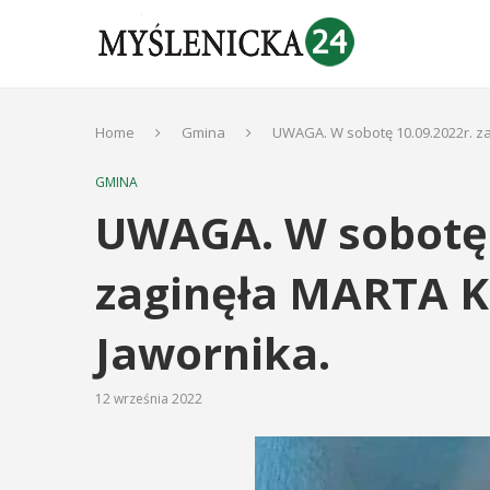
Home
Gmina
UWAGA. W sobotę 10.09.2022r. z
GMINA
UWAGA. W sobotę 
zaginęła MARTA 
Jawornika.
12 września 2022