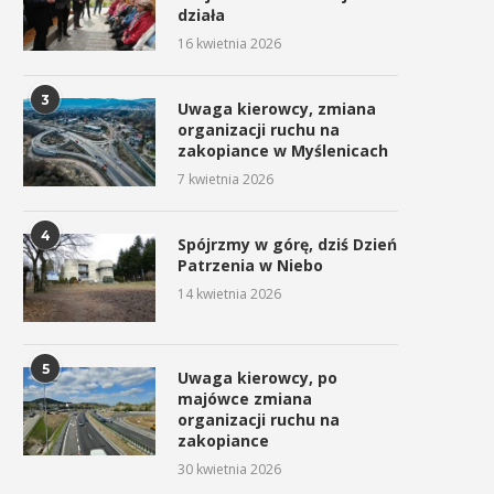
działa
16 kwietnia 2026
3
Uwaga kierowcy, zmiana
organizacji ruchu na
zakopiance w Myślenicach
7 kwietnia 2026
4
Spójrzmy w górę, dziś Dzień
Patrzenia w Niebo
14 kwietnia 2026
5
Uwaga kierowcy, po
majówce zmiana
organizacji ruchu na
zakopiance
30 kwietnia 2026