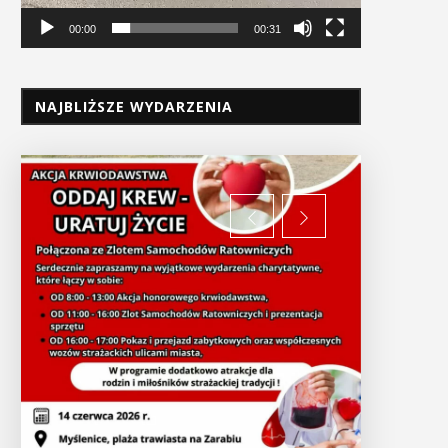
00:00
00:31
NAJBLIŻSZE WYDARZENIA