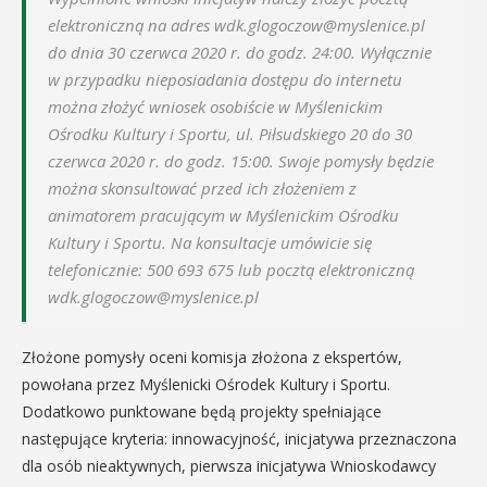
elektroniczną na adres wdk.glogoczow@myslenice.pl
do dnia 30 czerwca 2020 r. do godz. 24:00. Wyłącznie
w przypadku nieposiadania dostępu do internetu
można złożyć wniosek osobiście w Myślenickim
Ośrodku Kultury i Sportu, ul. Piłsudskiego 20 do 30
czerwca 2020 r. do godz. 15:00. Swoje pomysły będzie
można skonsultować przed ich złożeniem z
animatorem pracującym w Myślenickim Ośrodku
Kultury i Sportu. Na konsultacje umówicie się
telefonicznie: 500 693 675 lub pocztą elektroniczną
wdk.glogoczow@myslenice.pl
Złożone pomysły oceni komisja złożona z ekspertów,
powołana przez Myślenicki Ośrodek Kultury i Sportu.
Dodatkowo punktowane będą projekty spełniające
następujące kryteria: innowacyjność, inicjatywa przeznaczona
dla osób nieaktywnych, pierwsza inicjatywa Wnioskodawcy