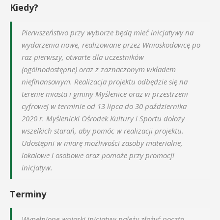
Kiedy?
Pierwszeństwo przy wyborze będą mieć inicjatywy na
wydarzenia nowe, realizowane przez Wnioskodawcę po
raz pierwszy, otwarte dla uczestników
(ogólnodostępne) oraz z zaznaczonym wkładem
niefinansowym. Realizacja projektu odbędzie się na
terenie miasta i gminy Myślenice oraz w przestrzeni
cyfrowej w terminie od 13 lipca do 30 października
2020 r. Myślenicki Ośrodek Kultury i Sportu dołoży
wszelkich starań, aby pomóc w realizacji projektu.
Udostępni w miarę możliwości zasoby materialne,
lokalowe i osobowe oraz pomoże przy promocji
inicjatyw.
Terminy
Wypełnione wnioski inicjatyw należy złożyć pocztą