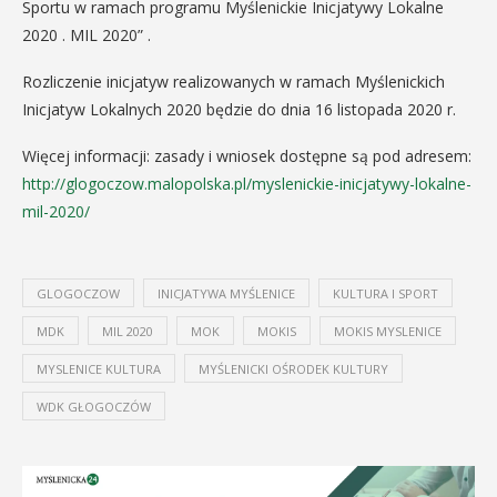
Sportu w ramach programu Myślenickie Inicjatywy Lokalne
2020 . MIL 2020” .
Rozliczenie inicjatyw realizowanych w ramach Myślenickich
Inicjatyw Lokalnych 2020 będzie do dnia 16 listopada 2020 r.
Więcej informacji: zasady i wniosek dostępne są pod adresem:
http://glogoczow.malopolska.pl/myslenickie-inicjatywy-lokalne-
mil-2020/
GLOGOCZOW
INICJATYWA MYŚLENICE
KULTURA I SPORT
MDK
MIL 2020
MOK
MOKIS
MOKIS MYSLENICE
MYSLENICE KULTURA
MYŚLENICKI OŚRODEK KULTURY
WDK GŁOGOCZÓW