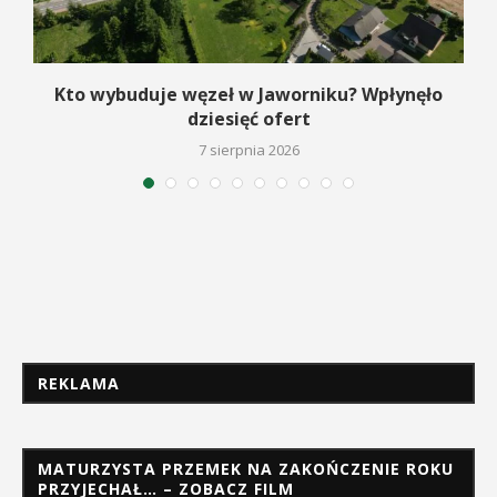
Kto wybuduje węzeł w Jaworniku? Wpłynęło
dziesięć ofert
7 sierpnia 2026
REKLAMA
MATURZYSTA PRZEMEK NA ZAKOŃCZENIE ROKU
PRZYJECHAŁ… – ZOBACZ FILM