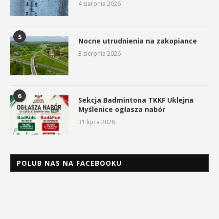
4 sierpnia 2026
5
Nocne utrudnienia na zakopiance
3 sierpnia 2026
6
Sekcja Badmintona TKKF Uklejna
Myślenice ogłasza nabór
31 lipca 2026
POLUB NAS NA FACEBOOKU