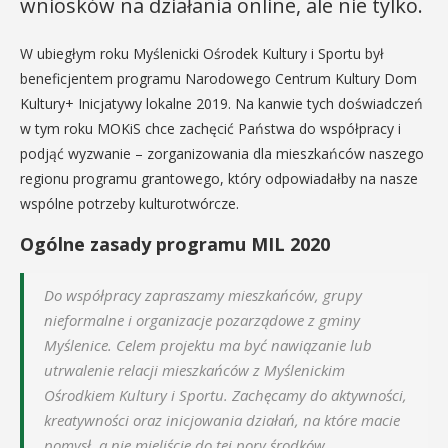
wniosków na działania online, ale nie tylko.
W ubiegłym roku Myślenicki Ośrodek Kultury i Sportu był
beneficjentem programu Narodowego Centrum Kultury Dom
Kultury+ Inicjatywy lokalne 2019. Na kanwie tych doświadczeń
w tym roku MOKiS chce zachęcić Państwa do współpracy i
podjąć wyzwanie – zorganizowania dla mieszkańców naszego
regionu programu grantowego, który odpowiadałby na nasze
wspólne potrzeby kulturotwórcze.
Ogólne zasady programu MIL 2020
Do współpracy zapraszamy mieszkańców, grupy
nieformalne i organizacje pozarządowe z gminy
Myślenice. Celem projektu ma być nawiązanie lub
utrwalenie relacji mieszkańców z Myślenickim
Ośrodkiem Kultury i Sportu. Zachęcamy do aktywności,
kreatywności oraz inicjowania działań, na które macie
pomysł, a nie mieliście do tej pory środków