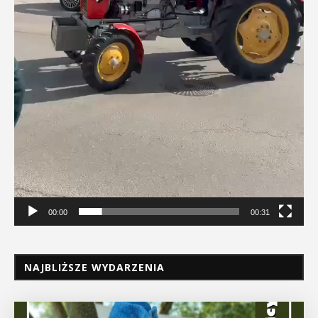
00:00
00:31
NAJBLIŻSZE WYDARZENIA