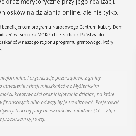
e oraz merytoryczne przy jego realizacji.
iosków na działania online, ale nie tylko.
 był beneficjentem programu Narodowego Centrum Kultury Dom
wiadczeń w tym roku MOKiS chce zachęcić Państwa do
ieszkańców naszego regionu programu grantowego, który
ze.
nieformalne i organizacje pozarządowe z gminy
b utrwalenie relacji mieszkańców z Myślenickim
ości, kreatywności oraz inicjowania działań, na które
ów finansowych albo odwagi by je zrealizować. Preferować
tywnych do tej pory mieszkańców: młodzież (16 – 25) i
przestrzeni cyfrowej.