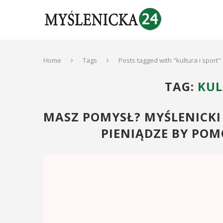
Home
Tags
Posts tagged with "kultura i sport"
TAG:
KUL
MASZ POMYSŁ? MYŚLENICKI
PIENIĄDZE BY POM