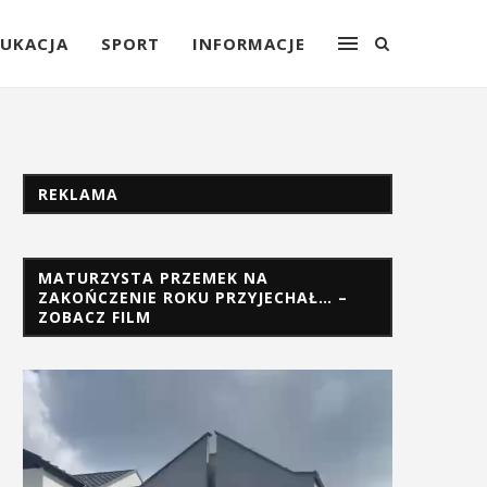
UKACJA
SPORT
INFORMACJE
REKLAMA
MATURZYSTA PRZEMEK NA
ZAKOŃCZENIE ROKU PRZYJECHAŁ… –
ZOBACZ FILM
Odtwarzacz
video