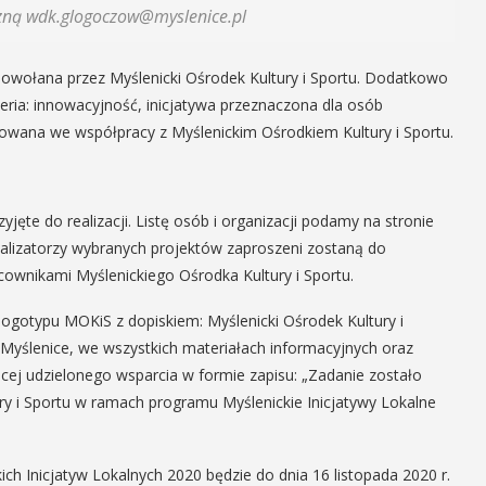
iczną wdk.glogoczow@myslenice.pl
owołana przez Myślenicki Ośrodek Kultury i Sportu. Dodatkowo
eria: innowacyjność, inicjatywa przeznaczona dla osób
zowana we współpracy z Myślenickim Ośrodkiem Kultury i Sportu.
yjęte do realizacji. Listę osób i organizacji podamy na stronie
alizatorzy wybranych projektów zaproszeni zostaną do
ownikami Myślenickiego Ośrodka Kultury i Sportu.
ogotypu MOKiS z dopiskiem: Myślenicki Ośrodek Kultury i
 Myślenice, we wszystkich materiałach informacyjnych oraz
cej udzielonego wsparcia w formie zapisu: „Zadanie zostało
y i Sportu w ramach programu Myślenickie Inicjatywy Lokalne
ich Inicjatyw Lokalnych 2020 będzie do dnia 16 listopada 2020 r.