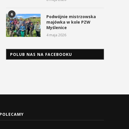
6
Podwójnie mistrzowska
majówka w kole PZW
Myślenice
4 maja 2026
POLUB NAS NA FACEBOOKU
POLECAMY