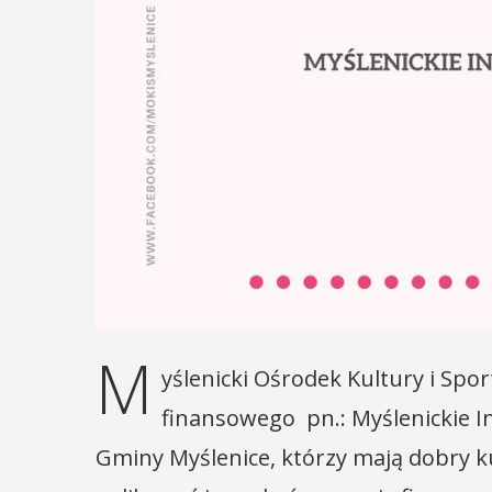
M
yślenicki Ośrodek Kultury i Sp
finansowego pn.: Myślenickie In
Gminy Myślenice, którzy mają dobry 