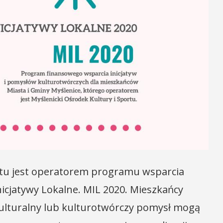
ortu jest operatorem programu wsparcia
icjatywy Lokalne. MIL 2020. Mieszkańcy
kulturalny lub kulturotwórczy pomysł mogą