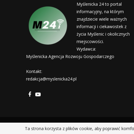
Myślenicka 24 to portal
informacyjny, na którym
znajdziecie wiele ważnych
informacji i ciekawostek z
życia Myślenic i okolicznych
miejscowości.
Wydawca:
Myślenicka Agencja Rozwoju Gospodarczego
Kontakt:
redakcja@myslenicka24.pl
Ta strona korzysta z plików cookie, aby poprawić komfo