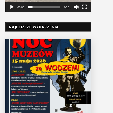
00:00
00:31
NAJBLIŻSZE WYDARZENIA