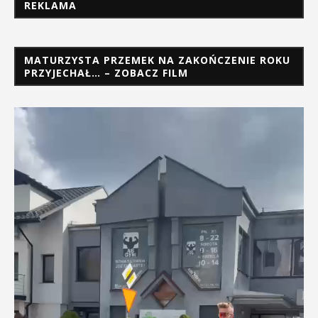
REKLAMA
MATURZYSTA PRZEMEK NA ZAKOŃCZENIE ROKU
PRZYJECHAŁ… – ZOBACZ FILM
Odtwarzacz
video