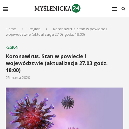
Home
Region
Koronawirus. Stan w powiecie i
województwie (aktualizacja 27.03 godz. 18:00)
REGION
Koronawirus. Stan w powiecie i
województwie (aktualizacja 27.03 godz.
18:00)
25 marca 2020