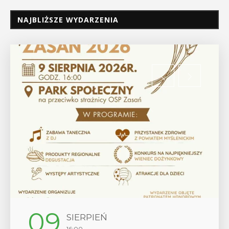
NAJBLIŻSZE WYDARZENIA
09
12
SIERPIEŃ
16:00