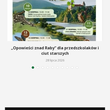
na
„Opowieści znad Raby” dla przedszkolaków i
ciut starszych
28 lipca 2026