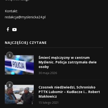
Kontakt:
redakcja@myslenicka24.pl
NAJCZĘŚCIEJ CZYTANE
1
Śmierć mężczyzny w centrum
Myślenic. Policja zatrzymała dwie
osoby
30 maja 2026
2
Czosnek niedźwiedzi, Schronisko
PTTK Lubomir – Kudłacze i… Robert
Makłowicz
15 lutego 2021