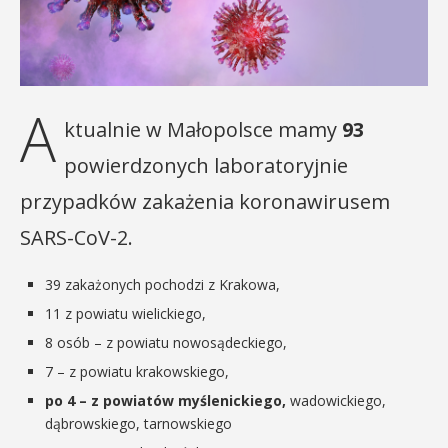
A
ktualnie w Małopolsce mamy
93
powierdzonych laboratoryjnie
przypadków zakażenia koronawirusem
SARS-CoV-2.
39 zakażonych pochodzi z Krakowa,
11 z powiatu wielickiego,
8 osób – z powiatu nowosądeckiego,
7 – z powiatu krakowskiego,
po 4 – z powiatów myślenickiego,
wadowickiego,
dąbrowskiego, tarnowskiego