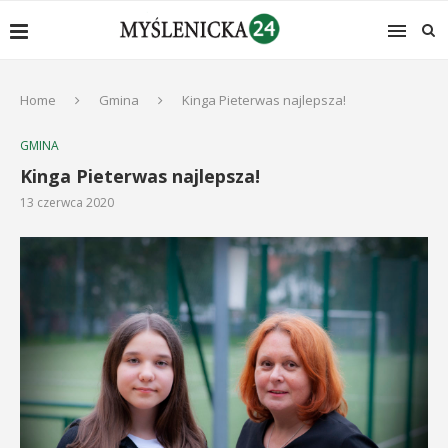
Home
Gmina
Kinga Pieterwas najlepsza!
GMINA
Kinga Pieterwas najlepsza!
13 czerwca 2020