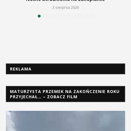
3 sierpnia 2026
REKLAMA
MATURZYSTA PRZEMEK NA ZAKOŃCZENIE ROKU
PRZYJECHAŁ… – ZOBACZ FILM
Odtwarzacz
video