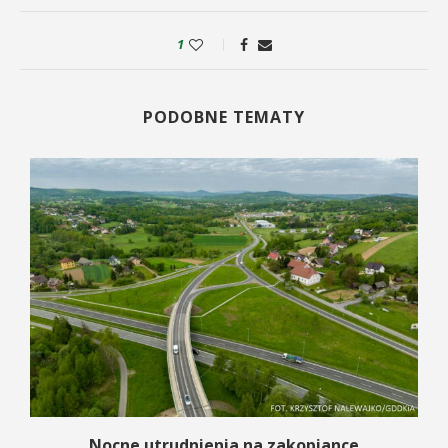
1
PODOBNE TEMATY
a
Nocne utrudnienia na zakopiance