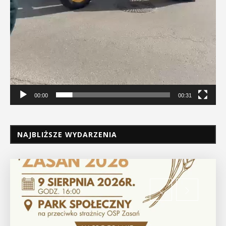
00:00
00:31
NAJBLIŻSZE WYDARZENIA