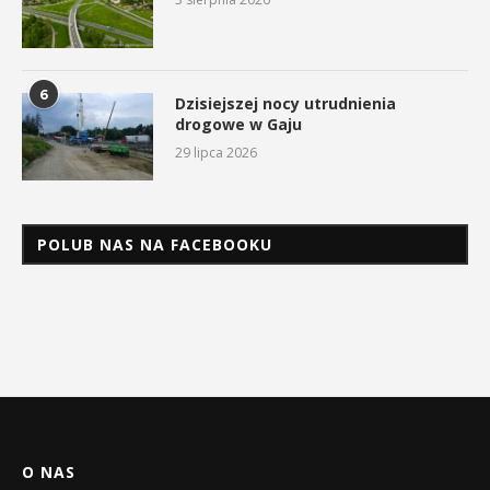
6
Dzisiejszej nocy utrudnienia
drogowe w Gaju
29 lipca 2026
POLUB NAS NA FACEBOOKU
O NAS