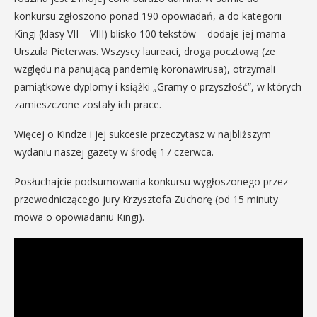
konkursu zgłoszono ponad 190 opowiadań, a do kategorii
Kingi (klasy VII – VIII) blisko 100 tekstów – dodaje jej mama
Urszula Pieterwas. Wszyscy laureaci, drogą pocztową (ze
względu na panującą pandemię koronawirusa), otrzymali
pamiątkowe dyplomy i książki „Gramy o przyszłość”, w których
zamieszczone zostały ich prace.
Więcej o Kindze i jej sukcesie przeczytasz w najbliższym
wydaniu naszej gazety w środę 17 czerwca.
Posłuchajcie podsumowania konkursu wygłoszonego przez
przewodniczącego jury Krzysztofa Zuchorę (od 15 minuty
mowa o opowiadaniu Kingi).