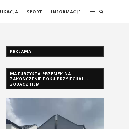
UKACJA
SPORT
INFORMACJE
REKLAMA
MATURZYSTA PRZEMEK NA
ZAKOŃCZENIE ROKU PRZYJECHAŁ… –
ZOBACZ FILM
Odtwarzacz
video