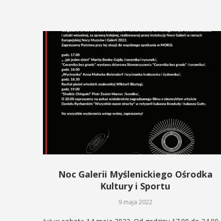
Noc Galerii Myślenickiego Ośrodka
Kultury i Sportu
9 maja 2022