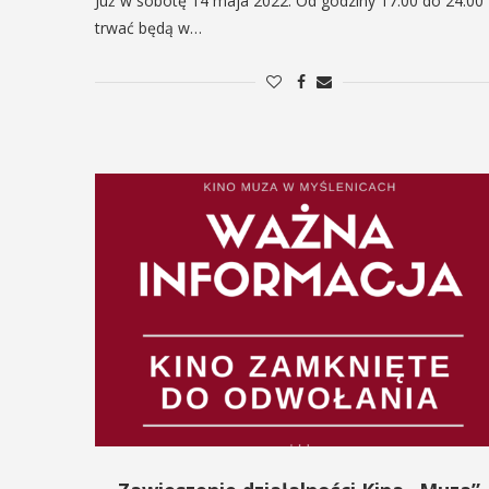
Już w sobotę 14 maja 2022. Od godziny 17.00 do 24.00
trwać będą w…