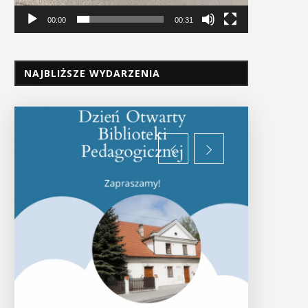
00:00
00:31
NAJBLIŻSZE WYDARZENIA