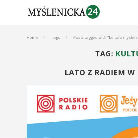
Home
Tags
Posts tagged with "kultura myslen
TAG:
KULT
LATO Z RADIEM W 