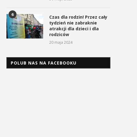
6
Czas dla rodzin! Przez cały
tydzień nie zabraknie
atrakcji dla dzieci i dla
rodziców
20 maja 2024
POLUB NAS NA FACEBOOKU