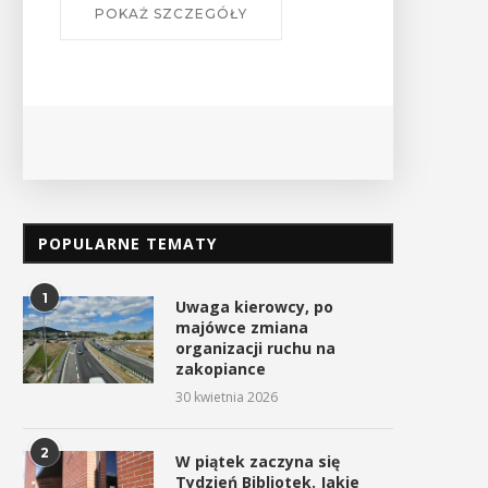
POPULARNE TEMATY
1
Uwaga kierowcy, po
majówce zmiana
organizacji ruchu na
zakopiance
30 kwietnia 2026
2
W piątek zaczyna się
Tydzień Bibliotek. Jakie