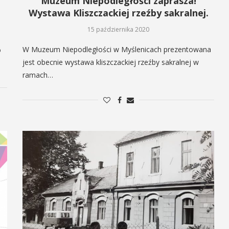
Muzeum Niepodległości zaprasza!
Wystawa Kliszczackiej rzeźby sakralnej.
15 października 2020
W Muzeum Niepodległości w Myślenicach prezentowana
o
jest obecnie wystawa kliszczackiej rzeźby sakralnej w
ramach…