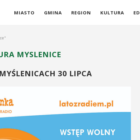
MIASTO
GMINA
REGION
KULTURA
ED
ice"
URA MYSLENICE
MYŚLENICACH 30 LIPCA