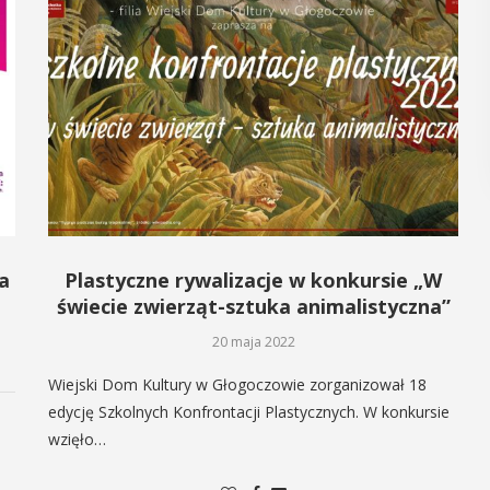
POKAŻ SZCZEGÓŁY
a
Plastyczne rywalizacje w konkursie „W
świecie zwierząt-sztuka animalistyczna”
20 maja 2022
Wiejski Dom Kultury w Głogoczowie zorganizował 18
edycję Szkolnych Konfrontacji Plastycznych. W konkursie
wzięło…