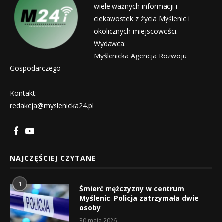
wiele ważnych informacji i
ciekawostek z życia Myślenic i
okolicznych miejscowości.
Wydawca:
Myślenicka Agencja Rozwoju
Gospodarczego
Kontakt:
redakcja@myslenicka24.pl
NAJCZĘŚCIEJ CZYTANE
1
Śmierć mężczyzny w centrum
Myślenic. Policja zatrzymała dwie
osoby
30 maja 2026