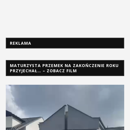
REKLAMA
MATURZYSTA PRZEMEK NA ZAKOŃCZENIE ROKU
PRZYJECHAŁ… – ZOBACZ FILM
Odtwarzacz
video