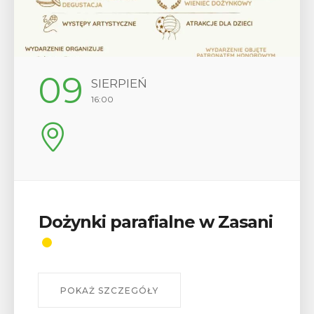
12
SIERPIEŃ
17:00
ani
Wykład „Jak zdobyć
odznaki na myślenickich
szlakach?”
W środę 12 sierpnia o godz. 17 w Miejskiej
Bibliotece Publicznej w Myślenicach odbędzie się