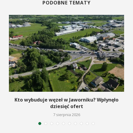
PODOBNE TEMATY
Kto wybuduje węzeł w Jaworniku? Wpłynęło
dziesięć ofert
7 sierpnia 2026