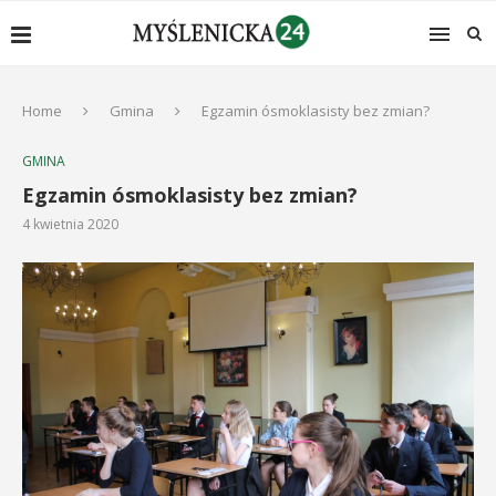
Home
Gmina
Egzamin ósmoklasisty bez zmian?
GMINA
Egzamin ósmoklasisty bez zmian?
4 kwietnia 2020