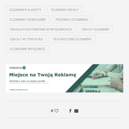
EGZAMIN 8 KLASISTY
EGZAMIN SZKOŁY
EGZAMINY ODWOŁANIE
PRZEBIEG EGZAMINU
SZKOŁA PODSTAWOWA W MYSLENICACH
SZKOŁY EGZAMIN
SZKOŁY W TYM ROKU
TEGOROCZNE EGZAMINY
UCZNIOWIE MYSLENICE
0