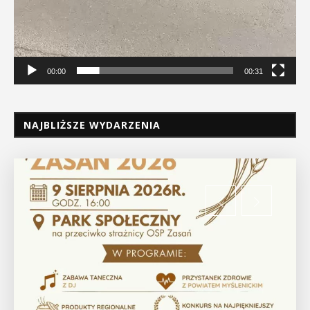
00:00
00:31
NAJBLIŻSZE WYDARZENIA