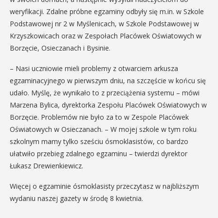
weryfikacji. Zdalne próbne egzaminy odbyły się m.in. w Szkole
Podstawowej nr 2 w Myślenicach, w Szkole Podstawowej w
Krzyszkowicach oraz w Zespołach Placówek Oświatowych w
Borzęcie, Osieczanach i Bysinie.
– Nasi uczniowie mieli problemy z otwarciem arkusza
egzaminacyjnego w pierwszym dniu, na szczęście w końcu się
udało. Myślę, że wynikało to z przeciążenia systemu – mówi
Marzena Bylica, dyrektorka Zespołu Placówek Oświatowych w
Borzęcie. Problemów nie było za to w Zespole Placówek
Oświatowych w Osieczanach. – W mojej szkole w tym roku
szkolnym mamy tylko sześciu ósmoklasistów, co bardzo
ułatwiło przebieg zdalnego egzaminu – twierdzi dyrektor
Łukasz Drewienkiewicz.
Więcej o egzaminie ósmoklasisty przeczytasz w najbliższym
wydaniu naszej gazety w środę 8 kwietnia.