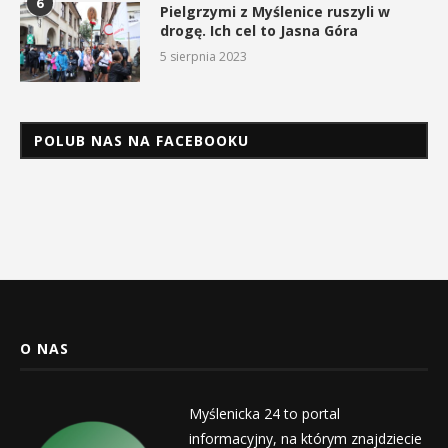
6
Pielgrzymi z Myślenice ruszyli w
drogę. Ich cel to Jasna Góra
5 sierpnia 2023
POLUB NAS NA FACEBOOKU
O NAS
Myślenicka 24 to portal
informacyjny, na którym znajdziecie