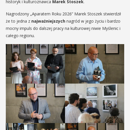
historyk i kulturoznawca
Marek Stoszek
.
Nagrodzony „Aparatem Roku 2026” Marek Stoszek stwierdził
że to jedna z
najważniejszych
nagród w jego życiu i bardzo
mocny impuls do dalszej pracy na kulturowej niwie Myślenic i
całego regionu.