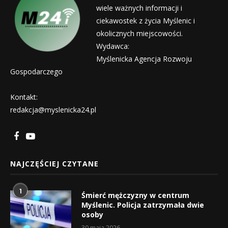
wiele ważnych informacji i
ciekawostek z życia Myślenic i
okolicznych miejscowości.
Wydawca:
Myślenicka Agencja Rozwoju
Gospodarczego
Kontakt:
redakcja@myslenicka24.pl
NAJCZĘŚCIEJ CZYTANE
1
Śmierć mężczyzny w centrum
Myślenic. Policja zatrzymała dwie
osoby
30 maja 2026