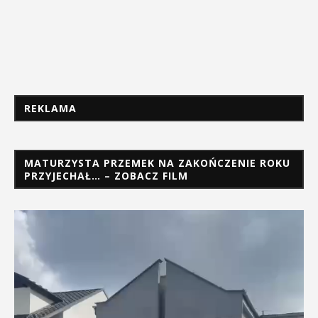
REKLAMA
MATURZYSTA PRZEMEK NA ZAKOŃCZENIE ROKU
PRZYJECHAŁ… – ZOBACZ FILM
Odtwarzacz
video