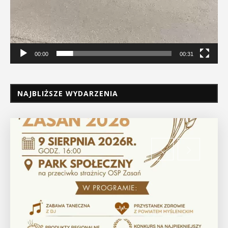
00:00
00:31
NAJBLIŻSZE WYDARZENIA