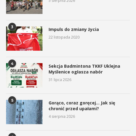
5 sierpnia 2026
3
Impuls do zmiany życia
22 listopada 2020
4
Sekcja Badmintona TKKF Uklejna
Myślenice ogłasza nabór
31 lipca 2026
5
Gorąco, coraz goręcej… Jak się
chronić przed upałami?
4 sierpnia 2026