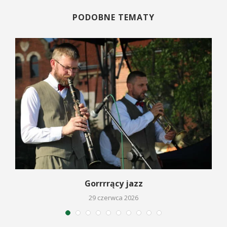
PODOBNE TEMATY
Gorrrrący jazz
29 czerwca 2026