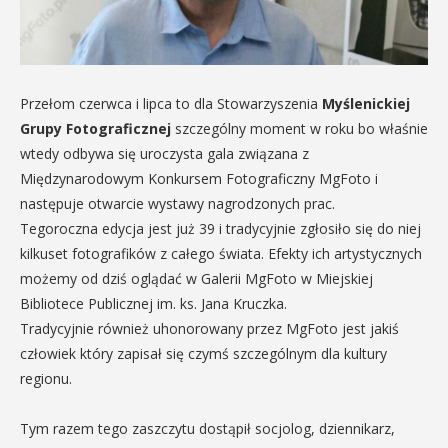
Przełom czerwca i lipca to dla Stowarzyszenia
Myślenickiej
Grupy Fotograficznej
szczególny moment w roku bo właśnie
wtedy odbywa się uroczysta gala związana z
Międzynarodowym Konkursem Fotograficzny MgFoto i
następuje otwarcie wystawy nagrodzonych prac.
Tegoroczna edycja jest już 39 i tradycyjnie zgłosiło się do niej
kilkuset fotografików z całego świata. Efekty ich artystycznych
możemy od dziś oglądać w Galerii MgFoto w Miejskiej
Bibliotece Publicznej im. ks. Jana Kruczka.
Tradycyjnie również uhonorowany przez MgFoto jest jakiś
człowiek który zapisał się czymś szczególnym dla kultury
regionu.
Tym razem tego zaszczytu dostąpił socjolog, dziennikarz,