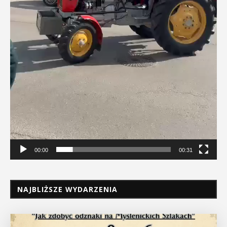
00:00
00:31
NAJBLIŻSZE WYDARZENIA