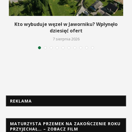
Kto wybuduje węzeł w Jaworniku? Wpłynęło
dziesięć ofert
7 sierpnia 2026
REKLAMA
MATURZYSTA PRZEMEK NA ZAKOŃCZENIE ROKU
PRZYJECHAŁ… – ZOBACZ FILM