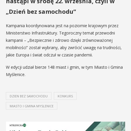
nastąpi w środę 22. września, czyli w
„Dzień bez samochodu”
Kampania koordynowana jest na poziomie krajowym przez
Ministerstwo Infrastruktury. Tegoroczny temat przewodni
kampanii – „Bezpiecznie i zdrowo dzięki zrównoważonej
mobilności” został wybrany, aby zwrócić uwagę na trudności,
jakie Europa i świat odczuł w czasie pandemii.
W edycji udział bierze 148 miast i gmin, w tym Miasto i Gmina
Myślenice.
DZIEN BEZ SAMOCHODU
KONKURS
MIASTO I GMINA MYSLENICE