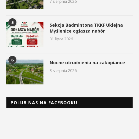
7 sierpnia 2026
5
Sekcja Badmintona TKKF Uklejna
Myślenice ogłasza nabór
31 lipca 2026
6
Nocne utrudnienia na zakopiance
3 sierpnia 2026
POLUB NAS NA FACEBOOKU