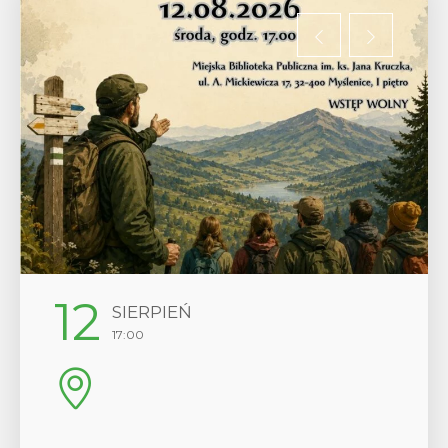
29
SIERPIEŃ
08:00 - 18:00