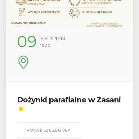
09
SIERPIEŃ
16:00
Dożynki parafialne w Zasani
POKAŻ SZCZEGÓŁY