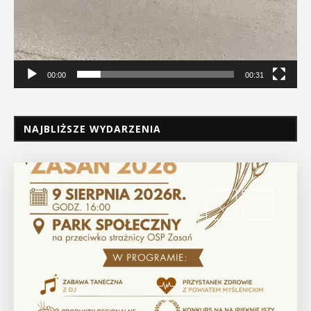
00:00
00:31
NAJBLIŻSZE WYDARZENIA