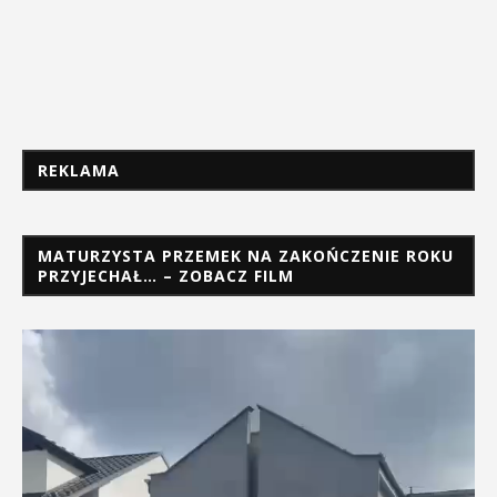
REKLAMA
MATURZYSTA PRZEMEK NA ZAKOŃCZENIE ROKU
PRZYJECHAŁ… – ZOBACZ FILM
Odtwarzacz
video