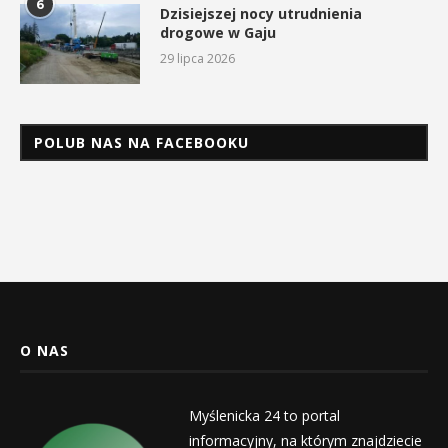
6
Dzisiejszej nocy utrudnienia
drogowe w Gaju
29 lipca 2026
POLUB NAS NA FACEBOOKU
O NAS
Myślenicka 24 to portal
informacyjny, na którym znajdziecie