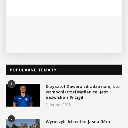
POPULARNE TEMATY
1
Krzysztof Zawora zdradza nam, kto
wzmocni Orzeł Myślenice. Jest
nazwisko z IV Ligi!
3 sierpnia 2026
2
Wyruszyli! Ich cel to Jasna Góra