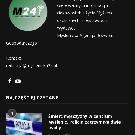
wiele ważnych informacji i
ciekawostek z życia Myślenic i
okolicznych miejscowości.
Wydawca:
Myślenicka Agencja Rozwoju
Gospodarczego
Kontakt:
redakcja@myslenicka24.pl
NAJCZĘŚCIEJ CZYTANE
1
Śmierć mężczyzny w centrum
Myślenic. Policja zatrzymała dwie
osoby