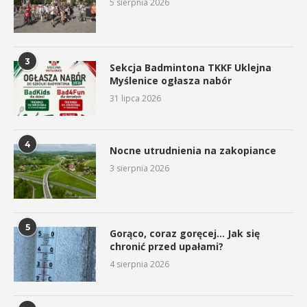
5 sierpnia 2026
3
Sekcja Badmintona TKKF Uklejna
Myślenice ogłasza nabór
31 lipca 2026
4
Nocne utrudnienia na zakopiance
3 sierpnia 2026
5
Gorąco, coraz goręcej… Jak się
chronić przed upałami?
4 sierpnia 2026