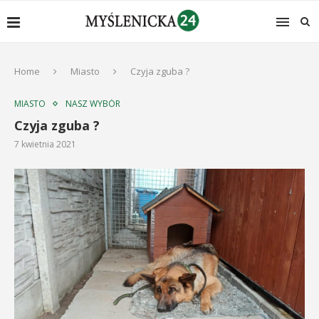
Home
Miasto
Czyja zguba ?
MIASTO
NASZ WYBÓR
Czyja zguba ?
7 kwietnia 2021