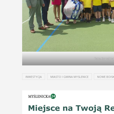
foto.Karoli
INWESTYCJA
MIASTO I GMINA MYSLENICE
NOWE BOIS