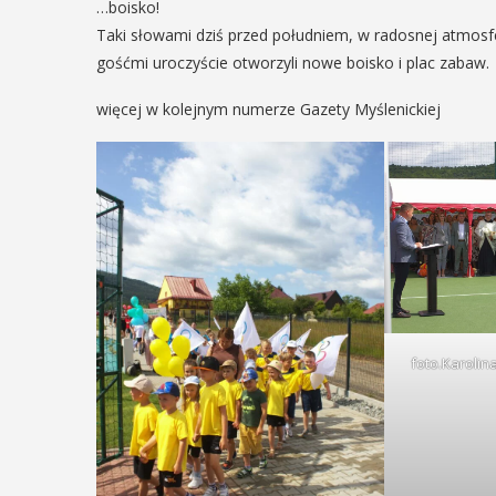
…boisko!
Taki słowami dziś przed południem, w radosnej atmosf
gośćmi uroczyście otworzyli nowe boisko i plac zabaw.
więcej w kolejnym numerze Gazety Myślenickiej
foto.Karoli