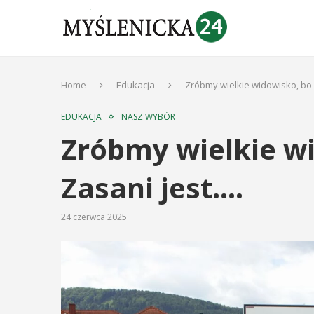
Home
Edukacja
Zróbmy wielkie widowisko, bo 
EDUKACJA
NASZ WYBÓR
Zróbmy wielkie w
Zasani jest….
24 czerwca 2025