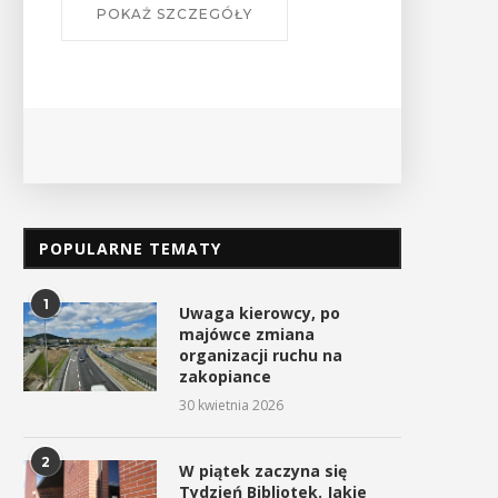
POPULARNE TEMATY
1
Uwaga kierowcy, po
majówce zmiana
organizacji ruchu na
zakopiance
30 kwietnia 2026
2
W piątek zaczyna się
Tydzień Bibliotek. Jakie