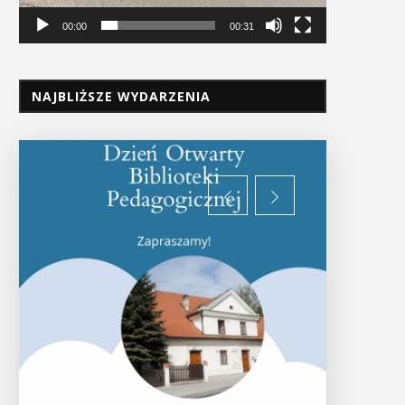
00:00
00:31
NAJBLIŻSZE WYDARZENIA