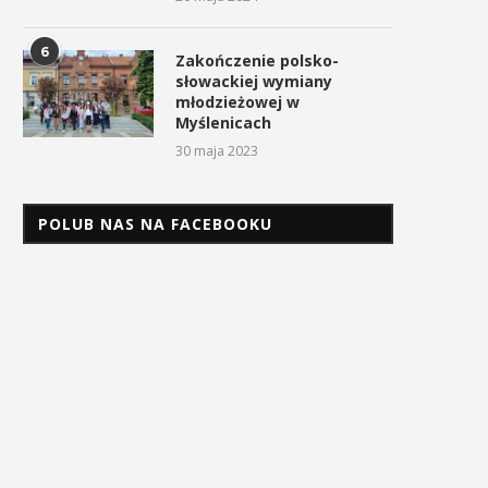
6
Zakończenie polsko-
słowackiej wymiany
młodzieżowej w
Myślenicach
30 maja 2023
POLUB NAS NA FACEBOOKU