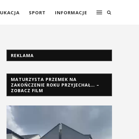
UKACJA
SPORT
INFORMACJE
REKLAMA
MATURZYSTA PRZEMEK NA
ZAKOŃCZENIE ROKU PRZYJECHAŁ… –
ZOBACZ FILM
Odtwarzacz
video