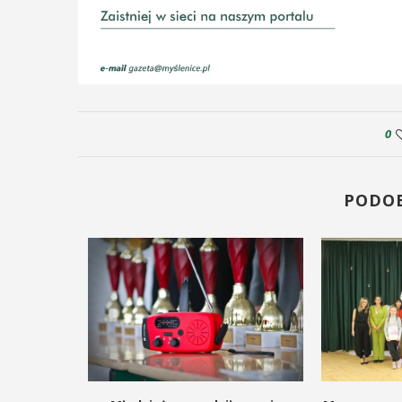
0
PODO