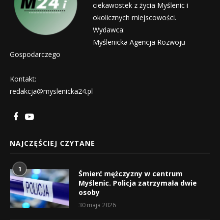
ciekawostek z życia Myślenic i
okolicznych miejscowości.
Wydawca:
Myślenicka Agencja Rozwoju
Gospodarczego
Kontakt:
redakcja@myslenicka24.pl
NAJCZĘŚCIEJ CZYTANE
1
Śmierć mężczyzny w centrum
Myślenic. Policja zatrzymała dwie
osoby
30 maja 2026