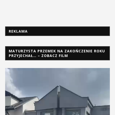
REKLAMA
MATURZYSTA PRZEMEK NA ZAKOŃCZENIE ROKU
PRZYJECHAŁ… – ZOBACZ FILM
Odtwarzacz
video