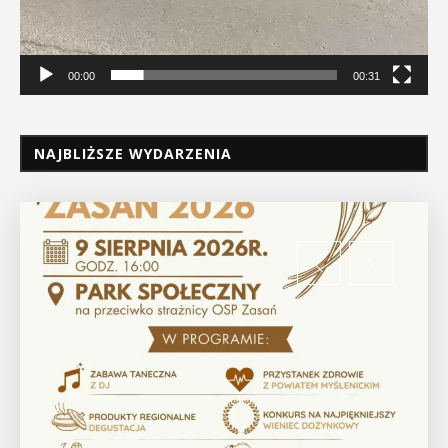
00:00
00:31
NAJBLIŻSZE WYDARZENIA