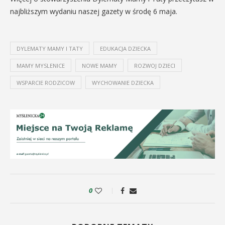
najbliższym wydaniu naszej gazety w środę 6 maja.
DYLEMATY MAMY I TATY
EDUKACJA DZIECKA
MAMY MYSLENICE
NOWE MAMY
ROZWOJ DZIECI
WSPARCIE RODZICOW
WYCHOWANIE DZIECKA
0