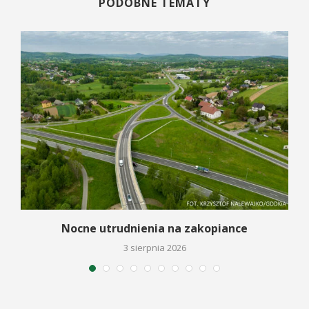
PODOBNE TEMATY
a
Nocne utrudnienia na zakopiance
3 sierpnia 2026