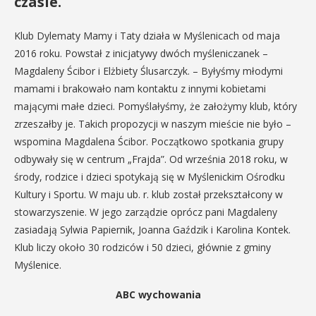
czasie.
Klub Dylematy Mamy i Taty działa w Myślenicach od maja
2016 roku. Powstał z inicjatywy dwóch myśleniczanek –
Magdaleny Ścibor i Elżbiety Ślusarczyk. – Byłyśmy młodymi
mamami i brakowało nam kontaktu z innymi kobietami
mającymi małe dzieci. Pomyślałyśmy, że założymy klub, który
zrzeszałby je. Takich propozycji w naszym mieście nie było –
wspomina Magdalena Ścibor. Początkowo spotkania grupy
odbywały się w centrum „Frajda”. Od września 2018 roku, w
środy, rodzice i dzieci spotykają się w Myślenickim Ośrodku
Kultury i Sportu. W maju ub. r. klub został przekształcony w
stowarzyszenie. W jego zarządzie oprócz pani Magdaleny
zasiadają Sylwia Papiernik, Joanna Gaździk i Karolina Kontek.
Klub liczy około 30 rodziców i 50 dzieci, głównie z gminy
Myślenice.
ABC wychowania