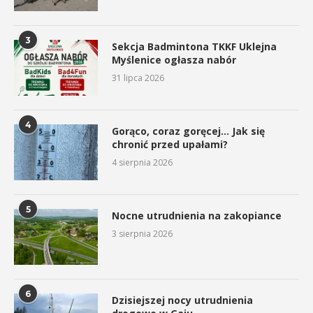
3
Sekcja Badmintona TKKF Uklejna
Myślenice ogłasza nabór
31 lipca 2026
4
Gorąco, coraz goręcej… Jak się
chronić przed upałami?
4 sierpnia 2026
5
Nocne utrudnienia na zakopiance
3 sierpnia 2026
6
Dzisiejszej nocy utrudnienia