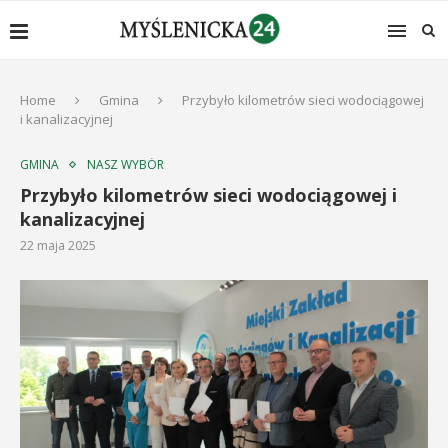
Home
Gmina
Przybyło kilometrów sieci wodociągowej
i kanalizacyjnej
GMINA
NASZ WYBÓR
Przybyło kilometrów sieci wodociągowej i
kanalizacyjnej
22 maja 2025