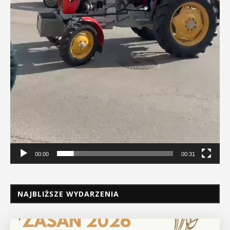
00:00
00:31
NAJBLIŻSZE WYDARZENIA