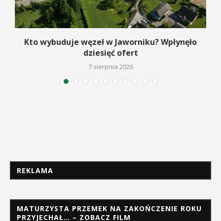
Kto wybuduje węzeł w Jaworniku? Wpłynęło
dziesięć ofert
7 sierpnia 2026
REKLAMA
MATURZYSTA PRZEMEK NA ZAKOŃCZENIE ROKU
PRZYJECHAŁ… – ZOBACZ FILM