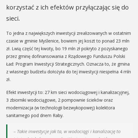
korzystać z ich efektów przyłączając się do
sieci.
To jedna z największych inwestycji zrealizowanych w ostatnim
czasie w gminie Myślenice, bowiem jej koszt to ponad 23 mln
zł. Lwią część tej kwoty, bo 19 mln zł pokryto z pozyskanego
przez gminę dofinansowania z Rządowego Funduszu Polski
Ład: Program Inwestycji Strategicznych. Oznacza to, że gmina
z własnego budżetu dołożyła do tej inwestycji niespełna 4 mln
zł.
Efekt inwestycji to: 27 km sieci wodociągowej i kanalizacyjnej,
3 zbiorniki wodociągowe, 2 pompownie ścieków oraz
modernizacja (w technologii bezwykopowej) kolektora
sanitarnego pod dnem Raby.
– Takie inwestycje jak ta, w wodociągi i kanalizację to