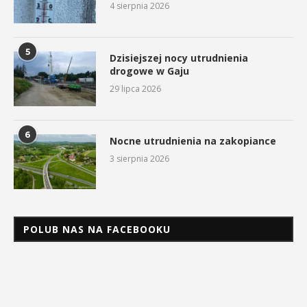
4 sierpnia 2026
5
Dzisiejszej nocy utrudnienia
drogowe w Gaju
29 lipca 2026
6
Nocne utrudnienia na zakopiance
3 sierpnia 2026
POLUB NAS NA FACEBOOKU