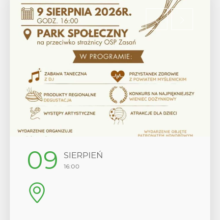
12
SIERPIEŃ
17:00