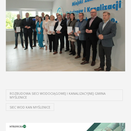
ROZBUDOWA SIECI WODOCIĄGOWEJ I KANALIZACYJNEJ GMINA
MYŚLENICE
SIEC WOD KAN MYŚLENICE