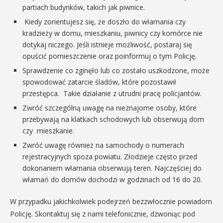
partiach budynków, takich jak piwnice.
Kiedy zorientujesz się, że doszło do włamania czy
kradzieży w domu, mieszkaniu, piwnicy czy komórce nie
dotykaj niczego. Jeśli istnieje możliwość, postaraj się
opuścić pomieszczenie oraz poinformuj o tym Policję.
Sprawdzenie co zginęło lub co zostało uszkodzone, może
spowodować zatarcie śladów, które pozostawił
przestępca. Takie działanie z utrudni pracę policjantów.
Zwróć szczególną uwagę na nieznajome osoby, które
przebywają na klatkach schodowych lub obserwują dom
czy mieszkanie.
Zwróć uwagę również na samochody o numerach
rejestracyjnych spoza powiatu. Złodzieje często przed
dokonaniem włamania obserwują teren. Najczęściej do
włamań do domów dochodzi w godzinach od 16 do 20.
W przypadku jakichkolwiek podejrzeń bezzwłocznie powiadom
Policję. Skontaktuj się z nami telefonicznie, dzwoniąc pod