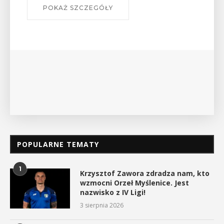
W środę 12 sierpnia o godz. 17 w
Bibliotece Publicznej w Myśleni
wykład Mateusza Murzyna, przew
myślenickiego oddziału PTTK Lubo
POKAŻ SZCZEGÓŁY
POPULARNE TEMATY
1
Krzysztof Zawora zdradza nam, kto
wzmocni Orzeł Myślenice. Jest
nazwisko z IV Ligi!
3 sierpnia 2026