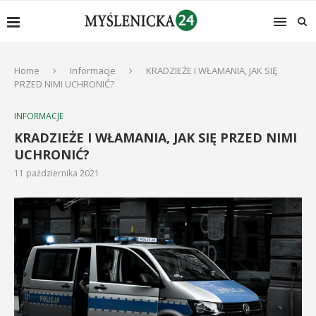
Home
Informacje
KRADZIEŻE I WŁAMANIA, JAK SIĘ
PRZED NIMI UCHRONIĆ?
INFORMACJE
KRADZIEŻE I WŁAMANIA, JAK SIĘ PRZED NIMI
UCHRONIĆ?
11 października 2021