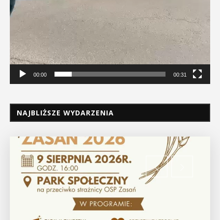
00:00
00:31
NAJBLIŻSZE WYDARZENIA