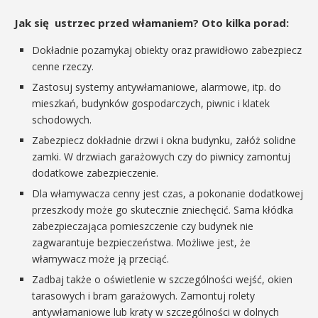
Jak się ustrzec przed włamaniem? Oto kilka porad:
Dokładnie pozamykaj obiekty oraz prawidłowo zabezpiecz
cenne rzeczy.
Zastosuj systemy antywłamaniowe, alarmowe, itp. do
mieszkań, budynków gospodarczych, piwnic i klatek
schodowych.
Zabezpiecz dokładnie drzwi i okna budynku, załóż solidne
zamki. W drzwiach garażowych czy do piwnicy zamontuj
dodatkowe zabezpieczenie.
Dla włamywacza cenny jest czas, a pokonanie dodatkowej
przeszkody może go skutecznie zniechęcić. Sama kłódka
zabezpieczająca pomieszczenie czy budynek nie
zagwarantuje bezpieczeństwa. Możliwe jest, że
włamywacz może ją przeciąć.
Zadbaj także o oświetlenie w szczególności wejść, okien
tarasowych i bram garażowych. Zamontuj rolety
antywłamaniowe lub kraty w szczególności w dolnych