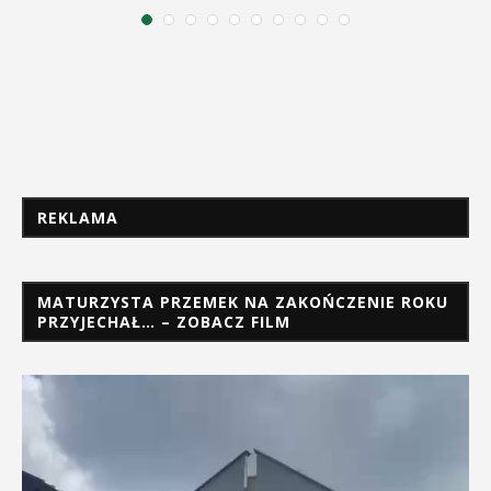
REKLAMA
MATURZYSTA PRZEMEK NA ZAKOŃCZENIE ROKU
PRZYJECHAŁ… – ZOBACZ FILM
Odtwarzacz
video