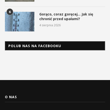
6
Gorąco, coraz goręcej… Jak się
chronić przed upałami?
4 sierpnia 2026
POLUB NAS NA FACEBOOKU
O NAS