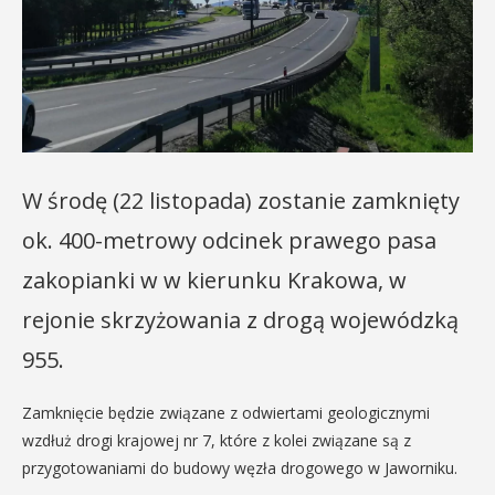
W środę (22 listopada) zostanie zamknięty
ok. 400-metrowy odcinek prawego pasa
zakopianki w w kierunku Krakowa, w
rejonie skrzyżowania z drogą wojewódzką
955.
Zamknięcie będzie związane z odwiertami geologicznymi
wzdłuż drogi krajowej nr 7, które z kolei związane są z
przygotowaniami do budowy węzła drogowego w Jaworniku.