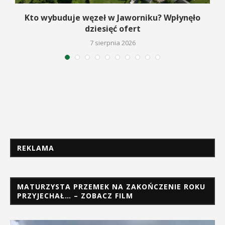
Kto wybuduje węzeł w Jaworniku? Wpłynęło
dziesięć ofert
7 sierpnia 2026
REKLAMA
MATURZYSTA PRZEMEK NA ZAKOŃCZENIE ROKU
PRZYJECHAŁ… – ZOBACZ FILM
Odtwarzacz