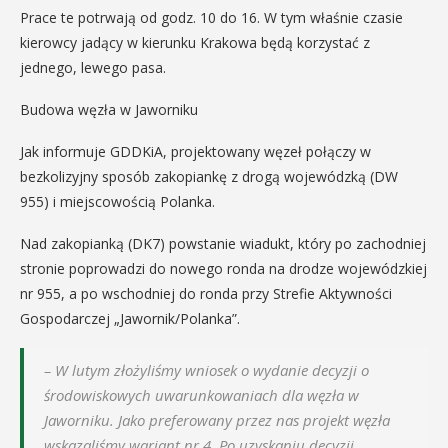
Prace te potrwają od godz. 10 do 16. W tym właśnie czasie
kierowcy jadący w kierunku Krakowa będą korzystać z
jednego, lewego pasa.
Budowa węzła w Jaworniku
Jak informuje GDDKiA, projektowany węzeł połączy w
bezkolizyjny sposób zakopiankę z drogą wojewódzką (DW
955) i miejscowością Polanka.
Nad zakopianką (DK7) powstanie wiadukt, który po zachodniej
stronie poprowadzi do nowego ronda na drodze wojewódzkiej
nr 955, a po wschodniej do ronda przy Strefie Aktywności
Gospodarczej „Jawornik/Polanka”.
– W lutym złożyliśmy wniosek o wydanie decyzji o
środowiskowych uwarunkowaniach dla węzła w
Jaworniku. Jako preferowany przez nas projekt węzła
wskazaliśmy wariant nr 4. Po uzyskaniu decyzji