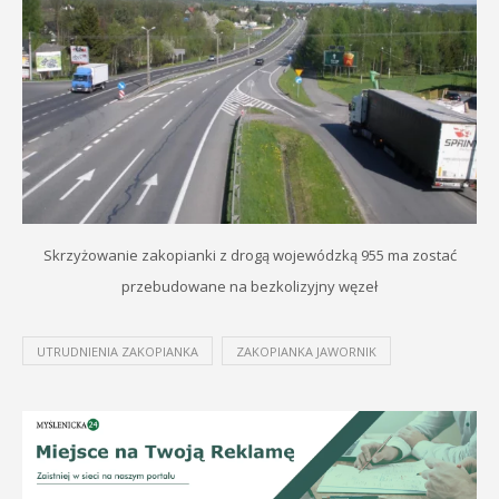
Skrzyżowanie zakopianki z drogą wojewódzką 955 ma zostać
przebudowane na bezkolizyjny węzeł
UTRUDNIENIA ZAKOPIANKA
ZAKOPIANKA JAWORNIK