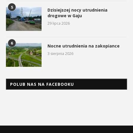
5
Dzisiejszej nocy utrudnienia
drogowe w Gaju
29 lipca 2026
6
Nocne utrudnienia na zakopiance
3 sierpnia 2026
POLUB NAS NA FACEBOOKU