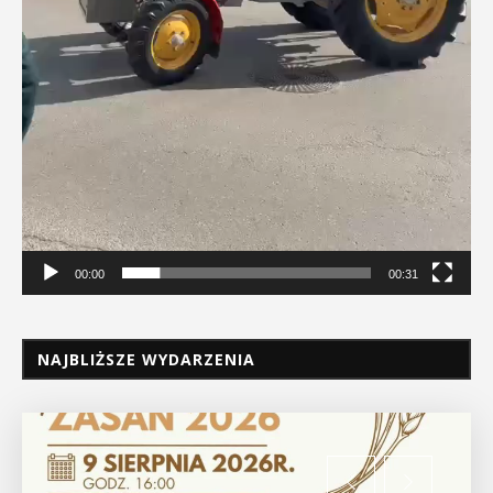
00:00
00:31
NAJBLIŻSZE WYDARZENIA