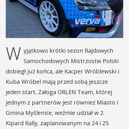
W
yjątkowo krótki sezon Rajdowych
Samochodowych Mistrzostw Polski
dobiegł już końca, ale Kacper Wróblewski i
Kuba Wróbel mają przed sobą jeszcze
jeden start. Załoga ORLEN Team, której
jednym z partnerów jest również Miasto i
Gmina Myślenice, weźmie udział w 2.
Kipard Rally, zaplanowanym na 24 i 25