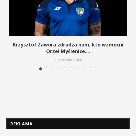
w
Krzysztof Zawora zdradza nam, kto wzmocni
Orzeł Myślenice....
3 sierpnia 2026
REKLAMA