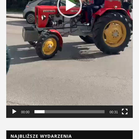
00:00
00:31
NAJBLIŻSZE WYDARZENIA