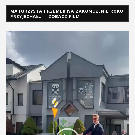
MATURZYSTA PRZEMEK NA ZAKOŃCZENIE ROKU
PRZYJECHAŁ… – ZOBACZ FILM
Odtwarzacz
video