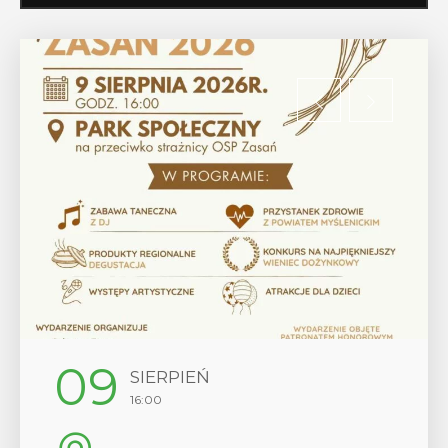
12
SIERPIEŃ
17:00