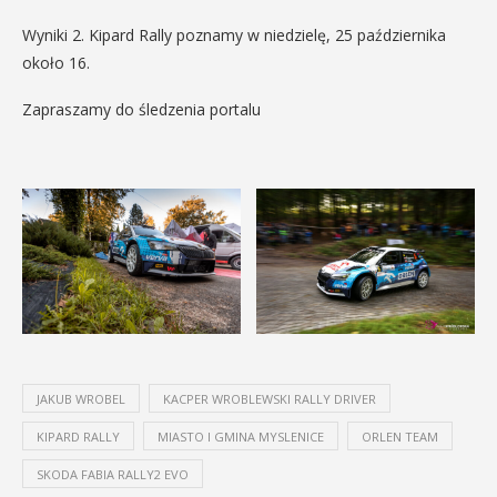
Wyniki 2. Kipard Rally poznamy w niedzielę, 25 października
około 16.
Zapraszamy do śledzenia portalu
JAKUB WROBEL
KACPER WROBLEWSKI RALLY DRIVER
KIPARD RALLY
MIASTO I GMINA MYSLENICE
ORLEN TEAM
SKODA FABIA RALLY2 EVO