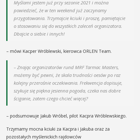
Myślami jestem już przy sezonie 2021 i można
powiedzieć, że w ten weekend już zaczynamy
przygotowania. Trzymajcie kciuki i proszę, pamiętajcie
o stosowaniu się do wszystkich zaleceń organizatora.
Dbajcie o siebie i innych
!
– mówi Kacper Wróblewski, kierowca ORLEN Team.
–
Znając organizatorów rund MRF Tarmac Masters,
możemy być pewni, że skala trudności oesów po raz
kolejny przerośnie oczekiwania. Frekwencja dopisuje,
szykuje się piękna jesienna pogoda, czeka nas dobre
ściganie, zatem czego chcieć więcej?
– podsumowuje Jakub Wróbel, pilot Kacpra Wróblewskiego.
Trzymamy mocna kciuki za Kacpra i Jakuba oraz za
pozostałych myślenickich rajdowców