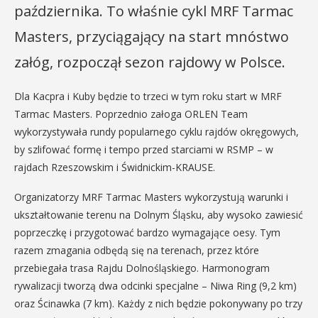
października. To właśnie cykl MRF Tarmac
Masters, przyciągający na start mnóstwo
załóg, rozpoczął sezon rajdowy w Polsce.
Dla Kacpra i Kuby będzie to trzeci w tym roku start w MRF
Tarmac Masters. Poprzednio załoga ORLEN Team
wykorzystywała rundy popularnego cyklu rajdów okręgowych,
by szlifować formę i tempo przed starciami w RSMP – w
rajdach Rzeszowskim i Świdnickim-KRAUSE.
Organizatorzy MRF Tarmac Masters wykorzystują warunki i
ukształtowanie terenu na Dolnym Śląsku, aby wysoko zawiesić
poprzeczkę i przygotować bardzo wymagające oesy. Tym
razem zmagania odbędą się na terenach, przez które
przebiegała trasa Rajdu Dolnośląskiego. Harmonogram
rywalizacji tworzą dwa odcinki specjalne – Niwa Ring (9,2 km)
oraz Ścinawka (7 km). Każdy z nich będzie pokonywany po trzy