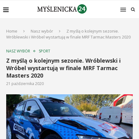
Home
Nasz wybór
Z myślą o kolejnym sezonie.
Wróblewski i Wróbel wystartują w finale MRF Tarmac Masters 2020
NASZ WYBÓR
SPORT
Z myślą o kolejnym sezonie. Wróblewski i
Wróbel wystartują w finale MRF Tarmac
Masters 2020
21 października 2020