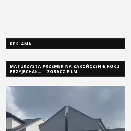
REKLAMA
MATURZYSTA PRZEMEK NA ZAKOŃCZENIE ROKU
PRZYJECHAŁ… – ZOBACZ FILM
Odtwarzacz
video