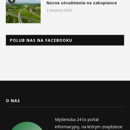
6
Nocne utrudnienia na zakopiance
3 sierpnia 2026
POLUB NAS NA FACEBOOKU
O NAS
Myślenicka 24 to portal
informacyjny, na którym znajdziecie