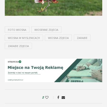
FOTO WIOSNA
WIOSENNE ZDJECIA
WIOSNA W MYSLENICACH
WIOSNA ZDJECIA
ZARABIE
ZARABIE ZDJECIA
2