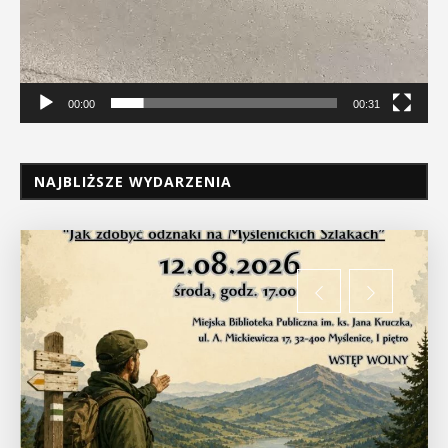
00:00
00:31
NAJBLIŻSZE WYDARZENIA