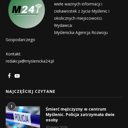
wiele ważnych informacji i
ciekawostek z życia Myślenic i
okolicznych miejscowości.
Wydawca:
Myślenicka Agencja Rozwoju
Gospodarczego
Kontakt:
redakcja@myslenicka24.pl
NAJCZĘŚCIEJ CZYTANE
1
Śmierć mężczyzny w centrum
Myślenic. Policja zatrzymała dwie
osoby
30 maja 2026