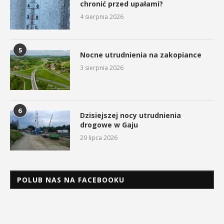
chronić przed upałami?
4 sierpnia 2026
5
Nocne utrudnienia na zakopiance
3 sierpnia 2026
6
Dzisiejszej nocy utrudnienia
drogowe w Gaju
29 lipca 2026
POLUB NAS NA FACEBOOKU