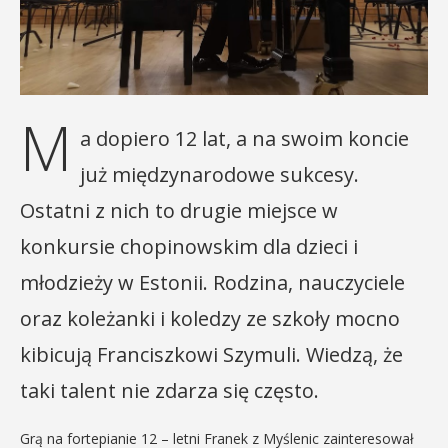
M
a dopiero 12 lat, a na swoim koncie
już międzynarodowe sukcesy.
Ostatni z nich to drugie miejsce w
konkursie chopinowskim dla dzieci i
młodzieży w Estonii. Rodzina, nauczyciele
oraz koleżanki i koledzy ze szkoły mocno
kibicują Franciszkowi Szymuli. Wiedzą, że
taki talent nie zdarza się często.
Grą na fortepianie 12 – letni Franek z Myślenic zainteresował