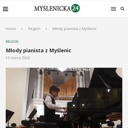
Home
Region
Młody pianista z Myślenic
REGION
Młody pianista z Myślenic
15 marca 2020