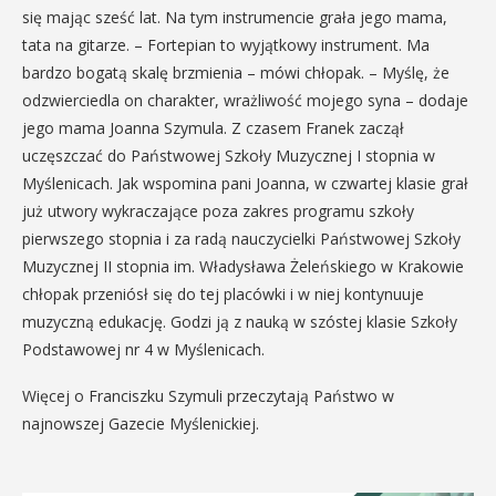
się mając sześć lat. Na tym instrumencie grała jego mama,
tata na gitarze. – Fortepian to wyjątkowy instrument. Ma
bardzo bogatą skalę brzmienia – mówi chłopak. – Myślę, że
odzwierciedla on charakter, wrażliwość mojego syna – dodaje
jego mama Joanna Szymula. Z czasem Franek zaczął
uczęszczać do Państwowej Szkoły Muzycznej I stopnia w
Myślenicach. Jak wspomina pani Joanna, w czwartej klasie grał
już utwory wykraczające poza zakres programu szkoły
pierwszego stopnia i za radą nauczycielki Państwowej Szkoły
Muzycznej II stopnia im. Władysława Żeleńskiego w Krakowie
chłopak przeniósł się do tej placówki i w niej kontynuuje
muzyczną edukację. Godzi ją z nauką w szóstej klasie Szkoły
Podstawowej nr 4 w Myślenicach.
Więcej o Franciszku Szymuli przeczytają Państwo w
najnowszej Gazecie Myślenickiej.