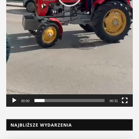
00:00
00:31
NAJBLIŻSZE WYDARZENIA