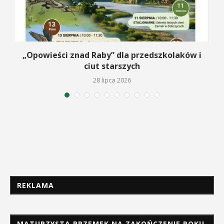
na
„Opowieści znad Raby” dla przedszkolaków i
ciut starszych
28 lipca 2026
REKLAMA
MATURZYSTA PRZEMEK NA ZAKOŃCZENIE ROKU