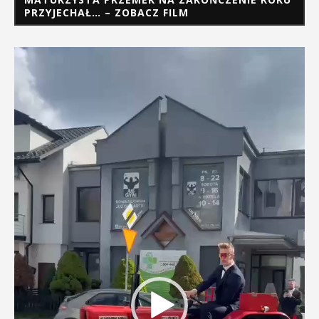
PRZYJECHAŁ… – ZOBACZ FILM
Odtwarzacz
video