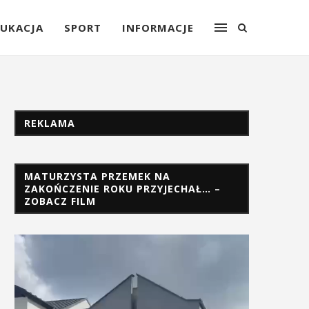
UKACJA
SPORT
INFORMACJE
REKLAMA
MATURZYSTA PRZEMEK NA
ZAKOŃCZENIE ROKU PRZYJECHAŁ… –
ZOBACZ FILM
Odtwarzacz
video