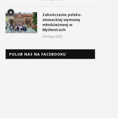
6
Zakończenie polsko-
słowackiej wymiany
młodzieżowej w
Myślenicach
30 maja 2023
POLUB NAS NA FACEBOOKU