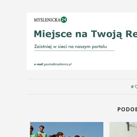
0
PODO