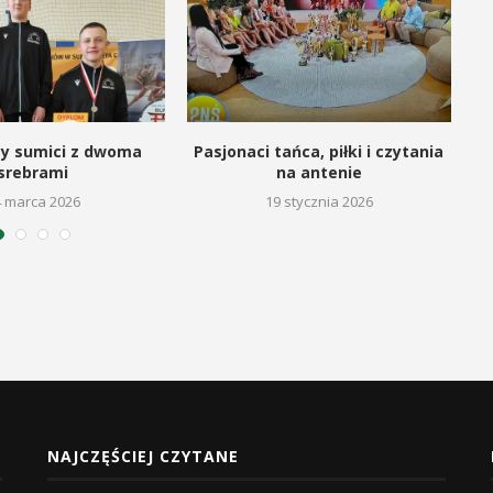
cy sumici z dwoma
Pasjonaci tańca, piłki i czytania
srebrami
na antenie
4 marca 2026
19 stycznia 2026
NAJCZĘŚCIEJ CZYTANE