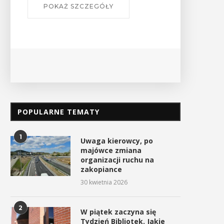
POPULARNE TEMATY
1
Uwaga kierowcy, po
majówce zmiana
organizacji ruchu na
zakopiance
30 kwietnia 2026
2
W piątek zaczyna się
Tydzień Bibliotek. Jakie