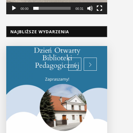
00:00
00:31
NAJBLIŻSZE WYDARZENIA