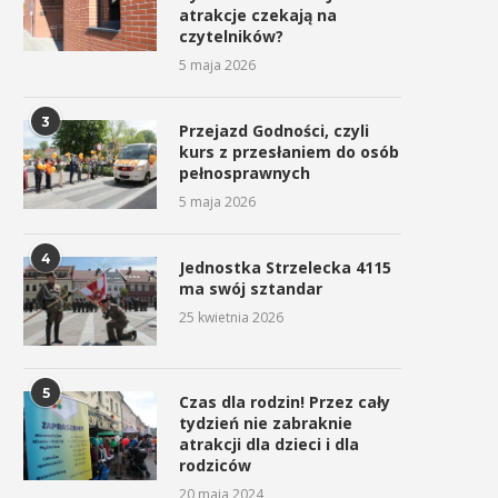
atrakcje czekają na
czytelników?
5 maja 2026
3
Przejazd Godności, czyli
kurs z przesłaniem do osób
pełnosprawnych
5 maja 2026
4
Jednostka Strzelecka 4115
ma swój sztandar
25 kwietnia 2026
5
Czas dla rodzin! Przez cały
tydzień nie zabraknie
atrakcji dla dzieci i dla
rodziców
20 maja 2024