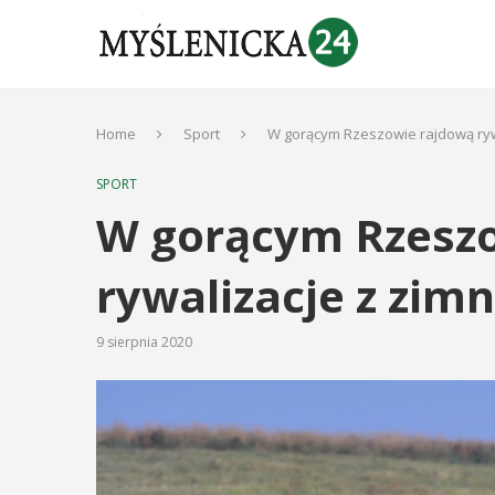
Home
Sport
W gorącym Rzeszowie rajdową rywa
SPORT
W gorącym Rzesz
rywalizacje z zim
9 sierpnia 2020