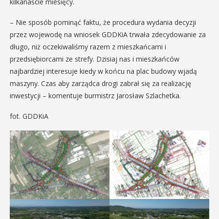
kilkanaście miesięcy.
– Nie sposób pominąć faktu, że procedura wydania decyzji
przez wojewodę na wniosek GDDKiA trwała zdecydowanie za
długo, niż oczekiwaliśmy razem z mieszkańcami i
przedsiębiorcami ze strefy. Dzisiaj nas i mieszkańców
najbardziej interesuje kiedy w końcu na plac budowy wjadą
maszyny. Czas aby zarządca drogi zabrał się za realizację
inwestycji – komentuje burmistrz Jarosław Szlachetka.
fot. GDDKiA