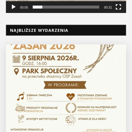
00:00
00:31
NAJBLIŻSZE WYDARZENIA