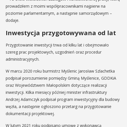
prowadziłem z moimi współpracownikami najpierw na
poziomie parlamentarnym, a następnie samorządowym –
dodaje.
Inwestycja przygotowywana od lat
Przygotowanie inwestycji trwa od kilku lat i obejmowało
szereg prac projektowych, uzgodnień oraz procedur
administracyjnych.
W marcu 2020 roku burmistrz Myślenic Jarosław Szlachetka
podpisał porozumienie pomiędzy Gminą Myślenice, GDDKiA
oraz Województwem Małopolskim dotyczące realizacji
inwestycji. Kilka miesięcy później minister infrastruktury
Andrzej Adamczyk podpisał program inwestycyjny dla budowy
węzła, a następnie ogłoszono przetarg na przygotowanie
dokumentacji projektowej.
W lutym 2021 roku podpisano umowę z wykonawcą