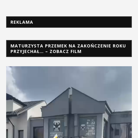
REKLAMA
MATURZYSTA PRZEMEK NA ZAKOŃCZENIE ROKU
PRZYJECHAŁ… – ZOBACZ FILM
Odtwarzacz
video