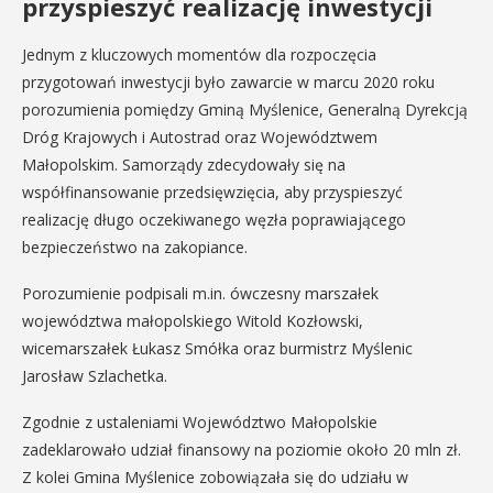
przyspieszyć realizację inwestycji
Jednym z kluczowych momentów dla rozpoczęcia
przygotowań inwestycji było zawarcie w marcu 2020 roku
porozumienia pomiędzy Gminą Myślenice, Generalną Dyrekcją
Dróg Krajowych i Autostrad oraz Województwem
Małopolskim. Samorządy zdecydowały się na
współfinansowanie przedsięwzięcia, aby przyspieszyć
realizację długo oczekiwanego węzła poprawiającego
bezpieczeństwo na zakopiance.
Porozumienie podpisali m.in. ówczesny marszałek
województwa małopolskiego Witold Kozłowski,
wicemarszałek Łukasz Smółka oraz burmistrz Myślenic
Jarosław Szlachetka.
Zgodnie z ustaleniami Województwo Małopolskie
zadeklarowało udział finansowy na poziomie około 20 mln zł.
Z kolei Gmina Myślenice zobowiązała się do udziału w