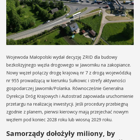
Wojewoda Małopolski wydał decyzję ZRID dla budowy
bezkolizyjnego węzła drogowego w Jaworniku na zakopiance.
Nowy węzeł połączy drogę krajową nr 7 z drogą wojewódzką
nr 955 prowadzącą w kierunku Sułkowic i strefy aktywności
gospodarczej Jawornik/Polanka. Równocześnie Generalna
Dyrekcja Dróg Krajowych i Autostrad zapowiada uruchomienie
przetargu na realizację inwestycji. Jeśli procedury przebiegną
zgodnie z planem, pierwsi kierowcy mają przejechać nowym
węzłem pod koniec 2028 roku lub wiosną 2029 roku.
Samorządy dołożyły miliony, by