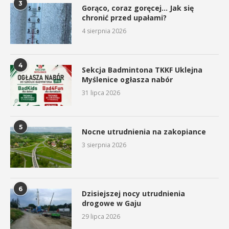
3
Gorąco, coraz goręcej… Jak się
chronić przed upałami?
4 sierpnia 2026
4
Sekcja Badmintona TKKF Uklejna
Myślenice ogłasza nabór
31 lipca 2026
5
Nocne utrudnienia na zakopiance
3 sierpnia 2026
6
Dzisiejszej nocy utrudnienia
drogowe w Gaju
29 lipca 2026