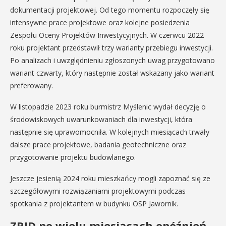
dokumentacji projektowej. Od tego momentu rozpoczęły się
intensywne prace projektowe oraz kolejne posiedzenia
Zespołu Oceny Projektów Inwestycyjnych. W czerwcu 2022
roku projektant przedstawił trzy warianty przebiegu inwestycji.
Po analizach i uwzględnieniu zgłoszonych uwag przygotowano
wariant czwarty, który następnie został wskazany jako wariant
preferowany.
W listopadzie 2023 roku burmistrz Myślenic wydał decyzję o
środowiskowych uwarunkowaniach dla inwestycji, która
następnie się uprawomocniła. W kolejnych miesiącach trwały
dalsze prace projektowe, badania geotechniczne oraz
przygotowanie projektu budowlanego.
Jeszcze jesienią 2024 roku mieszkańcy mogli zapoznać się ze
szczegółowymi rozwiązaniami projektowymi podczas
spotkania z projektantem w budynku OSP Jawornik.
ZRID po wielu miesiącach opóźnień