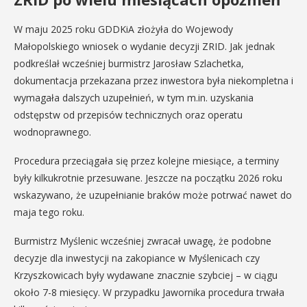
W maju 2025 roku GDDKiA złożyła do Wojewody
Małopolskiego wniosek o wydanie decyzji ZRID. Jak jednak
podkreślał wcześniej burmistrz Jarosław Szlachetka,
dokumentacja przekazana przez inwestora była niekompletna i
wymagała dalszych uzupełnień, w tym m.in. uzyskania
odstępstw od przepisów technicznych oraz operatu
wodnoprawnego.
Procedura przeciągała się przez kolejne miesiące, a terminy
były kilkukrotnie przesuwane. Jeszcze na początku 2026 roku
wskazywano, że uzupełnianie braków może potrwać nawet do
maja tego roku.
Burmistrz Myślenic wcześniej zwracał uwagę, że podobne
decyzje dla inwestycji na zakopiance w Myślenicach czy
Krzyszkowicach były wydawane znacznie szybciej – w ciągu
około 7-8 miesięcy. W przypadku Jawornika procedura trwała