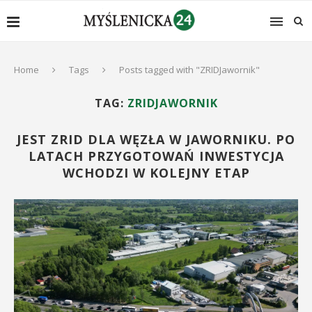
Home
Tags
Posts tagged with "ZRIDJawornik"
TAG:
ZRIDJAWORNIK
JEST ZRID DLA WĘZŁA W JAWORNIKU. PO
LATACH PRZYGOTOWAŃ INWESTYCJA
WCHODZI W KOLEJNY ETAP