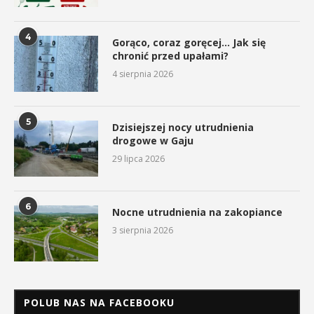
4
Gorąco, coraz goręcej… Jak się
chronić przed upałami?
4 sierpnia 2026
5
Dzisiejszej nocy utrudnienia
drogowe w Gaju
29 lipca 2026
6
Nocne utrudnienia na zakopiance
3 sierpnia 2026
POLUB NAS NA FACEBOOKU