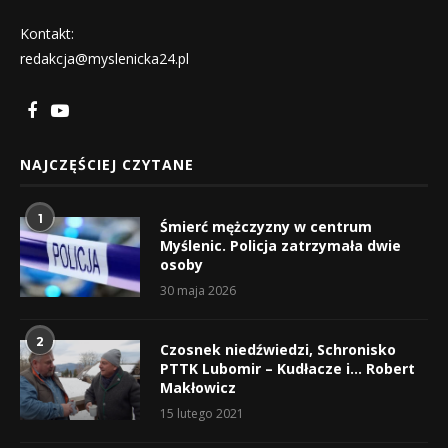
Kontakt:
redakcja@myslenicka24.pl
NAJCZĘŚCIEJ CZYTANE
1
Śmierć mężczyzny w centrum
Myślenic. Policja zatrzymała dwie
osoby
30 maja 2026
2
Czosnek niedźwiedzi, Schronisko
PTTK Lubomir – Kudłacze i… Robert
Makłowicz
15 lutego 2021