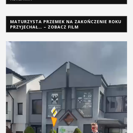
MATURZYSTA PRZEMEK NA ZAKOŃCZENIE ROKU
PRZYJECHAŁ… – ZOBACZ FILM
Odtwarzacz
video