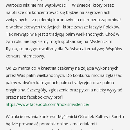
wartości nikt nie ma wątpliwości. W świecie, który przez
najbliższe dni koncentrować się będzie na zagrożeniach
związanych z epidemią koronawirusa nie można zapominać
o wielowiekowych tradycjach, które zawsze łączyły Polaków.
Tak niewątpliwie jest z tradycją palm wielkanocnych. Choć w
tym roku nie będziemy mogli spotkać się na Myślenickim
Rynku, to przygotowaliśmy dla Państwa alternatywę. Wspólny
konkurs internetowy.
Od 25 marca do 4 kwietnia czekamy na zdjęcia wykonanych
przez Was palm wielkanocnych. Do konkursu można zgłaszać
palmy w dwóch kategoriach palma tradycyjna oraz palma
oryginalna. Szczegóły, zgłoszenia oraz pytania należy wysyłać
przez nasz facebookowy profil
https://www.facebook.com/mokismyslenice/
W trakcie trwania konkursu Myślenicki Ośrodek Kultury i Sportu
będzie prowadzić poradnik online z materiałami i