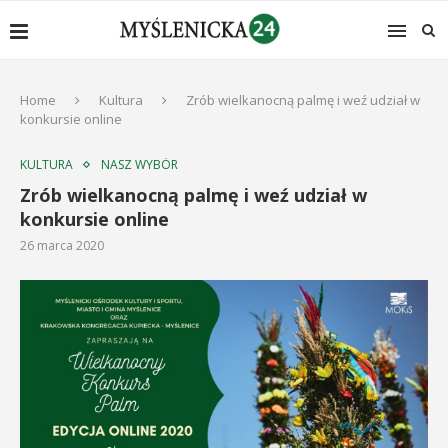
Home
Kultura
Zrób wielkanocną palmę i weź udział w
konkursie online
KULTURA
NASZ WYBÓR
Zrób wielkanocną palmę i weź udział w
konkursie online
26 marca 2020