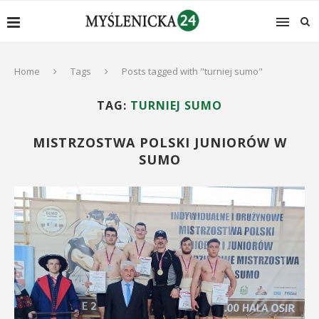
Home
Tags
Posts tagged with "turniej sumo"
TAG:
TURNIEJ SUMO
MISTRZOSTWA POLSKI JUNIORÓW W
SUMO