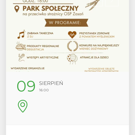
12
SIERPIEŃ
17:00