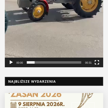
00:00
00:31
NAJBLIŻSZE WYDARZENIA