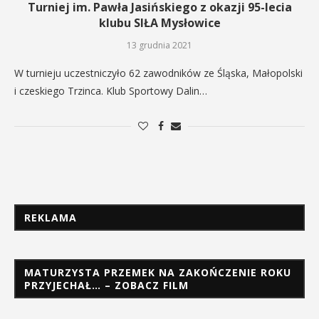
Turniej im. Pawła Jasińskiego z okazji 95-lecia
klubu SIŁA Mysłowice
13 grudnia 2021
W turnieju uczestniczyło 62 zawodników ze Śląska, Małopolski
i czeskiego Trzinca. Klub Sportowy Dalin…
REKLAMA
MATURZYSTA PRZEMEK NA ZAKOŃCZENIE ROKU
PRZYJECHAŁ… – ZOBACZ FILM