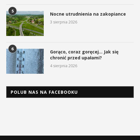
5
Nocne utrudnienia na zakopiance
3 sierpnia 2026
6
Gorąco, coraz goręcej… Jak się
chronić przed upałami?
4 sierpnia 2026
POLUB NAS NA FACEBOOKU