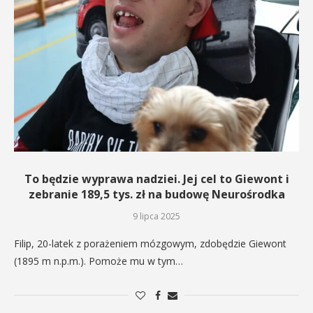
To będzie wyprawa nadziei. Jej cel to Giewont i
zebranie 189,5 tys. zł na budowę Neurośrodka
9 lipca 2025
Filip, 20-latek z porażeniem mózgowym, zdobędzie Giewont
(1895 m n.p.m.). Pomoże mu w tym…