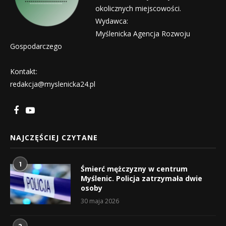
okolicznych miejscowości.
Wydawca:
Myślenicka Agencja Rozwoju
Gospodarczego
Kontakt:
redakcja@myslenicka24.pl
NAJCZĘŚCIEJ CZYTANE
1
Śmierć mężczyzny w centrum
Myślenic. Policja zatrzymała dwie
osoby
30 maja 2026