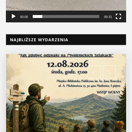
00:00
00:31
NAJBLIŻSZE WYDARZENIA