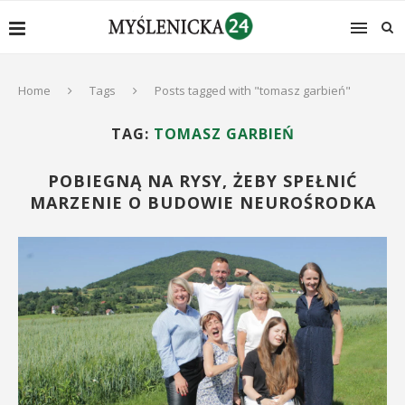
Home
Tags
Posts tagged with "tomasz garbień"
TAG:
TOMASZ GARBIEŃ
POBIEGNĄ NA RYSY, ŻEBY SPEŁNIĆ
MARZENIE O BUDOWIE NEUROŚRODKA