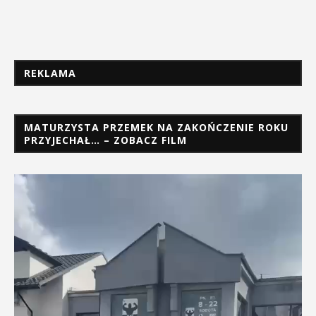
REKLAMA
MATURZYSTA PRZEMEK NA ZAKOŃCZENIE ROKU
PRZYJECHAŁ… – ZOBACZ FILM
Odtwarzacz
video