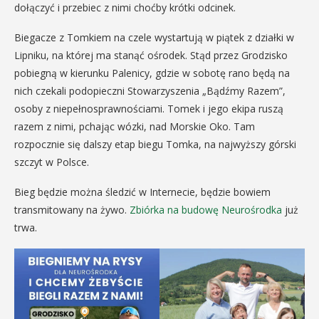
dołączyć i przebiec z nimi choćby krótki odcinek.
Biegacze z Tomkiem na czele wystartują w piątek z działki w
Lipniku, na której ma stanąć ośrodek. Stąd przez Grodzisko
pobiegną w kierunku Palenicy, gdzie w sobotę rano będą na
nich czekali podopieczni Stowarzyszenia „Bądźmy Razem”,
osoby z niepełnosprawnościami. Tomek i jego ekipa ruszą
razem z nimi, pchając wózki, nad Morskie Oko. Tam
rozpocznie się dalszy etap biegu Tomka, na najwyższy górski
szczyt w Polsce.
Bieg będzie można śledzić w Internecie, będzie bowiem
transmitowany na żywo.
Zbiórka na budowę Neurośrodka
już
trwa.