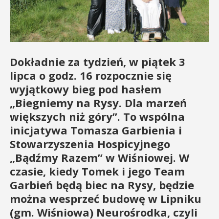
Dokładnie za tydzień, w piątek 3
lipca o godz. 16 rozpocznie się
wyjątkowy bieg pod hasłem
„Biegniemy na Rysy. Dla marzeń
większych niż góry”. To wspólna
inicjatywa Tomasza Garbienia i
Stowarzyszenia Hospicyjnego
„Bądźmy Razem” w Wiśniowej. W
czasie, kiedy Tomek i jego Team
Garbień będą biec na Rysy, będzie
można wesprzeć budowę w Lipniku
(gm. Wiśniowa) Neurośrodka, czyli