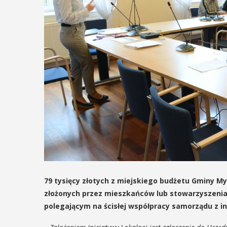
79 tysięcy złotych z miejskiego budżetu Gminy M
złożonych przez mieszkańców lub stowarzyszenia 
polegającym na ścisłej współpracy samorządu z in