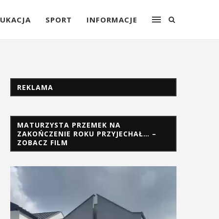
UKACJA
SPORT
INFORMACJE
REKLAMA
MATURZYSTA PRZEMEK NA
ZAKOŃCZENIE ROKU PRZYJECHAŁ… –
ZOBACZ FILM
Odtwarzacz
video