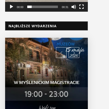
00:00
00:31
NAJBLIŻSZE WYDARZENIA