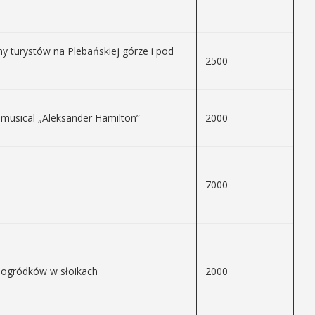
y turystów na Plebańskiej górze i pod
2500
musical „Aleksander Hamilton”
2000
7000
 ogródków w słoikach
2000