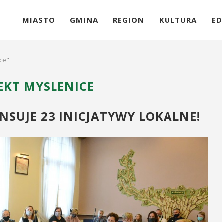
MIASTO
GMINA
REGION
KULTURA
ED
ice"
EKT MYSLENICE
SUJE 23 INICJATYWY LOKALNE!