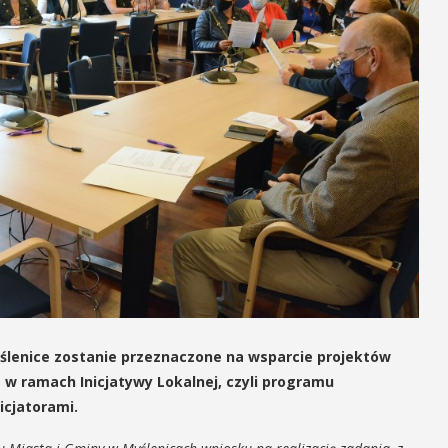
yślenice zostanie przeznaczone na wsparcie projektów
w ramach Inicjatywy Lokalnej, czyli programu
icjatorami.