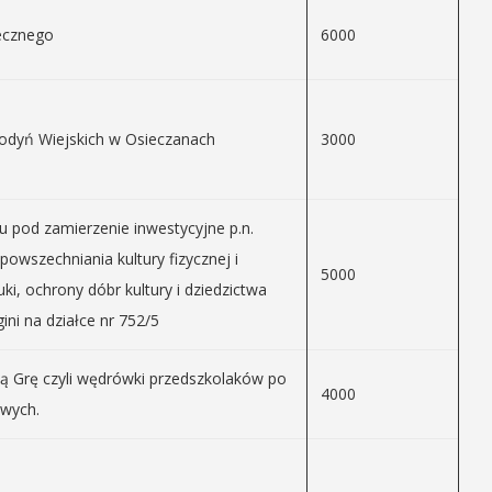
ecznego
6000
podyń Wiejskich w Osieczanach
3000
 pod zamierzenie inwestycyjne p.n.
powszechniania kultury fizycznej i
5000
tuki, ochrony dóbr kultury i dziedzictwa
ni na działce nr 752/5
 Grę czyli wędrówki przedszkolaków po
4000
owych.