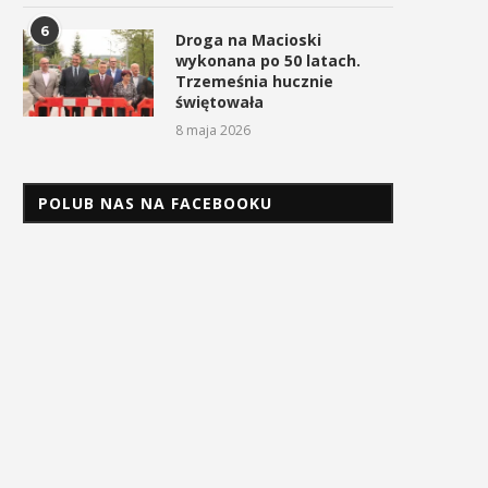
6
Droga na Macioski
wykonana po 50 latach.
Trzemeśnia hucznie
świętowała
8 maja 2026
POLUB NAS NA FACEBOOKU