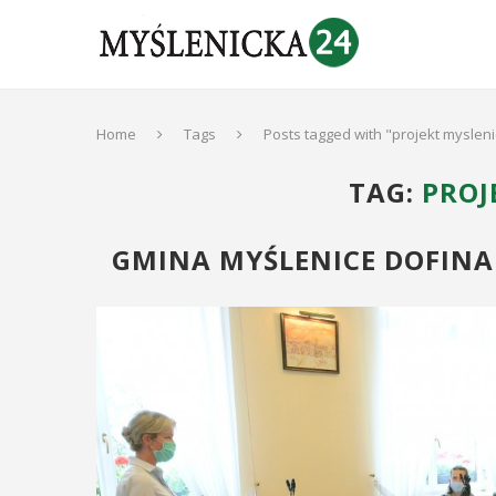
Home
Tags
Posts tagged with "projekt myslen
TAG:
PROJ
GMINA MYŚLENICE DOFINAN