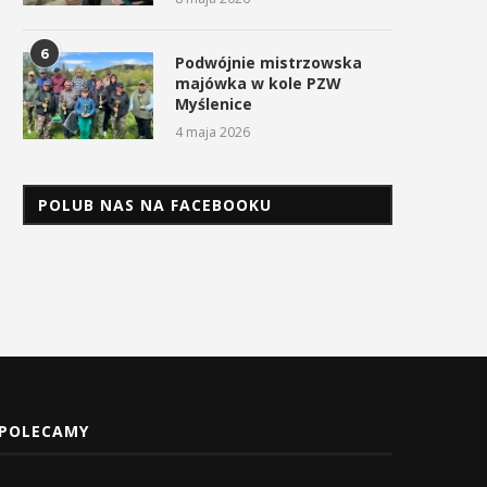
6
Podwójnie mistrzowska
majówka w kole PZW
Myślenice
4 maja 2026
POLUB NAS NA FACEBOOKU
POLECAMY