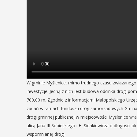
W gminie Myślenice, mimo trudnego czasu związanego z
inwestycje. Jedną z nich jest budowa odcinka drogi pomię
700,00 m. Zgodnie z informacjami Małopolskiego Urz
zadań w ramach funduszu dróg samorządowych Gmina 
drogi gminnej publicznej w miejscowości Myślenice wraz
ulicą Jana III Sobieskiego i H. Sienkiewicza o długośc
wspomnianej drogi.