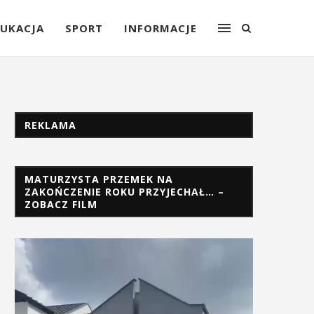
UKACJA
SPORT
INFORMACJE
REKLAMA
MATURZYSTA PRZEMEK NA
ZAKOŃCZENIE ROKU PRZYJECHAŁ… –
ZOBACZ FILM
Odtwarzacz
video