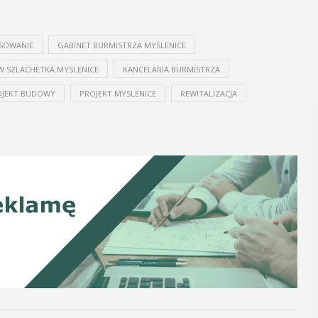
SOWANIE
GABINET BURMISTRZA MYSLENICE
W SZLACHETKA MYSLENICE
KANCELARIA BURMISTRZA
OJEKT BUDOWY
PROJEKT MYSLENICE
REWITALIZACJA