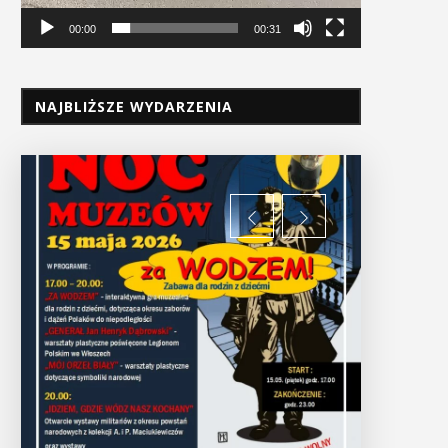
00:00
00:31
NAJBLIŻSZE WYDARZENIA