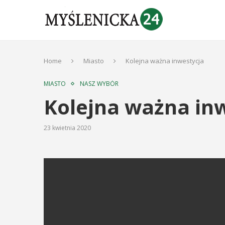
Home
Miasto
Kolejna ważna inwestycja
MIASTO
NASZ WYBÓR
Kolejna ważna in
23 kwietnia 2020