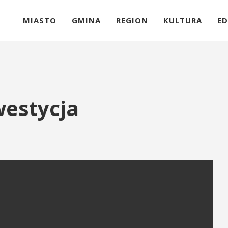
MIASTO
GMINA
REGION
KULTURA
ED
westycja