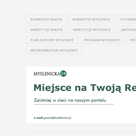
BURMISTRZ MIASTA
BURMISTRZ MYSLENICE
DOFINAN
INWESTYCJE MIASTA
INWESTYCJE MYSLENICE
JAROSLA
PLAN BUDOWY MYSLENICE
PROGRAM MYSLENICE
PR
WICEBURMISTRZE MYSLENICE