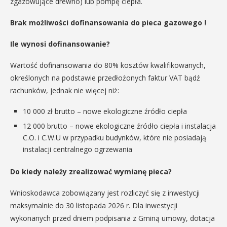
zgazowujące drewno) lub pompę ciepła.
Brak możliwości dofinansowania do pieca gazowego !
Ile wynosi dofinansowanie?
Wartość dofinansowania do 80% kosztów kwalifikowanych,
określonych na podstawie przedłożonych faktur VAT bądź
rachunków, jednak nie więcej niż:
10 000 zł brutto – nowe ekologiczne źródło ciepła
12 000 brutto – nowe ekologiczne źródło ciepła i instalacja
C.O. i C.W.U w przypadku budynków, które nie posiadają
instalacji centralnego ogrzewania
Do kiedy należy zrealizować wymianę pieca?
Wnioskodawca zobowiązany jest rozliczyć się z inwestycji
maksymalnie do 30 listopada 2026 r. Dla inwestycji
wykonanych przed dniem podpisania z Gminą umowy, dotacja