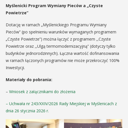
Myślenicki Program Wymiany Pieców a „Czyste
Powietrze”
Dotację w ramach „Myślenickiego Programu Wymiany
Pieców” (po spełnieniu warunków wymaganych programem
„Czyste Powietrze”) można łączyć z programem ,,Czyste
Powietrze oraz ,,Ulgą termomodernizacyjną” (dotyczy tylko
budynków jednorodzinnych). Łączna wartość dofinansowania
w ramach łączonych programów nie może przekroczyć 100%
Inwestycji.
Materiały do pobrania:
–
Wniosek z załącznikami do złożenia
– Uchwała nr 243/XXIV/2026 Rady Miejskiej w Myślenicach z
dnia 26 stycznia 2026 r.