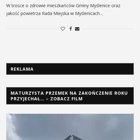
W trosce o zdrowie mieszkańców Gminy Myślenice oraz
jakość powietrza Rada Miejska w Myślenicach…
REKLAMA
MATURZYSTA PRZEMEK NA ZAKOŃCZENIE ROKU
PRZYJECHAŁ… – ZOBACZ FILM
Odtwarzacz
video