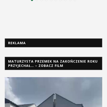
REKLAMA
MATURZYSTA PRZEMEK NA ZAKOŃCZENIE ROKU
PRZYJECHAŁ… – ZOBACZ FILM
Odtwarzacz
video