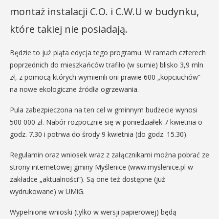
montaż instalacji C.O. i C.W.U w budynku,
które takiej nie posiadają.
Będzie to już piąta edycja tego programu. W ramach czterech
poprzednich do mieszkańców trafiło (w sumie) blisko 3,9 mln
zł, z pomocą których wymienili oni prawie 600 „kopciuchów”
na nowe ekologiczne źródła ogrzewania.
Pula zabezpieczona na ten cel w gminnym budżecie wynosi
500 000 zł. Nabór rozpocznie się w poniedziałek 7 kwietnia o
godz. 7.30 i potrwa do środy 9 kwietnia (do godz. 15.30).
Regulamin oraz wniosek wraz z załącznikami można pobrać ze
strony internetowej gminy Myślenice (www.myslenice.pl w
zakładce „aktualności”). Są one też dostępne (już
wydrukowane) w UMiG.
Wypełnione wnioski (tylko w wersji papierowej) będą