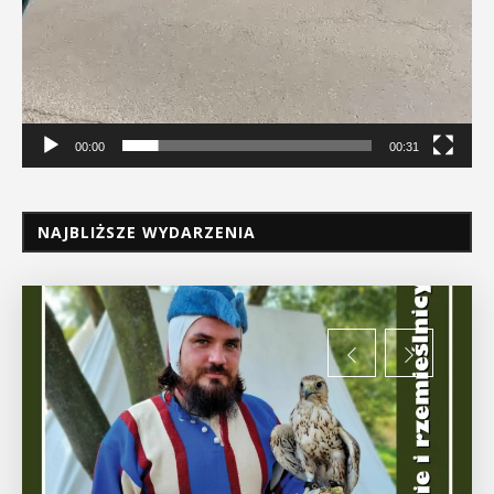
00:00
00:31
NAJBLIŻSZE WYDARZENIA