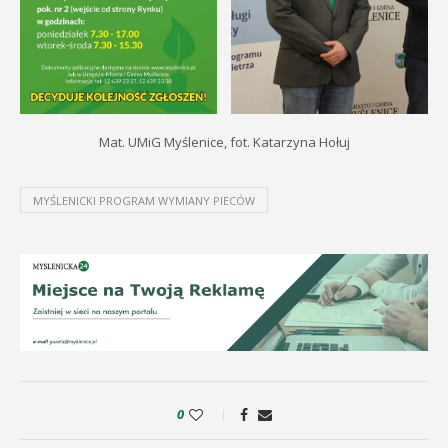
Mat. UMiG Myślenice, fot. Katarzyna Hołuj
MYŚLENICKI PROGRAM WYMIANY PIECÓW
0