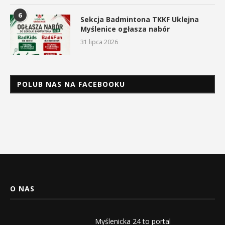
6
Sekcja Badmintona TKKF Uklejna
Myślenice ogłasza nabór
31 lipca 2026
POLUB NAS NA FACEBOOKU
O NAS
Myślenicka 24 to portal