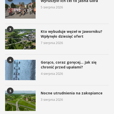
Wyruszyli! Ich cel to Jasna Góra
5 sierpnia 2026
3
Kto wybuduje węzeł w Jaworniku?
Wpłynęło dziesięć ofert
7 sierpnia 2026
4
Gorąco, coraz goręcej… Jak się
chronić przed upałami?
4 sierpnia 2026
5
Nocne utrudnienia na zakopiance
3 sierpnia 2026