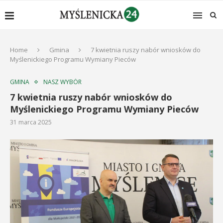
Home
Gmina
7 kwietnia ruszy nabór wniosków do
Myślenickiego Programu Wymiany Pieców
GMINA
NASZ WYBÓR
7 kwietnia ruszy nabór wniosków do
Myślenickiego Programu Wymiany Pieców
31 marca 2025