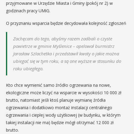
przyjmowane w Urzędzie Miasta i Gminy (pokój nr 2) w
godzinach pracy UMiG.
O przyznaniu wsparcia będzie decydowała kolejność zgłoszeń
Zachęcam do tego, abyśmy razem zadbali o czyste
powietrze w gminie Myślenice – apelował burmistrz
Jarosław Szlachetka i przedstawił kwoty o jakie można
ubiegać się w tym roku, a są one wyższe w stosunku do
roku ubiegłego.
Kto chce wymienić samo źródło ogrzewania na nowe,
ekologiczne może liczyć na wsparcie w wysokości 10 000 zł
brutto, natomiast jeśli ktoś planuje wymianę źródła
ogrzewania i dodatkowo montaż instalacji centralnego
ogrzewania i ciepłej wody użytkowej (w budynku, w którym
takiej instalacji nie ma) będzie mógł otrzymać 12 000 zł
brutto.