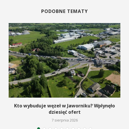
PODOBNE TEMATY
Kto wybuduje węzeł w Jaworniku? Wpłynęło
dziesięć ofert
7 sierpnia 2026