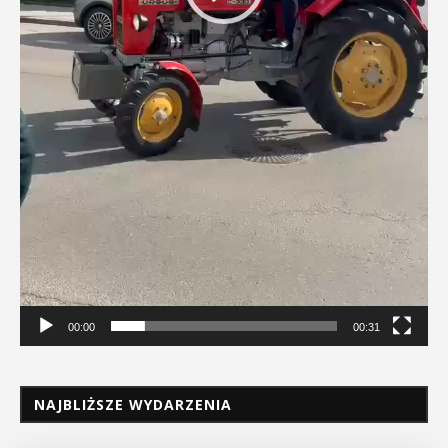
00:00
00:31
NAJBLIŻSZE WYDARZENIA