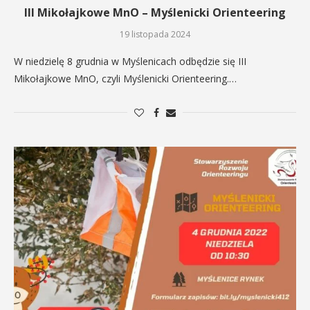
III Mikołajkowe MnO – Myślenicki Orienteering
19 listopada 2024
W niedzielę 8 grudnia w Myślenicach odbędzie się III
Mikołajkowe MnO, czyli Myślenicki Orienteering.…