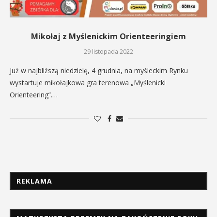
Mikołaj z Myślenickim Orienteeringiem
29 listopada 2022
Już w najbliższą niedzielę, 4 grudnia, na myśleckim Rynku
wystartuje mikołajkowa gra terenowa „Myślenicki
Orienteering”.…
REKLAMA