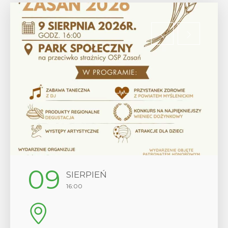
12
SIERPIEŃ
17:00