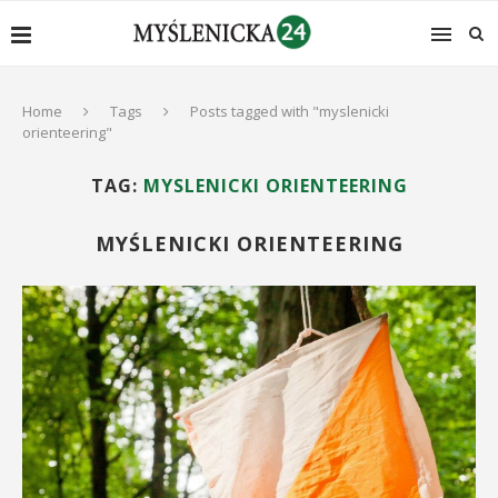
Home
Tags
Posts tagged with "myslenicki
orienteering"
TAG:
MYSLENICKI ORIENTEERING
MYŚLENICKI ORIENTEERING