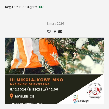
Regulamin dostępny
tutaj
.
18 maja 2026