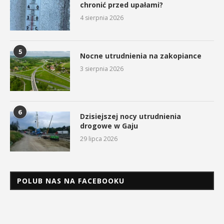
chronić przed upałami?
4 sierpnia 2026
5
Nocne utrudnienia na zakopiance
3 sierpnia 2026
6
Dzisiejszej nocy utrudnienia
drogowe w Gaju
29 lipca 2026
POLUB NAS NA FACEBOOKU