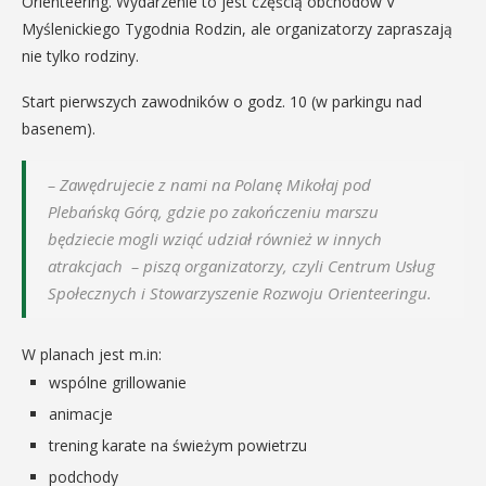
Orienteering. Wydarzenie to jest częścią obchodów V
Myślenickiego Tygodnia Rodzin, ale organizatorzy zapraszają
nie tylko rodziny.
Start pierwszych zawodników o godz. 10 (w parkingu nad
basenem).
– Zawędrujecie z nami na Polanę Mikołaj pod
Plebańską Górą, gdzie po zakończeniu marszu
będziecie mogli wziąć udział również w innych
atrakcjach – piszą organizatorzy, czyli Centrum Usług
Społecznych i Stowarzyszenie Rozwoju Orienteeringu.
W planach jest m.in:
wspólne grillowanie
animacje
trening karate na świeżym powietrzu
podchody