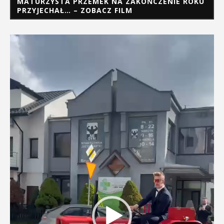
MATURZYSTA PRZEMEK NA ZAKOŃCZENIE ROKU
PRZYJECHAŁ… – ZOBACZ FILM
Odtwarzacz
video