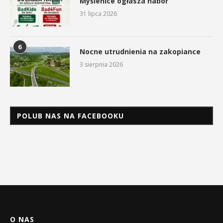
Myślenice ogłasza nabór
31 lipca 2026
6
Nocne utrudnienia na zakopiance
3 sierpnia 2026
POLUB NAS NA FACEBOOKU
O NAS