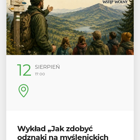
12
SIERPIEŃ
17:00
Wykład „Jak zdobyć
odznaki na myślenickich