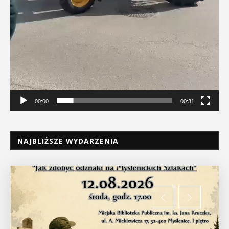
00:00
00:31
NAJBLIŻSZE WYDARZENIA