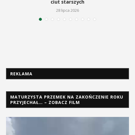
ciut starszych
28 lipca 2026
REKLAMA
MATURZYSTA PRZEMEK NA ZAKOŃCZENIE ROKU
PRZYJECHAŁ… – ZOBACZ FILM
Odtwarzacz
video