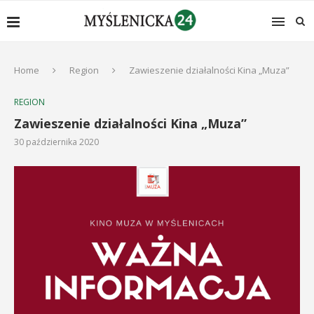
Home
Region
Zawieszenie działalności Kina „Muza”
REGION
Zawieszenie działalności Kina „Muza”
30 października 2020