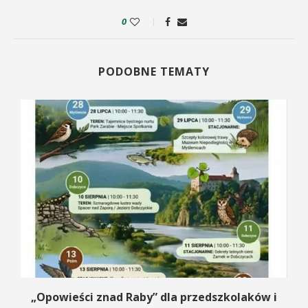
0
PODOBNE TEMATY
na
„Opowieści znad Raby” dla przedszkolaków i