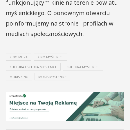
funkcjonującym kinie na terenie powiatu
myślenickiego. O ponownym otwarciu
poinformujemy na stronie i profilach w
mediach społecznościowych.
KINO MUZA
KINO MYŚLENICE
KULTURA I SZTUKA MYSLENICE
KULTURA MYSLENICE
MOKIS KINO
MOKIS MYSLENICE