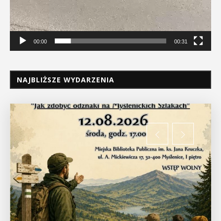
00:00
00:31
NAJBLIŻSZE WYDARZENIA