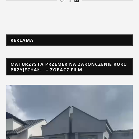
REKLAMA
MATURZYSTA PRZEMEK NA ZAKOŃCZENIE ROKU
PRZYJECHAŁ… – ZOBACZ FILM
Odtwarzacz
video