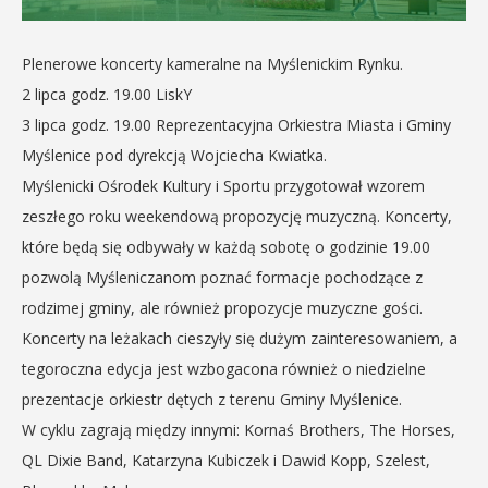
Plenerowe koncerty kameralne na Myślenickim Rynku.
2 lipca godz. 19.00 LiskY
3 lipca godz. 19.00 Reprezentacyjna Orkiestra Miasta i Gminy
Myślenice pod dyrekcją Wojciecha Kwiatka.
Myślenicki Ośrodek Kultury i Sportu przygotował wzorem
zeszłego roku weekendową propozycję muzyczną. Koncerty,
które będą się odbywały w każdą sobotę o godzinie 19.00
pozwolą Myśleniczanom poznać formacje pochodzące z
rodzimej gminy, ale również propozycje muzyczne gości.
Koncerty na leżakach cieszyły się dużym zainteresowaniem, a
tegoroczna edycja jest wzbogacona również o niedzielne
prezentacje orkiestr dętych z terenu Gminy Myślenice.
W cyklu zagrają między innymi: Kornaś Brothers, The Horses,
QL Dixie Band, Katarzyna Kubiczek i Dawid Kopp, Szelest,