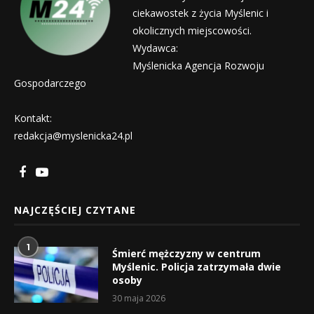
ciekawostek z życia Myślenic i
okolicznych miejscowości.
Wydawca:
Myślenicka Agencja Rozwoju
Gospodarczego
Kontakt:
redakcja@myslenicka24.pl
NAJCZĘŚCIEJ CZYTANE
1
Śmierć mężczyzny w centrum
Myślenic. Policja zatrzymała dwie
osoby
30 maja 2026